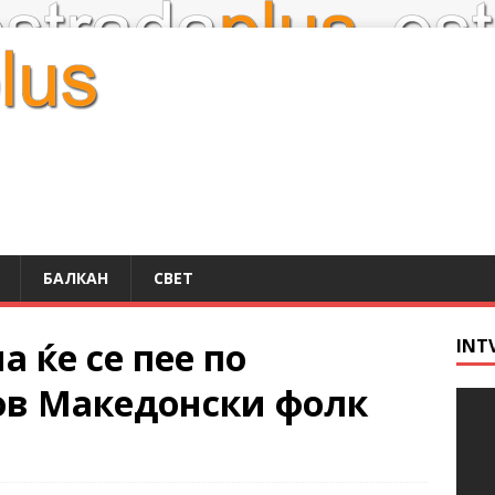
БАЛКАН
СВЕТ
а ќе се пее по
INT
ов Македонски фолк