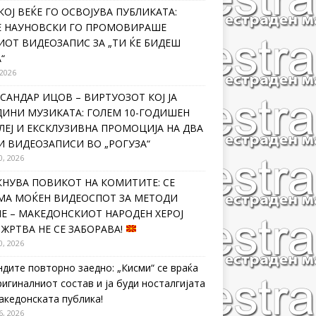
КОЈ ВЕЌЕ ГО ОСВОЈУВА ПУБЛИКАТА:
Е НАУНОВСКИ ГО ПРОМОВИРАШЕ
ИОТ ВИДЕОЗАПИС ЗА „ТИ ЌЕ БИДЕШ
“
 2026
САНДАР ИЦОВ – ВИРТУОЗОТ КОЈ ЈА
ДИНИ МУЗИКАТА: ГОЛЕМ 10-ГОДИШЕН
ЛЕЈ И ЕКСКЛУЗИВНА ПРОМОЦИЈА НА ДВА
И ВИДЕОЗАПИСИ ВО „РОГУЗА“
0, 2026
КНУВА ПОВИКОТ НА КОМИТИТЕ: СЕ
МА МОЌЕН ВИДЕОСПОТ ЗА МЕТОДИ
Е – МАКЕДОНСКИОТ НАРОДЕН ХЕРОЈ
 ЖРТВА НЕ СЕ ЗАБОРАВА!
0, 2026
ндите повторно заедно: „Кисми“ се враќа
ригиналниот состав и ја буди носталгијата
македонската публика!
6, 2026