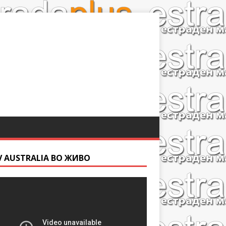
V AUSTRALIA ВО ЖИВО