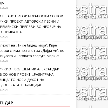
ЈА!
2, 2026
 ПЕЈАЧОТ ИГОР БЕЖАНОСКИ СО НОВ
ЧКИ ПРОЕКТ: АВТОРСКИ ПЕСНИ И
ВРЕМЕНСКИ ПРЕПЕВИ ВО НЕОБИЧНА
ЕОПРИКАЗНА!
2, 2026
спехот на „Ти ќе бидеш моја“: Кире
овски сними нов спот за „Дојди ми“, во
на улога и неговата сопруга Марија!
1, 2026
ИЧКИОТ ВОЛШЕБНИК АЛЕКСАНДАР
 СО НОВ ПРОЕКТ: „РАЗИГРАНА
ИЦА“ ГО НОСИ ДУХОТ НА
ЕДОНСКАТА ТРАДИЦИЈА!
9, 2026
ЕНДАР