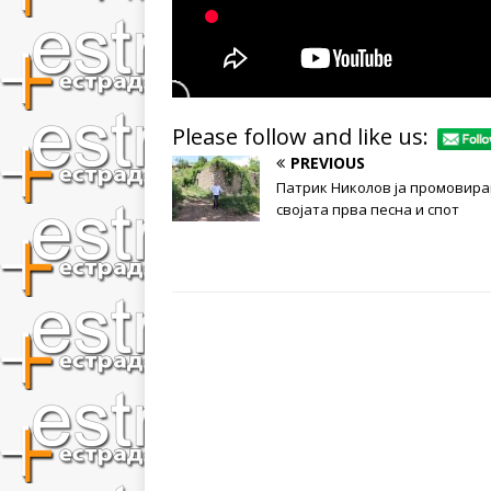
Please follow and like us:
PREVIOUS
Патрик Николов ја промовир
својата прва песна и спот