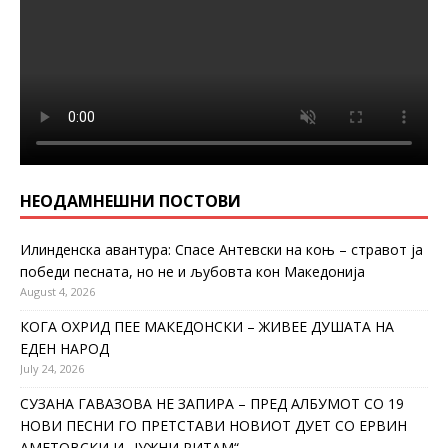
НЕОДАМНЕШНИ ПОСТОВИ
Илинденска авантура: Спасе Антевски на коњ – стравот ја
победи песната, но не и љубовта кон Македонија
August 4, 2026
КОГА ОХРИД ПЕЕ МАКЕДОНСКИ – ЖИВЕЕ ДУШАТА НА
ЕДЕН НАРОД
July 24, 2026
СУЗАНА ГАВАЗОВА НЕ ЗАПИРА – ПРЕД АЛБУМОТ СО 19
НОВИ ПЕСНИ ГО ПРЕТСТАВИ НОВИОТ ДУЕТ СО ЕРВИН
АМЕТОВСКИ И „ЈУЖНИ РИТАМ“