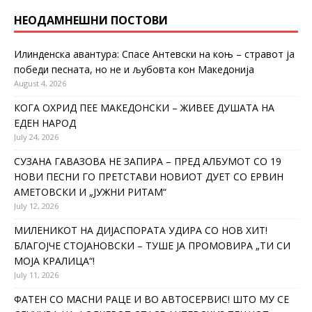
НЕОДАМНЕШНИ ПОСТОВИ
Илинденска авантура: Спасе Антевски на коњ – стравот ја
победи песната, но не и љубовта кон Македонија
August 4, 2026
КОГА ОХРИД ПЕЕ МАКЕДОНСКИ – ЖИВЕЕ ДУШАТА НА
ЕДЕН НАРОД
July 24, 2026
СУЗАНА ГАВАЗОВА НЕ ЗАПИРА – ПРЕД АЛБУМОТ СО 19
НОВИ ПЕСНИ ГО ПРЕТСТАВИ НОВИОТ ДУЕТ СО ЕРВИН
АМЕТОВСКИ И „ЈУЖНИ РИТАМ“
July 12, 2026
МИЛЕНИКОТ НА ДИЈАСПОРАТА УДИРА СО НОВ ХИТ!
БЛАГОЈЧЕ СТОЈАНОВСКИ – ТУШЕ ЈА ПРОМОВИРА „ТИ СИ
МОЈА КРАЛИЦА“!
July 11, 2026
ФАТЕН СО МАСНИ РАЦЕ И ВО АВТОСЕРВИС! ШТО МУ СЕ