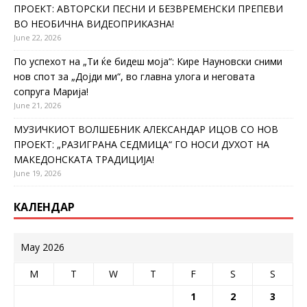
ПРОЕКТ: АВТОРСКИ ПЕСНИ И БЕЗВРЕМЕНСКИ ПРЕПЕВИ
ВО НЕОБИЧНА ВИДЕОПРИКАЗНА!
June 22, 2026
По успехот на „Ти ќе бидеш моја“: Кире Науновски сними
нов спот за „Дојди ми“, во главна улога и неговата
сопруга Марија!
June 21, 2026
МУЗИЧКИОТ ВОЛШЕБНИК АЛЕКСАНДАР ИЦОВ СО НОВ
ПРОЕКТ: „РАЗИГРАНА СЕДМИЦА“ ГО НОСИ ДУХОТ НА
МАКЕДОНСКАТА ТРАДИЦИЈА!
June 19, 2026
КАЛЕНДАР
May 2026
M
T
W
T
F
S
S
1
2
3