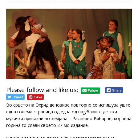
Please follow and like us:
Во срцето на Охрид деновиве повторно се испишува уште
една голема страница од една од најубавите детски
музички приказни во земјава – Распеано Рибарче, кој оваа
година го слави своето 27-мо издание.