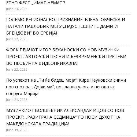
ЕТНО ФЕСТ „ИМАТ НЕМАТ“!
June 23, 2026
ГОЛЕМО РЕГИОНАЛНО ПРИЗНАНИЕ: ЕЛЕНА ЈОВЧЕСКА И
НАТАЛИ ПАВЛОВИЌ МЕЃУ „НАЈУСПЕШНИТЕ ДАМИ И
БРЕНДОВИ“ ВО СРБИЈА!
June 22, 2026
ФОЛК ПЕЈАЧОТ ИГОР БЕЖАНОСКИ СО НОВ МУЗИЧКИ
ПРОЕКТ: АВТОРСКИ ПЕСНИ И БЕЗВРЕМЕНСКИ ПРЕПЕВИ
ВО НЕОБИЧНА ВИДЕОПРИКАЗНА!
June 22, 2026
По успехот на „Ти ќе бидеш моја“: Кире Науновски сними
нов спот за „Дојди ми“, во главна улога и неговата
сопруга Марија!
June 21, 2026
МУЗИЧКИОТ ВОЛШЕБНИК АЛЕКСАНДАР ИЦОВ СО НОВ
ПРОЕКТ: „РАЗИГРАНА СЕДМИЦА“ ГО НОСИ ДУХОТ НА
МАКЕДОНСКАТА ТРАДИЦИЈА!
June 19, 2026