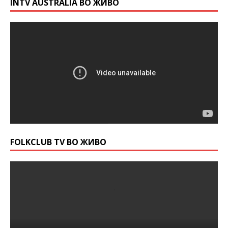
INTV AUSTRALIA ВО ЖИВО
FOLKCLUB TV ВО ЖИВО