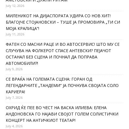
July 12, 2026
МИЛЕНИКОТ НА ДИЈАСПОРАТА УДИРА СО НОВ ХИТ!
БЛАГОЈЧЕ СТОЈАНОВСКИ – ТУШЕ ЈА ПРОМОВИРА „ТИ СИ
МОЈА КРАЛИЦА“!
July 11, 2026
ФАТЕН СО МАСНИ РАЦЕ И ВО АВТОСЕРВИС! ШТО МУ СЕ
СЛУЧУВА НА ФОЛКЕРОТ СПАСЕ АНТЕВСКИ? ПЕЈАЧОТ
ОСТАНАЛ БЕЗ СЦЕНА И ПОЧНАЛ ДА ПОПРАВА
АВТОМОБИЛИ?!
July 9, 2026
СЕ ВРАЌА НА ГОЛЕМАТА СЦЕНА: ГОРАН ОД
ЛЕГЕНДАРНИТЕ „ТАНДЕМИ“ ЈА ПОЧНУВА СВОЈАТА СОЛО
КАРИЕРА!
July 7, 2026
ОХРИД ЌЕ ПЕЕ ВО ЧЕСТ НА ВАСКА ИЛИЕВА: ЕЛЕНА
АНДОНОВСКА ГО НАЈАВИ СВОЈОТ ГОЛЕМ СОЛИСТИЧКИ
КОНЦЕРТ НА АНТИЧКИОТ ТЕАТАР!
July 4, 2026