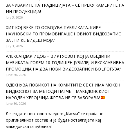
ЗА ЧУВАРИТЕ НА ТРАДИЦИЈАТА – СÈ ПРЕКУ КАМЕРИТЕ НА
ИН ПРОДУКЦИЈА!
July 3, 2026
ХИТ КОЈ ВЕЌЕ ГО ОСВОЈУВА ПУБЛИКАТА: КИРЕ
НАУНОВСКИ ГО ПРОМОВИРАШЕ НОВИОТ ВИДЕОЗАПИС
ЗА „ТИ ЌЕ БИДЕШ МОЈА“
July 3, 2026
АЛЕКСАНДАР ИЦОВ – ВИРТУОЗОТ КОЈ ЈА ОБЕДИНИ
МУЗИКАТА: ГОЛЕМ 10-ГОДИШЕН ЈУБИЛЕЈ И ЕКСКЛУЗИВНА
ПРОМОЦИЈА НА ДВА НОВИ ВИДЕОЗАПИСИ ВО „РОГУЗА“
June 30, 2026
ОДЕКНУВА ПОВИКОТ НА КОМИТИТЕ: СЕ СНИМА МОЌЕН
ВИДЕОСПОТ ЗА МЕТОДИ ПАТЧЕ – МАКЕДОНСКИОТ
НАРОДЕН ХЕРОЈ ЧИЈА ЖРТВА НЕ СЕ ЗАБОРАВА!
June 30, 2026
Легендите повторно заедно: „Кисми“ се враќа во
оригиналниот состав и ја буди носталгијата кај
македонската публика!