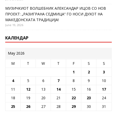
МУЗИЧКИОТ ВОЛШЕБНИК АЛЕКСАНДАР ИЦОВ СО НОВ
ПРОЕКТ: „РАЗИГРАНА СЕДМИЦА“ ГО НОСИ ДУХОТ НА
МАКЕДОНСКАТА ТРАДИЦИЈА!
June 19, 2026
КАЛЕНДАР
May 2026
M
T
W
T
F
S
S
1
2
3
4
5
6
7
8
9
10
11
12
13
14
15
16
17
18
19
20
21
22
23
24
25
26
27
28
29
30
31