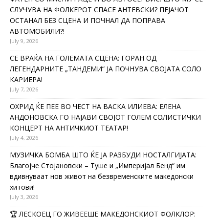
СЛУЧУВА НА ФОЛКЕРОТ СПАСЕ АНТЕВСКИ? ПЕЈАЧОТ
ОСТАНАЛ БЕЗ СЦЕНА И ПОЧНАЛ ДА ПОПРАВА
АВТОМОБИЛИ?!
July 9, 2026
СЕ ВРАЌА НА ГОЛЕМАТА СЦЕНА: ГОРАН ОД
ЛЕГЕНДАРНИТЕ „ТАНДЕМИ“ ЈА ПОЧНУВА СВОЈАТА СОЛО
КАРИЕРА!
July 7, 2026
ОХРИД ЌЕ ПЕЕ ВО ЧЕСТ НА ВАСКА ИЛИЕВА: ЕЛЕНА
АНДОНОВСКА ГО НАЈАВИ СВОЈОТ ГОЛЕМ СОЛИСТИЧКИ
КОНЦЕРТ НА АНТИЧКИОТ ТЕАТАР!
July 4, 2026
МУЗИЧКА БОМБА ШТО ЌЕ ЈА РАЗБУДИ НОСТАЛГИЈАТА:
Благојче Стојановски – Туше и „Империјал Бенд“ им
вдивнуваат нов живот на безвременските македонски
хитови!
July 3, 2026
🏆 ЛЕСКОЕЦ ГО ЖИВЕЕШЕ МАКЕДОНСКИОТ ФОЛКЛОР: