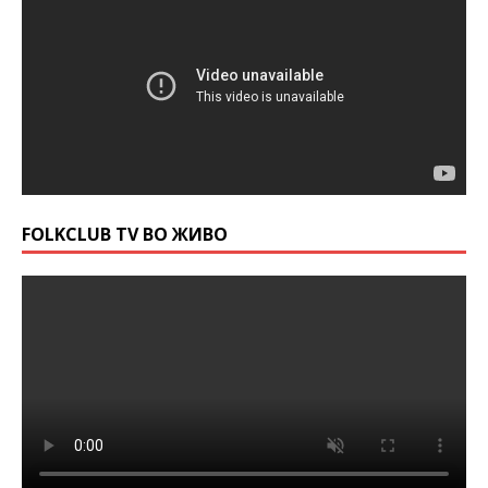
FOLKCLUB TV ВО ЖИВО