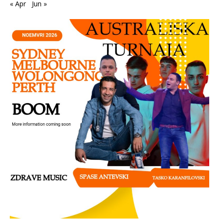
« Apr
Jun »