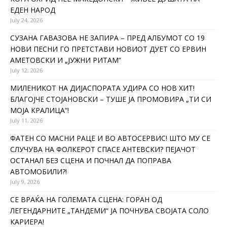
ЕДЕН НАРОД
July 24, 2026
СУЗАНА ГАВАЗОВА НЕ ЗАПИРА – ПРЕД АЛБУМОТ СО 19
НОВИ ПЕСНИ ГО ПРЕТСТАВИ НОВИОТ ДУЕТ СО ЕРВИН
АМЕТОВСКИ И „ЈУЖНИ РИТАМ“
July 12, 2026
МИЛЕНИКОТ НА ДИЈАСПОРАТА УДИРА СО НОВ ХИТ!
БЛАГОЈЧЕ СТОЈАНОВСКИ – ТУШЕ ЈА ПРОМОВИРА „ТИ СИ
МОЈА КРАЛИЦА“!
July 11, 2026
ФАТЕН СО МАСНИ РАЦЕ И ВО АВТОСЕРВИС! ШТО МУ СЕ
СЛУЧУВА НА ФОЛКЕРОТ СПАСЕ АНТЕВСКИ? ПЕЈАЧОТ
ОСТАНАЛ БЕЗ СЦЕНА И ПОЧНАЛ ДА ПОПРАВА
АВТОМОБИЛИ?!
July 9, 2026
СЕ ВРАЌА НА ГОЛЕМАТА СЦЕНА: ГОРАН ОД
ЛЕГЕНДАРНИТЕ „ТАНДЕМИ“ ЈА ПОЧНУВА СВОЈАТА СОЛО
КАРИЕРА!