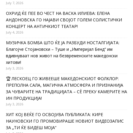
July 7, 2026
ОХРИД ЌЕ ПЕЕ ВО ЧЕСТ НА ВАСКА ИЛИЕВА: ЕЛЕНА
АНДОНОВСКА ГО НАЈАВИ СВОЈОТ ГОЛЕМ СОЛИСТИЧКИ
КОНЦЕРТ НА АНТИЧКИОТ ТЕАТАР!
July 4, 2026
МУЗИЧКА БОМБА ШТО ЌЕ ЈА РАЗБУДИ НОСТАЛГИЈАТА:
Благојче Стојановски – Туше и „Империјал Бенд“ им
вдивнуваат нов живот на безвременските македонски
хитови!
July 3, 2026
🏆 ЛЕСКОЕЦ ГО ЖИВЕЕШЕ МАКЕДОНСКИОТ ФОЛКЛОР:
ПРЕПОЛНА САЛА, МАГИЧНА АТМОСФЕРА И ПРИЗНАНИЈА
ЗА ЧУВАРИТЕ НА ТРАДИЦИЈАТА – СÈ ПРЕКУ КАМЕРИТЕ НА
ИН ПРОДУКЦИЈА!
July 3, 2026
ХИТ КОЈ ВЕЌЕ ГО ОСВОЈУВА ПУБЛИКАТА: КИРЕ
НАУНОВСКИ ГО ПРОМОВИРАШЕ НОВИОТ ВИДЕОЗАПИС
ЗА „ТИ ЌЕ БИДЕШ МОЈА“