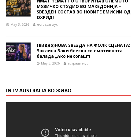
ИМАТ НЕМАT ГО ОТВОРИ НАЈГОЛЕМОТО
МУЗИЧКО СТУДИО ВО МАКЕДОНИЈА –
ЅВЕЗДЕН СОСТАВ ВО НОВИТЕ ЕМИСИИ ОД
ОХРИД!
May 3, 2026
естрадаплус
(видео)НОВА ЅВЕЗДА НА ФОЛК СЦЕНАТА:
Заклина Заки блеска со емотивната
балада „Ако некогаш“!
May 3, 2026
естрадаплус
INTV AUSTRALIA ВО ЖИВО