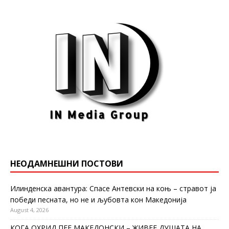
НЕОДАМНЕШНИ ПОСТОВИ
Илинденска авантура: Спасе Антевски на коњ – стравот ја
победи песната, но не и љубовта кон Македонија
August 4, 2026
КОГА ОХРИД ПЕЕ МАКЕДОНСКИ – ЖИВЕЕ ДУШАТА НА