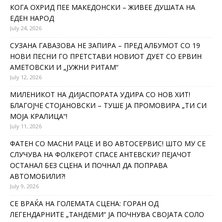
КОГА ОХРИД ПЕЕ МАКЕДОНСКИ – ЖИВЕЕ ДУШАТА НА
ЕДЕН НАРОД
July 24, 2026
СУЗАНА ГАВАЗОВА НЕ ЗАПИРА – ПРЕД АЛБУМОТ СО 19
НОВИ ПЕСНИ ГО ПРЕТСТАВИ НОВИОТ ДУЕТ СО ЕРВИН
АМЕТОВСКИ И „ЈУЖНИ РИТАМ“
July 12, 2026
МИЛЕНИКОТ НА ДИЈАСПОРАТА УДИРА СО НОВ ХИТ!
БЛАГОЈЧЕ СТОЈАНОВСКИ – ТУШЕ ЈА ПРОМОВИРА „ТИ СИ
МОЈА КРАЛИЦА“!
July 11, 2026
ФАТЕН СО МАСНИ РАЦЕ И ВО АВТОСЕРВИС! ШТО МУ СЕ
СЛУЧУВА НА ФОЛКЕРОТ СПАСЕ АНТЕВСКИ? ПЕЈАЧОТ
ОСТАНАЛ БЕЗ СЦЕНА И ПОЧНАЛ ДА ПОПРАВА
АВТОМОБИЛИ?!
July 9, 2026
СЕ ВРАЌА НА ГОЛЕМАТА СЦЕНА: ГОРАН ОД
ЛЕГЕНДАРНИТЕ „ТАНДЕМИ“ ЈА ПОЧНУВА СВОЈАТА СОЛО