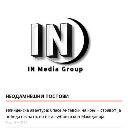
НЕОДАМНЕШНИ ПОСТОВИ
Илинденска авантура: Спасе Антевски на коњ – стравот ја
победи песната, но не и љубовта кон Македонија
August 4, 2026