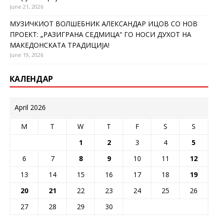
June 21, 2026
МУЗИЧКИОТ ВОЛШЕБНИК АЛЕКСАНДАР ИЦОВ СО НОВ
ПРОЕКТ: „РАЗИГРАНА СЕДМИЦА“ ГО НОСИ ДУХОТ НА
МАКЕДОНСКАТА ТРАДИЦИЈА!
June 19, 2026
КАЛЕНДАР
April 2026
M
T
W
T
F
S
S
1
2
3
4
5
6
7
8
9
10
11
12
13
14
15
16
17
18
19
20
21
22
23
24
25
26
27
28
29
30