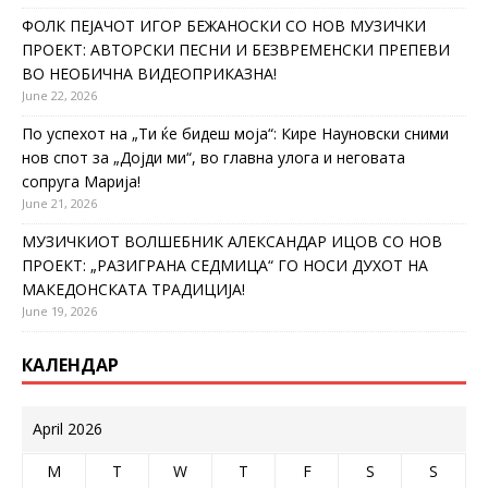
ФОЛК ПЕЈАЧОТ ИГОР БЕЖАНОСКИ СО НОВ МУЗИЧКИ
ПРОЕКТ: АВТОРСКИ ПЕСНИ И БЕЗВРЕМЕНСКИ ПРЕПЕВИ
ВО НЕОБИЧНА ВИДЕОПРИКАЗНА!
June 22, 2026
По успехот на „Ти ќе бидеш моја“: Кире Науновски сними
нов спот за „Дојди ми“, во главна улога и неговата
сопруга Марија!
June 21, 2026
МУЗИЧКИОТ ВОЛШЕБНИК АЛЕКСАНДАР ИЦОВ СО НОВ
ПРОЕКТ: „РАЗИГРАНА СЕДМИЦА“ ГО НОСИ ДУХОТ НА
МАКЕДОНСКАТА ТРАДИЦИЈА!
June 19, 2026
КАЛЕНДАР
April 2026
M
T
W
T
F
S
S