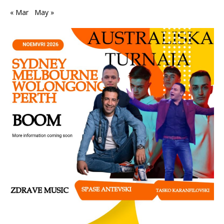
« Mar
May »