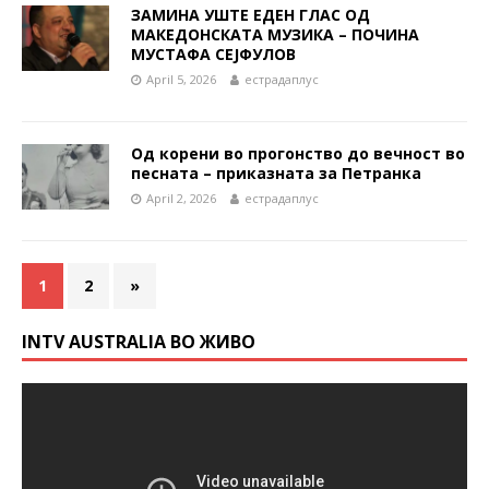
ЗАМИНА УШТЕ ЕДЕН ГЛАС ОД
МАКЕДОНСКАТА МУЗИКА – ПОЧИНА
МУСТАФА СЕЈФУЛОВ
April 5, 2026
естрадаплус
Од корени во прогонство до вечност во
песната – приказната за Петранка
April 2, 2026
естрадаплус
1
2
»
INTV AUSTRALIA ВО ЖИВО