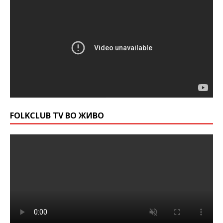
FOLKCLUB TV ВО ЖИВО