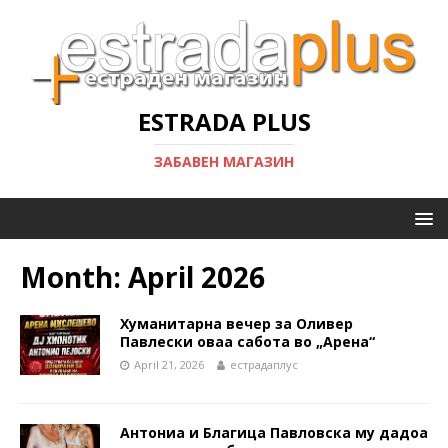
ESTRADA PLUS
ЗАБАВЕН МАГАЗИН
Month:
April 2026
Хуманитарна вечер за Оливер
Павлески оваа сабота во „Арена“
April 21, 2026
естрадаплус
Антониа и Благица Павловска му дадоа