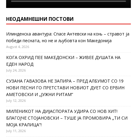
НЕОДАМНЕШНИ ПОСТОВИ
Илинденска авантура: Спасе Антевски на коњ – стравот ја
победи песната, но не и љубовта кон Македонија
August 4, 2026
КОГА ОХРИД ПЕЕ МАКЕДОНСКИ – ЖИВЕЕ ДУШАТА НА
ЕДЕН НАРОД
July 24, 2026
СУЗАНА ГАВАЗОВА НЕ ЗАПИРА – ПРЕД АЛБУМОТ СО 19
НОВИ ПЕСНИ ГО ПРЕТСТАВИ НОВИОТ ДУЕТ СО ЕРВИН
АМЕТОВСКИ И „ЈУЖНИ РИТАМ“
July 12, 2026
МИЛЕНИКОТ НА ДИЈАСПОРАТА УДИРА СО НОВ ХИТ!
БЛАГОЈЧЕ СТОЈАНОВСКИ – ТУШЕ ЈА ПРОМОВИРА „ТИ СИ
МОЈА КРАЛИЦА“!
July 11, 2026