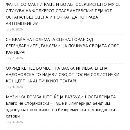
ФАТЕН СО МАСНИ РАЦЕ И ВО АВТОСЕРВИС! ШТО МУ СЕ
СЛУЧУВА НА ФОЛКЕРОТ СПАСЕ АНТЕВСКИ? ПЕЈАЧОТ
ОСТАНАЛ БЕЗ СЦЕНА И ПОЧНАЛ ДА ПОПРАВА
АВТОМОБИЛИ?!
July 9, 2026
СЕ ВРАЌА НА ГОЛЕМАТА СЦЕНА: ГОРАН ОД
ЛЕГЕНДАРНИТЕ „ТАНДЕМИ“ ЈА ПОЧНУВА СВОЈАТА СОЛО
КАРИЕРА!
July 7, 2026
ОХРИД ЌЕ ПЕЕ ВО ЧЕСТ НА ВАСКА ИЛИЕВА: ЕЛЕНА
АНДОНОВСКА ГО НАЈАВИ СВОЈОТ ГОЛЕМ СОЛИСТИЧКИ
КОНЦЕРТ НА АНТИЧКИОТ ТЕАТАР!
July 4, 2026
МУЗИЧКА БОМБА ШТО ЌЕ ЈА РАЗБУДИ НОСТАЛГИЈАТА:
Благојче Стојановски – Туше и „Империјал Бенд“ им
вдивнуваат нов живот на безвременските македонски
хитови!
July 3, 2026