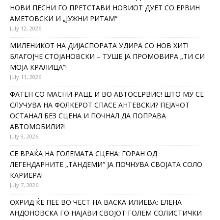
НОВИ ПЕСНИ ГО ПРЕТСТАВИ НОВИОТ ДУЕТ СО ЕРВИН
АМЕТОВСКИ И „ЈУЖНИ РИТАМ“
July 12, 2026
МИЛЕНИКОТ НА ДИЈАСПОРАТА УДИРА СО НОВ ХИТ!
БЛАГОЈЧЕ СТОЈАНОВСКИ – ТУШЕ ЈА ПРОМОВИРА „ТИ СИ
МОЈА КРАЛИЦА“!
July 11, 2026
ФАТЕН СО МАСНИ РАЦЕ И ВО АВТОСЕРВИС! ШТО МУ СЕ
СЛУЧУВА НА ФОЛКЕРОТ СПАСЕ АНТЕВСКИ? ПЕЈАЧОТ
ОСТАНАЛ БЕЗ СЦЕНА И ПОЧНАЛ ДА ПОПРАВА
АВТОМОБИЛИ?!
July 9, 2026
СЕ ВРАЌА НА ГОЛЕМАТА СЦЕНА: ГОРАН ОД
ЛЕГЕНДАРНИТЕ „ТАНДЕМИ“ ЈА ПОЧНУВА СВОЈАТА СОЛО
КАРИЕРА!
July 7, 2026
ОХРИД ЌЕ ПЕЕ ВО ЧЕСТ НА ВАСКА ИЛИЕВА: ЕЛЕНА
АНДОНОВСКА ГО НАЈАВИ СВОЈОТ ГОЛЕМ СОЛИСТИЧКИ