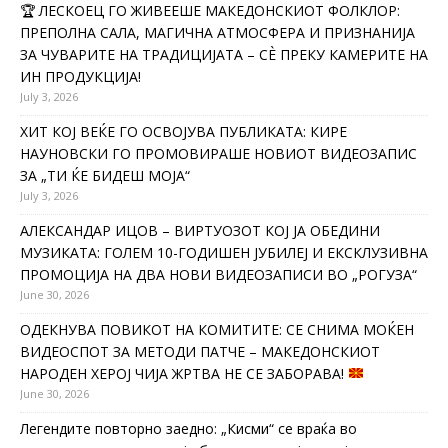
🏆 ЛЕСКОЕЦ ГО ЖИВЕЕШЕ МАКЕДОНСКИОТ ФОЛКЛОР:
ПРЕПОЛНА САЛА, МАГИЧНА АТМОСФЕРА И ПРИЗНАНИЈА
ЗА ЧУВАРИТЕ НА ТРАДИЦИЈАТА – СÈ ПРЕКУ КАМЕРИТЕ НА
ИН ПРОДУКЦИЈА!
July 3, 2026
ХИТ КОЈ ВЕЌЕ ГО ОСВОЈУВА ПУБЛИКАТА: КИРЕ
НАУНОВСКИ ГО ПРОМОВИРАШЕ НОВИОТ ВИДЕОЗАПИС
ЗА „ТИ ЌЕ БИДЕШ МОЈА“
July 3, 2026
АЛЕКСАНДАР ИЦОВ – ВИРТУОЗОТ КОЈ ЈА ОБЕДИНИ
МУЗИКАТА: ГОЛЕМ 10-ГОДИШЕН ЈУБИЛЕЈ И ЕКСКЛУЗИВНА
ПРОМОЦИЈА НА ДВА НОВИ ВИДЕОЗАПИСИ ВО „РОГУЗА“
June 30, 2026
ОДЕКНУВА ПОВИКОТ НА КОМИТИТЕ: СЕ СНИМА МОЌЕН
ВИДЕОСПОТ ЗА МЕТОДИ ПАТЧЕ – МАКЕДОНСКИОТ
НАРОДЕН ХЕРОЈ ЧИЈА ЖРТВА НЕ СЕ ЗАБОРАВА!
June 30, 2026
Легендите повторно заедно: „Кисми“ се враќа во