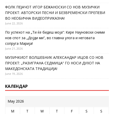
ФОЛК ПЕЈАЧОТ ИГОР БЕЖАНОСКИ СО НОВ МУЗИЧКИ
ПРОЕКТ: АВТОРСКИ ПЕСНИ И БЕЗВРЕМЕНСКИ ПРЕПЕВИ
ВО НЕОБИЧНА ВИДЕОПРИКАЗНА!
June 22, 2026
По успехот на „Ти ќе бидеш моја“: Кире Науновски сними
нов спот за „Дојди ми“, во главна улога и неговата
сопруга Марија!
June 21, 2026
МУЗИЧКИОТ ВОЛШЕБНИК АЛЕКСАНДАР ИЦОВ СО НОВ
ПРОЕКТ: „РАЗИГРАНА СЕДМИЦА“ ГО НОСИ ДУХОТ НА
МАКЕДОНСКАТА ТРАДИЦИЈА!
June 19, 2026
КАЛЕНДАР
May 2026
M
T
W
T
F
S
S