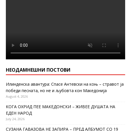
НЕОДАМНЕШНИ ПОСТОВИ
Илинденска авантура: Спасе Антевски на коњ – стравот ја
победи песната, но не и љубовта кон Македонија
August 4, 2026
КОГА ОХРИД ПЕЕ МАКЕДОНСКИ – ЖИВЕЕ ДУШАТА НА
ЕДЕН НАРОД
July 24, 2026
СУЗАНА ГАВАЗОВА НЕ ЗАПИРА – ПРЕД АЛБУМОТ СО 19