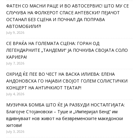
ФАТЕН СО МАСНИ РАЦЕ И ВО АВТОСЕРВИС! ШТО МУ СЕ
СЛУЧУВА НА ФОЛКЕРОТ СПАСЕ АНТЕВСКИ? ПЕЈАЧОТ
ОСТАНАЛ БЕЗ СЦЕНА И ПОЧНАЛ ДА ПОПРАВА
АВТОМОБИЛИ?!
July 9, 2026
СЕ ВРАЌА НА ГОЛЕМАТА СЦЕНА: ГОРАН ОД
ЛЕГЕНДАРНИТЕ „ТАНДЕМИ“ ЈА ПОЧНУВА СВОЈАТА СОЛО
КАРИЕРА!
July 7, 2026
ОХРИД ЌЕ ПЕЕ ВО ЧЕСТ НА ВАСКА ИЛИЕВА: ЕЛЕНА
АНДОНОВСКА ГО НАЈАВИ СВОЈОТ ГОЛЕМ СОЛИСТИЧКИ
КОНЦЕРТ НА АНТИЧКИОТ ТЕАТАР!
July 4, 2026
МУЗИЧКА БОМБА ШТО ЌЕ ЈА РАЗБУДИ НОСТАЛГИЈАТА:
Благојче Стојановски – Туше и „Империјал Бенд“ им
вдивнуваат нов живот на безвременските македонски
хитови!
July 3, 2026