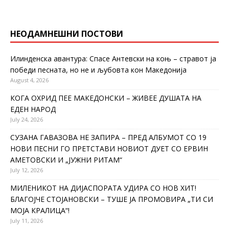
НЕОДАМНЕШНИ ПОСТОВИ
Илинденска авантура: Спасе Антевски на коњ – стравот ја
победи песната, но не и љубовта кон Македонија
August 4, 2026
КОГА ОХРИД ПЕЕ МАКЕДОНСКИ – ЖИВЕЕ ДУШАТА НА
ЕДЕН НАРОД
July 24, 2026
СУЗАНА ГАВАЗОВА НЕ ЗАПИРА – ПРЕД АЛБУМОТ СО 19
НОВИ ПЕСНИ ГО ПРЕТСТАВИ НОВИОТ ДУЕТ СО ЕРВИН
АМЕТОВСКИ И „ЈУЖНИ РИТАМ“
July 12, 2026
МИЛЕНИКОТ НА ДИЈАСПОРАТА УДИРА СО НОВ ХИТ!
БЛАГОЈЧЕ СТОЈАНОВСКИ – ТУШЕ ЈА ПРОМОВИРА „ТИ СИ
МОЈА КРАЛИЦА“!
July 11, 2026