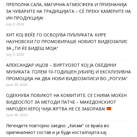
ПРЕПОЛНА САЛА, МАГИЧНА АТМОСФЕРА И ПРИЗНАНИЈА
ЗА ЧУВАРИТЕ НА ТРАДИЦИЈАТА – СÈ ПРЕКУ КАМЕРИТЕ НА
ИН ПРОДУКЦИЈА!
July 3, 2026
ХИТ КОЈ ВЕЌЕ ГО ОСВОЈУВА ПУБЛИКАТА: КИРЕ
НАУНОВСКИ ГО ПРОМОВИРАШЕ НОВИОТ ВИДЕОЗАПИС
ЗА „ТИ ЌЕ БИДЕШ МОЈА“
July 3, 2026
АЛЕКСАНДАР ИЦОВ – ВИРТУОЗОТ КОЈ ЈА ОБЕДИНИ
МУЗИКАТА: ГОЛЕМ 10-ГОДИШЕН ЈУБИЛЕЈ И ЕКСКЛУЗИВНА
ПРОМОЦИЈА НА ДВА НОВИ ВИДЕОЗАПИСИ ВО „РОГУЗА“
June 30, 2026
ОДЕКНУВА ПОВИКОТ НА КОМИТИТЕ: СЕ СНИМА МОЌЕН
ВИДЕОСПОТ ЗА МЕТОДИ ПАТЧЕ – МАКЕДОНСКИОТ
НАРОДЕН ХЕРОЈ ЧИЈА ЖРТВА НЕ СЕ ЗАБОРАВА!
June 30, 2026
Легендите повторно заедно: „Кисми“ се враќа во
оригиналниот состав и ја буди носталгијата кај