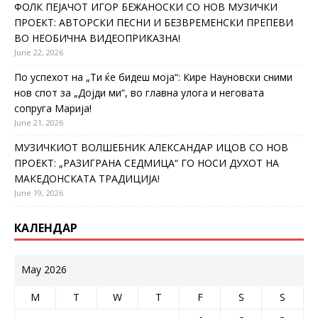
ФОЛК ПЕЈАЧОТ ИГОР БЕЖАНОСКИ СО НОВ МУЗИЧКИ
ПРОЕКТ: АВТОРСКИ ПЕСНИ И БЕЗВРЕМЕНСКИ ПРЕПЕВИ
ВО НЕОБИЧНА ВИДЕОПРИКАЗНА!
June 22, 2026
По успехот на „Ти ќе бидеш моја“: Кире Науновски сними
нов спот за „Дојди ми“, во главна улога и неговата
сопруга Марија!
June 21, 2026
МУЗИЧКИОТ ВОЛШЕБНИК АЛЕКСАНДАР ИЦОВ СО НОВ
ПРОЕКТ: „РАЗИГРАНА СЕДМИЦА“ ГО НОСИ ДУХОТ НА
МАКЕДОНСКАТА ТРАДИЦИЈА!
June 19, 2026
КАЛЕНДАР
May 2026
M
T
W
T
F
S
S