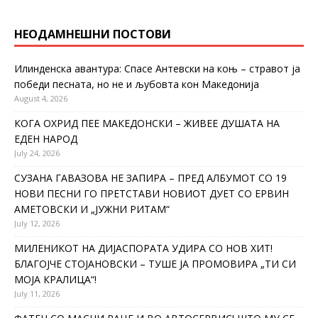
НЕОДАМНЕШНИ ПОСТОВИ
Илинденска авантура: Спасе Антевски на коњ – стравот ја
победи песната, но не и љубовта кон Македонија
August 4, 2026
КОГА ОХРИД ПЕЕ МАКЕДОНСКИ – ЖИВЕЕ ДУШАТА НА
ЕДЕН НАРОД
July 24, 2026
СУЗАНА ГАВАЗОВА НЕ ЗАПИРА – ПРЕД АЛБУМОТ СО 19
НОВИ ПЕСНИ ГО ПРЕТСТАВИ НОВИОТ ДУЕТ СО ЕРВИН
АМЕТОВСКИ И „ЈУЖНИ РИТАМ“
July 12, 2026
МИЛЕНИКОТ НА ДИЈАСПОРАТА УДИРА СО НОВ ХИТ!
БЛАГОЈЧЕ СТОЈАНОВСКИ – ТУШЕ ЈА ПРОМОВИРА „ТИ СИ
МОЈА КРАЛИЦА“!
July 11, 2026