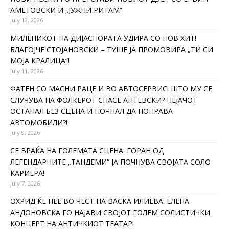
АМЕТОВСКИ И „ЈУЖНИ РИТАМ“
July 12, 2026
МИЛЕНИКОТ НА ДИЈАСПОРАТА УДИРА СО НОВ ХИТ!
БЛАГОЈЧЕ СТОЈАНОВСКИ – ТУШЕ ЈА ПРОМОВИРА „ТИ СИ
МОЈА КРАЛИЦА“!
July 11, 2026
ФАТЕН СО МАСНИ РАЦЕ И ВО АВТОСЕРВИС! ШТО МУ СЕ
СЛУЧУВА НА ФОЛКЕРОТ СПАСЕ АНТЕВСКИ? ПЕЈАЧОТ
ОСТАНАЛ БЕЗ СЦЕНА И ПОЧНАЛ ДА ПОПРАВА
АВТОМОБИЛИ?!
July 9, 2026
СЕ ВРАЌА НА ГОЛЕМАТА СЦЕНА: ГОРАН ОД
ЛЕГЕНДАРНИТЕ „ТАНДЕМИ“ ЈА ПОЧНУВА СВОЈАТА СОЛО
КАРИЕРА!
July 7, 2026
ОХРИД ЌЕ ПЕЕ ВО ЧЕСТ НА ВАСКА ИЛИЕВА: ЕЛЕНА
АНДОНОВСКА ГО НАЈАВИ СВОЈОТ ГОЛЕМ СОЛИСТИЧКИ
КОНЦЕРТ НА АНТИЧКИОТ ТЕАТАР!