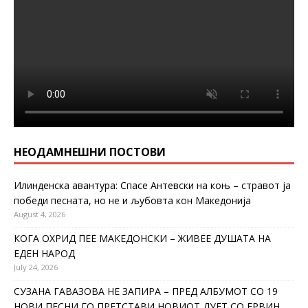
НЕОДАМНЕШНИ ПОСТОВИ
Илинденска авантура: Спасе Антевски на коњ – стравот ја
победи песната, но не и љубовта кон Македонија
August 4, 2026
КОГА ОХРИД ПЕЕ МАКЕДОНСКИ – ЖИВЕЕ ДУШАТА НА
ЕДЕН НАРОД
July 24, 2026
СУЗАНА ГАВАЗОВА НЕ ЗАПИРА – ПРЕД АЛБУМОТ СО 19
НОВИ ПЕСНИ ГО ПРЕТСТАВИ НОВИОТ ДУЕТ СО ЕРВИН