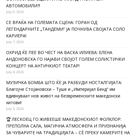
АВТОМОБИЛИ?!
July 9, 2026
СЕ ВРАЌА НА ГОЛЕМАТА СЦЕНА: ГОРАН ОД
ЛЕГЕНДАРНИТЕ „ТАНДЕМИ“ ЈА ПОЧНУВА СВОЈАТА СОЛО
КАРИЕРА!
July 7, 2026
ОХРИД ЌЕ ПЕЕ ВО ЧЕСТ НА ВАСКА ИЛИЕВА: ЕЛЕНА
АНДОНОВСКА ГО НАЈАВИ СВОЈОТ ГОЛЕМ СОЛИСТИЧКИ
КОНЦЕРТ НА АНТИЧКИОТ ТЕАТАР!
July 4, 2026
МУЗИЧКА БОМБА ШТО ЌЕ ЈА РАЗБУДИ НОСТАЛГИЈАТА:
Благојче Стојановски – Туше и „Империјал Бенд“ им
вдивнуваат нов живот на безвременските македонски
хитови!
July 3, 2026
🏆 ЛЕСКОЕЦ ГО ЖИВЕЕШЕ МАКЕДОНСКИОТ ФОЛКЛОР:
ПРЕПОЛНА САЛА, МАГИЧНА АТМОСФЕРА И ПРИЗНАНИЈА
ЗА ЧУВАРИТЕ НА ТРАДИЦИЈАТА – СÈ ПРЕКУ КАМЕРИТЕ НА