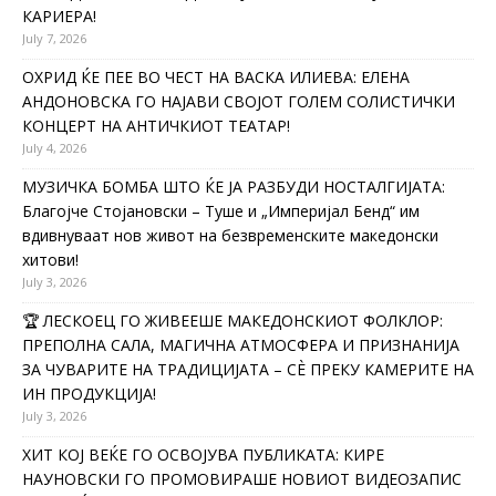
КАРИЕРА!
July 7, 2026
ОХРИД ЌЕ ПЕЕ ВО ЧЕСТ НА ВАСКА ИЛИЕВА: ЕЛЕНА
АНДОНОВСКА ГО НАЈАВИ СВОЈОТ ГОЛЕМ СОЛИСТИЧКИ
КОНЦЕРТ НА АНТИЧКИОТ ТЕАТАР!
July 4, 2026
МУЗИЧКА БОМБА ШТО ЌЕ ЈА РАЗБУДИ НОСТАЛГИЈАТА:
Благојче Стојановски – Туше и „Империјал Бенд“ им
вдивнуваат нов живот на безвременските македонски
хитови!
July 3, 2026
🏆 ЛЕСКОЕЦ ГО ЖИВЕЕШЕ МАКЕДОНСКИОТ ФОЛКЛОР:
ПРЕПОЛНА САЛА, МАГИЧНА АТМОСФЕРА И ПРИЗНАНИЈА
ЗА ЧУВАРИТЕ НА ТРАДИЦИЈАТА – СÈ ПРЕКУ КАМЕРИТЕ НА
ИН ПРОДУКЦИЈА!
July 3, 2026
ХИТ КОЈ ВЕЌЕ ГО ОСВОЈУВА ПУБЛИКАТА: КИРЕ
НАУНОВСКИ ГО ПРОМОВИРАШЕ НОВИОТ ВИДЕОЗАПИС