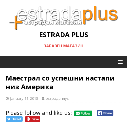
ESTRADA PLUS
ЗАБАВЕН МАГАЗИН
Маестрал со успешни настапи
низ Америка
January 11, 2018
естрадаплус
Please follow and like us: