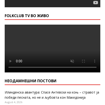
FOLKCLUB TV ВО ЖИВО
НЕОДАМНЕШНИ ПОСТОВИ
Илинденска авантура: Спасе Антевски на коњ – стравот ја
победи песната, но не и љубовта кон Македонија
August 4, 2026