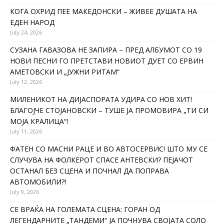
КОГА ОХРИД ПЕЕ МАКЕДОНСКИ – ЖИВЕЕ ДУШАТА НА
ЕДЕН НАРОД
July 24, 2026
СУЗАНА ГАВАЗОВА НЕ ЗАПИРА – ПРЕД АЛБУМОТ СО 19
НОВИ ПЕСНИ ГО ПРЕТСТАВИ НОВИОТ ДУЕТ СО ЕРВИН
АМЕТОВСКИ И „ЈУЖНИ РИТАМ“
July 12, 2026
МИЛЕНИКОТ НА ДИЈАСПОРАТА УДИРА СО НОВ ХИТ!
БЛАГОЈЧЕ СТОЈАНОВСКИ – ТУШЕ ЈА ПРОМОВИРА „ТИ СИ
МОЈА КРАЛИЦА“!
July 11, 2026
ФАТЕН СО МАСНИ РАЦЕ И ВО АВТОСЕРВИС! ШТО МУ СЕ
СЛУЧУВА НА ФОЛКЕРОТ СПАСЕ АНТЕВСКИ? ПЕЈАЧОТ
ОСТАНАЛ БЕЗ СЦЕНА И ПОЧНАЛ ДА ПОПРАВА
АВТОМОБИЛИ?!
July 9, 2026
СЕ ВРАЌА НА ГОЛЕМАТА СЦЕНА: ГОРАН ОД
ЛЕГЕНДАРНИТЕ „ТАНДЕМИ“ ЈА ПОЧНУВА СВОЈАТА СОЛО