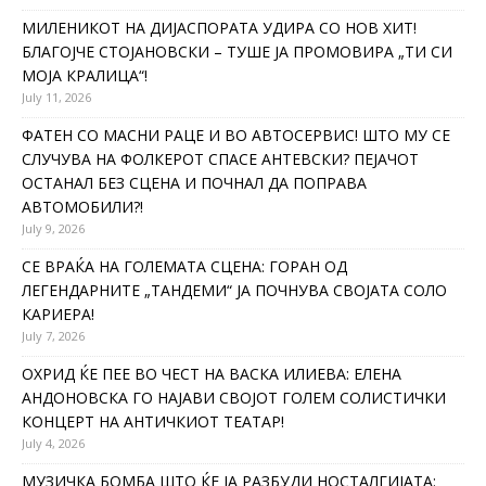
МИЛЕНИКОТ НА ДИЈАСПОРАТА УДИРА СО НОВ ХИТ!
БЛАГОЈЧЕ СТОЈАНОВСКИ – ТУШЕ ЈА ПРОМОВИРА „ТИ СИ
МОЈА КРАЛИЦА“!
July 11, 2026
ФАТЕН СО МАСНИ РАЦЕ И ВО АВТОСЕРВИС! ШТО МУ СЕ
СЛУЧУВА НА ФОЛКЕРОТ СПАСЕ АНТЕВСКИ? ПЕЈАЧОТ
ОСТАНАЛ БЕЗ СЦЕНА И ПОЧНАЛ ДА ПОПРАВА
АВТОМОБИЛИ?!
July 9, 2026
СЕ ВРАЌА НА ГОЛЕМАТА СЦЕНА: ГОРАН ОД
ЛЕГЕНДАРНИТЕ „ТАНДЕМИ“ ЈА ПОЧНУВА СВОЈАТА СОЛО
КАРИЕРА!
July 7, 2026
ОХРИД ЌЕ ПЕЕ ВО ЧЕСТ НА ВАСКА ИЛИЕВА: ЕЛЕНА
АНДОНОВСКА ГО НАЈАВИ СВОЈОТ ГОЛЕМ СОЛИСТИЧКИ
КОНЦЕРТ НА АНТИЧКИОТ ТЕАТАР!
July 4, 2026
МУЗИЧКА БОМБА ШТО ЌЕ ЈА РАЗБУДИ НОСТАЛГИЈАТА: