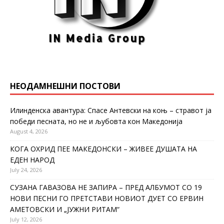
НЕОДАМНЕШНИ ПОСТОВИ
Илинденска авантура: Спасе Антевски на коњ – стравот ја
победи песната, но не и љубовта кон Македонија
August 4, 2026
КОГА ОХРИД ПЕЕ МАКЕДОНСКИ – ЖИВЕЕ ДУШАТА НА
ЕДЕН НАРОД
July 24, 2026
СУЗАНА ГАВАЗОВА НЕ ЗАПИРА – ПРЕД АЛБУМОТ СО 19
НОВИ ПЕСНИ ГО ПРЕТСТАВИ НОВИОТ ДУЕТ СО ЕРВИН
АМЕТОВСКИ И „ЈУЖНИ РИТАМ“
July 12, 2026