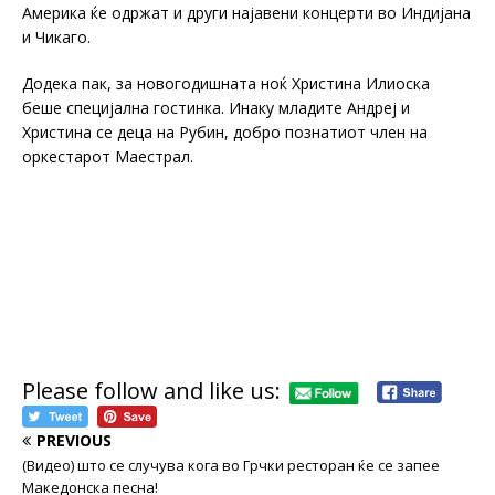
Америка ќе одржат и други најавени концерти во Индијана
и Чикаго.
Додека пак, за новогодишната ноќ Христина Илиоска
беше специјална гостинка. Инаку младите Андреј и
Христина се деца на Рубин, добро познатиот член на
оркестарот Маестрал.
Please follow and like us:
PREVIOUS
(Видео) што се случува кога во Грчки ресторан ќе се запее
Македонска песна!