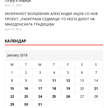
сопруга Марија!
June 21, 2026
МУЗИЧКИОТ ВОЛШЕБНИК АЛЕКСАНДАР ИЦОВ СО НОВ
ПРОЕКТ: „РАЗИГРАНА СЕДМИЦА“ ГО НОСИ ДУХОТ НА
МАКЕДОНСКАТА ТРАДИЦИЈА!
June 19, 2026
КАЛЕНДАР
January 2018
M
T
W
T
F
S
S
1
2
3
4
5
6
7
8
9
10
11
12
13
14
15
16
17
18
19
20
21
22
23
24
25
26
27
28
29
30
31