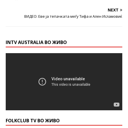
NEXT
ВИДЕО: Еве ја тепачката меѓу Тифа и Ален Исламовиќ
INTV AUSTRALIA ВО ЖИВО
FOLKCLUB TV ВО ЖИВО