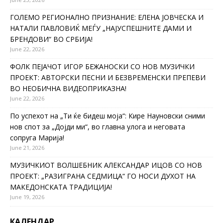
ГОЛЕМО РЕГИОНАЛНО ПРИЗНАНИЕ: ЕЛЕНА ЈОВЧЕСКА И
НАТАЛИ ПАВЛОВИЌ МЕЃУ „НАЈУСПЕШНИТЕ ДАМИ И
БРЕНДОВИ“ ВО СРБИЈА!
June 22, 2026
ФОЛК ПЕЈАЧОТ ИГОР БЕЖАНОСКИ СО НОВ МУЗИЧКИ
ПРОЕКТ: АВТОРСКИ ПЕСНИ И БЕЗВРЕМЕНСКИ ПРЕПЕВИ
ВО НЕОБИЧНА ВИДЕОПРИКАЗНА!
June 22, 2026
По успехот на „Ти ќе бидеш моја“: Кире Науновски сними
нов спот за „Дојди ми“, во главна улога и неговата
сопруга Марија!
June 21, 2026
МУЗИЧКИОТ ВОЛШЕБНИК АЛЕКСАНДАР ИЦОВ СО НОВ
ПРОЕКТ: „РАЗИГРАНА СЕДМИЦА“ ГО НОСИ ДУХОТ НА
МАКЕДОНСКАТА ТРАДИЦИЈА!
June 19, 2026
КАЛЕНДАР