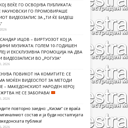
КОЈ ВЕЌЕ ГО ОСВОЈУВА ПУБЛИКАТА:
Е НАУНОВСКИ ГО ПРОМОВИРАШЕ
ИОТ ВИДЕОЗАПИС ЗА „ТИ ЌЕ БИДЕШ
“
 2026
САНДАР ИЦОВ – ВИРТУОЗОТ КОЈ ЈА
ДИНИ МУЗИКАТА: ГОЛЕМ 10-ГОДИШЕН
ЛЕЈ И ЕКСКЛУЗИВНА ПРОМОЦИЈА НА ДВА
И ВИДЕОЗАПИСИ ВО „РОГУЗА“
0, 2026
КНУВА ПОВИКОТ НА КОМИТИТЕ: СЕ
МА МОЌЕН ВИДЕОСПОТ ЗА МЕТОДИ
Е – МАКЕДОНСКИОТ НАРОДЕН ХЕРОЈ
 ЖРТВА НЕ СЕ ЗАБОРАВА!
0, 2026
ндите повторно заедно: „Кисми“ се враќа
ригиналниот состав и ја буди носталгијата
македонската публика!
6, 2026