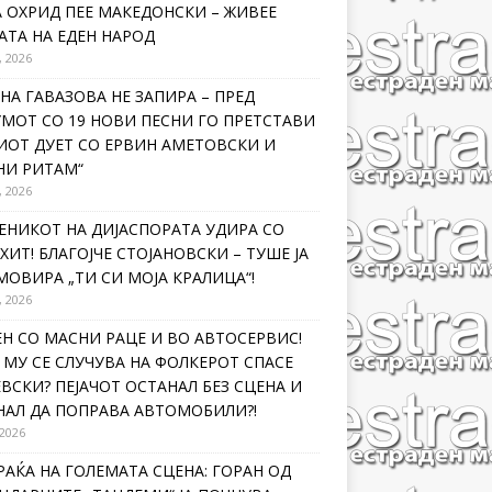
 ОХРИД ПЕЕ МАКЕДОНСКИ – ЖИВЕЕ
ТА НА ЕДЕН НАРОД
, 2026
НА ГАВАЗОВА НЕ ЗАПИРА – ПРЕД
МОТ СО 19 НОВИ ПЕСНИ ГО ПРЕТСТАВИ
ИОТ ДУЕТ СО ЕРВИН АМЕТОВСКИ И
НИ РИТАМ“
, 2026
ЕНИКОТ НА ДИЈАСПОРАТА УДИРА СО
ХИТ! БЛАГОЈЧЕ СТОЈАНОВСКИ – ТУШЕ ЈА
ОВИРА „ТИ СИ МОЈА КРАЛИЦА“!
, 2026
Н СО МАСНИ РАЦЕ И ВО АВТОСЕРВИС!
МУ СЕ СЛУЧУВА НА ФОЛКЕРОТ СПАСЕ
ВСКИ? ПЕЈАЧОТ ОСТАНАЛ БЕЗ СЦЕНА И
НАЛ ДА ПОПРАВА АВТОМОБИЛИ?!
 2026
РАЌА НА ГОЛЕМАТА СЦЕНА: ГОРАН ОД