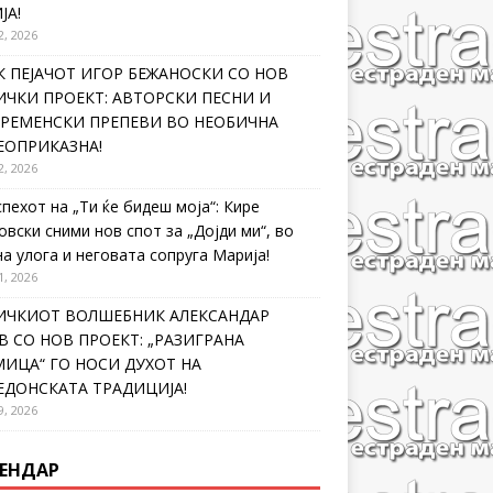
ЈА!
2, 2026
 ПЕЈАЧОТ ИГОР БЕЖАНОСКИ СО НОВ
ЧКИ ПРОЕКТ: АВТОРСКИ ПЕСНИ И
ВРЕМЕНСКИ ПРЕПЕВИ ВО НЕОБИЧНА
ЕОПРИКАЗНА!
2, 2026
спехот на „Ти ќе бидеш моја“: Кире
овски сними нов спот за „Дојди ми“, во
на улога и неговата сопруга Марија!
1, 2026
ИЧКИОТ ВОЛШЕБНИК АЛЕКСАНДАР
 СО НОВ ПРОЕКТ: „РАЗИГРАНА
ИЦА“ ГО НОСИ ДУХОТ НА
ЕДОНСКАТА ТРАДИЦИЈА!
9, 2026
ЕНДАР