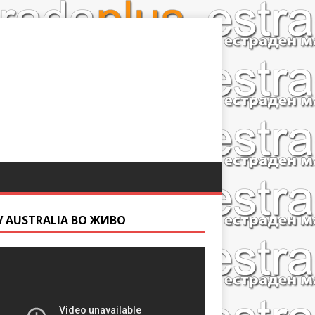
V AUSTRALIA ВО ЖИВО