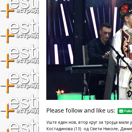
Please follow and like us:
Уште еден нов, втор круг за тројца мали
Костадинова (13) од Свети Николе, Даниел