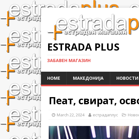
ESTRADA PLUS
ЗАБАВЕН МАГАЗИН
HOME
МАКЕДОНИЈА
НОВОСТИ
Пеат, свират, осв
March 22, 2024
естрадаплус
Ново