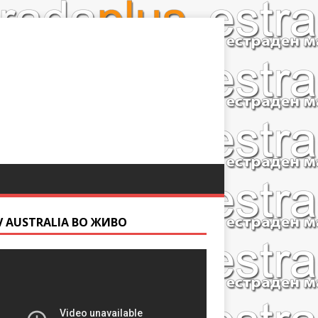
V AUSTRALIA ВО ЖИВО