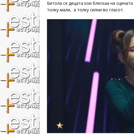
Битола се децата кои блескаа на сцената
толку мали, а толку силни во гласот.