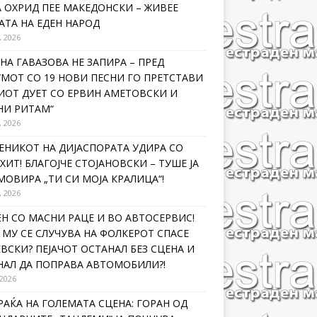
 ОХРИД ПЕЕ МАКЕДОНСКИ – ЖИВЕЕ
ТА НА ЕДЕН НАРОД
, 2026
НА ГАВАЗОВА НЕ ЗАПИРА – ПРЕД
МОТ СО 19 НОВИ ПЕСНИ ГО ПРЕТСТАВИ
ИОТ ДУЕТ СО ЕРВИН АМЕТОВСКИ И
НИ РИТАМ“
, 2026
ЕНИКОТ НА ДИЈАСПОРАТА УДИРА СО
ХИТ! БЛАГОЈЧЕ СТОЈАНОВСКИ – ТУШЕ ЈА
ОВИРА „ТИ СИ МОЈА КРАЛИЦА“!
, 2026
Н СО МАСНИ РАЦЕ И ВО АВТОСЕРВИС!
МУ СЕ СЛУЧУВА НА ФОЛКЕРОТ СПАСЕ
ВСКИ? ПЕЈАЧОТ ОСТАНАЛ БЕЗ СЦЕНА И
НАЛ ДА ПОПРАВА АВТОМОБИЛИ?!
 2026
РАЌА НА ГОЛЕМАТА СЦЕНА: ГОРАН ОД