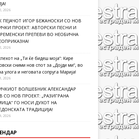
ЈА!
2, 2026
 ПЕЈАЧОТ ИГОР БЕЖАНОСКИ СО НОВ
ЧКИ ПРОЕКТ: АВТОРСКИ ПЕСНИ И
ВРЕМЕНСКИ ПРЕПЕВИ ВО НЕОБИЧНА
ЕОПРИКАЗНА!
2, 2026
спехот на „Ти ќе бидеш моја“: Кире
овски сними нов спот за „Дојди ми“, во
на улога и неговата сопруга Марија!
1, 2026
ИЧКИОТ ВОЛШЕБНИК АЛЕКСАНДАР
 СО НОВ ПРОЕКТ: „РАЗИГРАНА
ИЦА“ ГО НОСИ ДУХОТ НА
ЕДОНСКАТА ТРАДИЦИЈА!
9, 2026
ЕНДАР