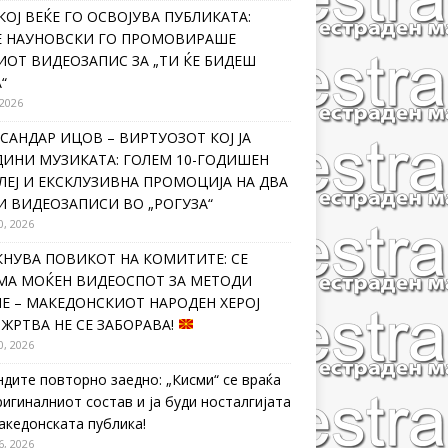
КОЈ ВЕЌЕ ГО ОСВОЈУВА ПУБЛИКАТА:
Е НАУНОВСКИ ГО ПРОМОВИРАШЕ
ИОТ ВИДЕОЗАПИС ЗА „ТИ ЌЕ БИДЕШ
“
 2026
САНДАР ИЦОВ – ВИРТУОЗОТ КОЈ ЈА
ДИНИ МУЗИКАТА: ГОЛЕМ 10-ГОДИШЕН
ЛЕЈ И ЕКСКЛУЗИВНА ПРОМОЦИЈА НА ДВА
И ВИДЕОЗАПИСИ ВО „РОГУЗА“
0, 2026
КНУВА ПОВИКОТ НА КОМИТИТЕ: СЕ
МА МОЌЕН ВИДЕОСПОТ ЗА МЕТОДИ
Е – МАКЕДОНСКИОТ НАРОДЕН ХЕРОЈ
 ЖРТВА НЕ СЕ ЗАБОРАВА!
0, 2026
ндите повторно заедно: „Кисми“ се враќа
ригиналниот состав и ја буди носталгијата
македонската публика!
6, 2026