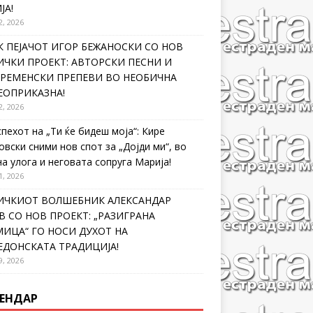
ЈА!
2, 2026
 ПЕЈАЧОТ ИГОР БЕЖАНОСКИ СО НОВ
ЧКИ ПРОЕКТ: АВТОРСКИ ПЕСНИ И
ВРЕМЕНСКИ ПРЕПЕВИ ВО НЕОБИЧНА
ЕОПРИКАЗНА!
2, 2026
спехот на „Ти ќе бидеш моја“: Кире
овски сними нов спот за „Дојди ми“, во
на улога и неговата сопруга Марија!
1, 2026
ИЧКИОТ ВОЛШЕБНИК АЛЕКСАНДАР
 СО НОВ ПРОЕКТ: „РАЗИГРАНА
ИЦА“ ГО НОСИ ДУХОТ НА
ЕДОНСКАТА ТРАДИЦИЈА!
9, 2026
ЕНДАР