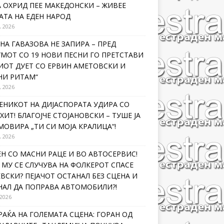
 ОХРИД ПЕЕ МАКЕДОНСКИ – ЖИВЕЕ
ТА НА ЕДЕН НАРОД
, 2026
НА ГАВАЗОВА НЕ ЗАПИРА – ПРЕД
МОТ СО 19 НОВИ ПЕСНИ ГО ПРЕТСТАВИ
ИОТ ДУЕТ СО ЕРВИН АМЕТОВСКИ И
НИ РИТАМ“
, 2026
ЕНИКОТ НА ДИЈАСПОРАТА УДИРА СО
ХИТ! БЛАГОЈЧЕ СТОЈАНОВСКИ – ТУШЕ ЈА
ОВИРА „ТИ СИ МОЈА КРАЛИЦА“!
, 2026
Н СО МАСНИ РАЦЕ И ВО АВТОСЕРВИС!
МУ СЕ СЛУЧУВА НА ФОЛКЕРОТ СПАСЕ
ВСКИ? ПЕЈАЧОТ ОСТАНАЛ БЕЗ СЦЕНА И
НАЛ ДА ПОПРАВА АВТОМОБИЛИ?!
 2026
РАЌА НА ГОЛЕМАТА СЦЕНА: ГОРАН ОД