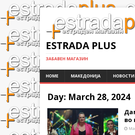
ESTRADA PLUS
ЗАБАВЕН МАГАЗИН
HOME
МАКЕДОНИЈА
НОВОСТИ
Day:
March 28, 2024
Дам
во
Mar