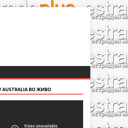
V AUSTRALIA ВО ЖИВО