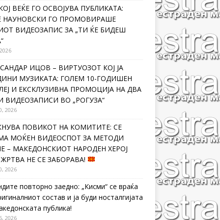
КОЈ ВЕЌЕ ГО ОСВОЈУВА ПУБЛИКАТА:
Е НАУНОВСКИ ГО ПРОМОВИРАШЕ
ИОТ ВИДЕОЗАПИС ЗА „ТИ ЌЕ БИДЕШ
“
 2026
САНДАР ИЦОВ – ВИРТУОЗОТ КОЈ ЈА
ДИНИ МУЗИКАТА: ГОЛЕМ 10-ГОДИШЕН
ЛЕЈ И ЕКСКЛУЗИВНА ПРОМОЦИЈА НА ДВА
И ВИДЕОЗАПИСИ ВО „РОГУЗА“
0, 2026
КНУВА ПОВИКОТ НА КОМИТИТЕ: СЕ
МА МОЌЕН ВИДЕОСПОТ ЗА МЕТОДИ
Е – МАКЕДОНСКИОТ НАРОДЕН ХЕРОЈ
 ЖРТВА НЕ СЕ ЗАБОРАВА!
0, 2026
ндите повторно заедно: „Кисми“ се враќа
ригиналниот состав и ја буди носталгијата
македонската публика!
6, 2026