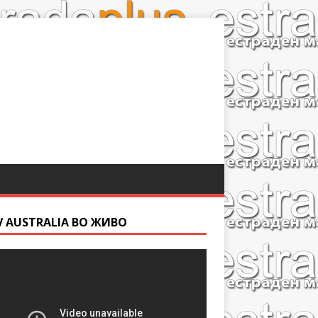
V AUSTRALIA ВО ЖИВО