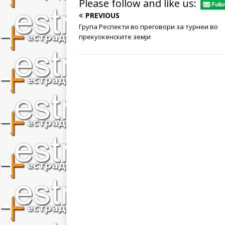
Please follow and like us:
PREVIOUS
Група Респекти во преговори за турнеи во
прекуокенските земји