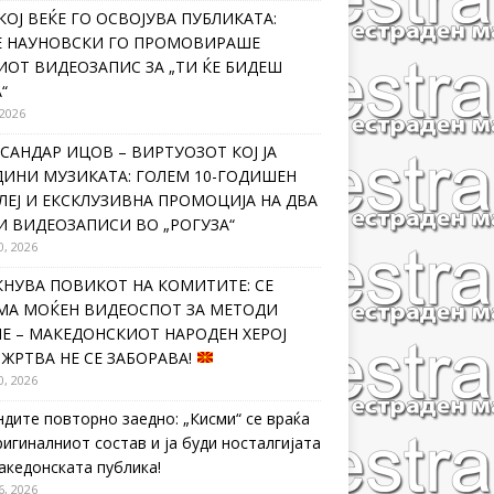
КОЈ ВЕЌЕ ГО ОСВОЈУВА ПУБЛИКАТА:
Е НАУНОВСКИ ГО ПРОМОВИРАШЕ
ИОТ ВИДЕОЗАПИС ЗА „ТИ ЌЕ БИДЕШ
“
 2026
САНДАР ИЦОВ – ВИРТУОЗОТ КОЈ ЈА
ДИНИ МУЗИКАТА: ГОЛЕМ 10-ГОДИШЕН
ЛЕЈ И ЕКСКЛУЗИВНА ПРОМОЦИЈА НА ДВА
И ВИДЕОЗАПИСИ ВО „РОГУЗА“
0, 2026
КНУВА ПОВИКОТ НА КОМИТИТЕ: СЕ
МА МОЌЕН ВИДЕОСПОТ ЗА МЕТОДИ
Е – МАКЕДОНСКИОТ НАРОДЕН ХЕРОЈ
 ЖРТВА НЕ СЕ ЗАБОРАВА!
0, 2026
ндите повторно заедно: „Кисми“ се враќа
ригиналниот состав и ја буди носталгијата
македонската публика!
6, 2026