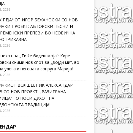
ЈА!
2, 2026
 ПЕЈАЧОТ ИГОР БЕЖАНОСКИ СО НОВ
ЧКИ ПРОЕКТ: АВТОРСКИ ПЕСНИ И
ВРЕМЕНСКИ ПРЕПЕВИ ВО НЕОБИЧНА
ЕОПРИКАЗНА!
2, 2026
спехот на „Ти ќе бидеш моја“: Кире
овски сними нов спот за „Дојди ми“, во
на улога и неговата сопруга Марија!
1, 2026
ИЧКИОТ ВОЛШЕБНИК АЛЕКСАНДАР
 СО НОВ ПРОЕКТ: „РАЗИГРАНА
ИЦА“ ГО НОСИ ДУХОТ НА
ЕДОНСКАТА ТРАДИЦИЈА!
9, 2026
ЕНДАР