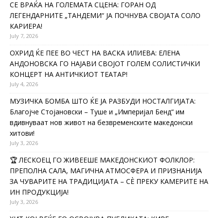
СЕ ВРАЌА НА ГОЛЕМАТА СЦЕНА: ГОРАН ОД
ЛЕГЕНДАРНИТЕ „ТАНДЕМИ“ ЈА ПОЧНУВА СВОЈАТА СОЛО
КАРИЕРА!
July 7, 2026
ОХРИД ЌЕ ПЕЕ ВО ЧЕСТ НА ВАСКА ИЛИЕВА: ЕЛЕНА
АНДОНОВСКА ГО НАЈАВИ СВОЈОТ ГОЛЕМ СОЛИСТИЧКИ
КОНЦЕРТ НА АНТИЧКИОТ ТЕАТАР!
July 4, 2026
МУЗИЧКА БОМБА ШТО ЌЕ ЈА РАЗБУДИ НОСТАЛГИЈАТА:
Благојче Стојановски – Туше и „Империјал Бенд“ им
вдивнуваат нов живот на безвременските македонски
хитови!
July 3, 2026
🏆 ЛЕСКОЕЦ ГО ЖИВЕЕШЕ МАКЕДОНСКИОТ ФОЛКЛОР:
ПРЕПОЛНА САЛА, МАГИЧНА АТМОСФЕРА И ПРИЗНАНИЈА
ЗА ЧУВАРИТЕ НА ТРАДИЦИЈАТА – СÈ ПРЕКУ КАМЕРИТЕ НА
ИН ПРОДУКЦИЈА!
July 3, 2026