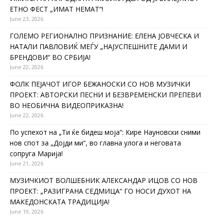
ЕТНО ФЕСТ „ИМАТ НЕМАТ“!
June 23, 2026
ГОЛЕМО РЕГИОНАЛНО ПРИЗНАНИЕ: ЕЛЕНА ЈОВЧЕСКА И
НАТАЛИ ПАВЛОВИЌ МЕЃУ „НАЈУСПЕШНИТЕ ДАМИ И
БРЕНДОВИ“ ВО СРБИЈА!
June 22, 2026
ФОЛК ПЕЈАЧОТ ИГОР БЕЖАНОСКИ СО НОВ МУЗИЧКИ
ПРОЕКТ: АВТОРСКИ ПЕСНИ И БЕЗВРЕМЕНСКИ ПРЕПЕВИ
ВО НЕОБИЧНА ВИДЕОПРИКАЗНА!
June 22, 2026
По успехот на „Ти ќе бидеш моја“: Кире Науновски сними
нов спот за „Дојди ми“, во главна улога и неговата
сопруга Марија!
June 21, 2026
МУЗИЧКИОТ ВОЛШЕБНИК АЛЕКСАНДАР ИЦОВ СО НОВ
ПРОЕКТ: „РАЗИГРАНА СЕДМИЦА“ ГО НОСИ ДУХОТ НА
МАКЕДОНСКАТА ТРАДИЦИЈА!
June 19, 2026