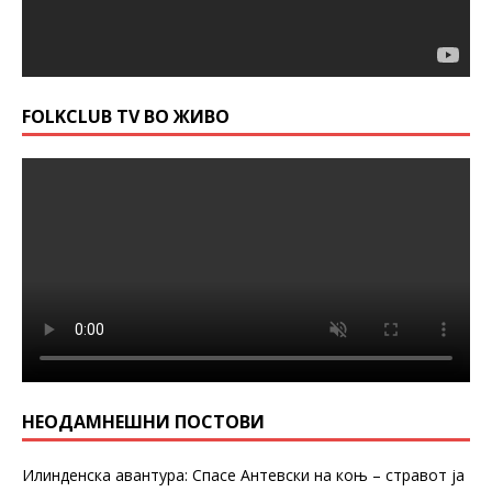
FOLKCLUB TV ВО ЖИВО
НЕОДАМНЕШНИ ПОСТОВИ
Илинденска авантура: Спасе Антевски на коњ – стравот ја