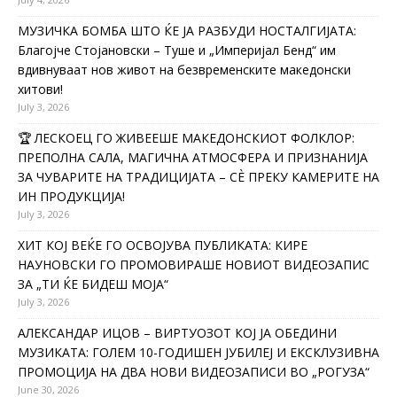
МУЗИЧКА БОМБА ШТО ЌЕ ЈА РАЗБУДИ НОСТАЛГИЈАТА:
Благојче Стојановски – Туше и „Империјал Бенд“ им
вдивнуваат нов живот на безвременските македонски
хитови!
July 3, 2026
🏆 ЛЕСКОЕЦ ГО ЖИВЕЕШЕ МАКЕДОНСКИОТ ФОЛКЛОР:
ПРЕПОЛНА САЛА, МАГИЧНА АТМОСФЕРА И ПРИЗНАНИЈА
ЗА ЧУВАРИТЕ НА ТРАДИЦИЈАТА – СÈ ПРЕКУ КАМЕРИТЕ НА
ИН ПРОДУКЦИЈА!
July 3, 2026
ХИТ КОЈ ВЕЌЕ ГО ОСВОЈУВА ПУБЛИКАТА: КИРЕ
НАУНОВСКИ ГО ПРОМОВИРАШЕ НОВИОТ ВИДЕОЗАПИС
ЗА „ТИ ЌЕ БИДЕШ МОЈА“
July 3, 2026
АЛЕКСАНДАР ИЦОВ – ВИРТУОЗОТ КОЈ ЈА ОБЕДИНИ
МУЗИКАТА: ГОЛЕМ 10-ГОДИШЕН ЈУБИЛЕЈ И ЕКСКЛУЗИВНА
ПРОМОЦИЈА НА ДВА НОВИ ВИДЕОЗАПИСИ ВО „РОГУЗА“
June 30, 2026