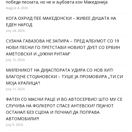
победи песната, но не и љубовта кон Македонија
August 4, 2026
КОГА ОХРИД ПЕЕ МАКЕДОНСКИ – ЖИВЕЕ ДУШАТА НА
ЕДЕН НАРОД
July 24, 2026
СУЗАНА ГАВАЗОВА НЕ ЗАПИРА – ПРЕД АЛБУМОТ СО 19
НОВИ ПЕСНИ ГО ПРЕТСТАВИ НОВИОТ ДУЕТ СО ЕРВИН
АМЕТОВСКИ И „ЈУЖНИ РИТАМ“
July 12, 2026
МИЛЕНИКОТ НА ДИЈАСПОРАТА УДИРА СО НОВ ХИТ!
БЛАГОЈЧЕ СТОЈАНОВСКИ – ТУШЕ ЈА ПРОМОВИРА „ТИ СИ
МОЈА КРАЛИЦА“!
July 11, 2026
ФАТЕН СО МАСНИ РАЦЕ И ВО АВТОСЕРВИС! ШТО МУ СЕ
СЛУЧУВА НА ФОЛКЕРОТ СПАСЕ АНТЕВСКИ? ПЕЈАЧОТ
ОСТАНАЛ БЕЗ СЦЕНА И ПОЧНАЛ ДА ПОПРАВА
АВТОМОБИЛИ?!
July 9, 2026