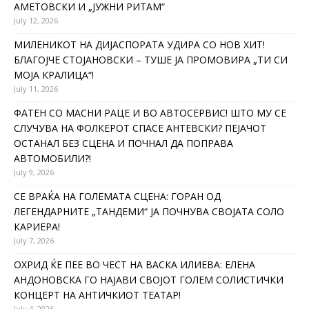
АМЕТОВСКИ И „ЈУЖНИ РИТАМ“
July 12, 2026
МИЛЕНИКОТ НА ДИЈАСПОРАТА УДИРА СО НОВ ХИТ!
БЛАГОЈЧЕ СТОЈАНОВСКИ – ТУШЕ ЈА ПРОМОВИРА „ТИ СИ
МОЈА КРАЛИЦА“!
July 11, 2026
ФАТЕН СО МАСНИ РАЦЕ И ВО АВТОСЕРВИС! ШТО МУ СЕ
СЛУЧУВА НА ФОЛКЕРОТ СПАСЕ АНТЕВСКИ? ПЕЈАЧОТ
ОСТАНАЛ БЕЗ СЦЕНА И ПОЧНАЛ ДА ПОПРАВА
АВТОМОБИЛИ?!
July 9, 2026
СЕ ВРАЌА НА ГОЛЕМАТА СЦЕНА: ГОРАН ОД
ЛЕГЕНДАРНИТЕ „ТАНДЕМИ“ ЈА ПОЧНУВА СВОЈАТА СОЛО
КАРИЕРА!
July 7, 2026
ОХРИД ЌЕ ПЕЕ ВО ЧЕСТ НА ВАСКА ИЛИЕВА: ЕЛЕНА
АНДОНОВСКА ГО НАЈАВИ СВОЈОТ ГОЛЕМ СОЛИСТИЧКИ
КОНЦЕРТ НА АНТИЧКИОТ ТЕАТАР!
July 4, 2026