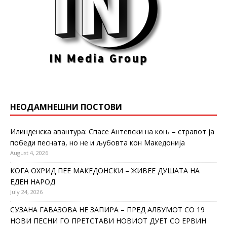
НЕОДАМНЕШНИ ПОСТОВИ
Илинденска авантура: Спасе Антевски на коњ – стравот ја
победи песната, но не и љубовта кон Македонија
August 4, 2026
КОГА ОХРИД ПЕЕ МАКЕДОНСКИ – ЖИВЕЕ ДУШАТА НА
ЕДЕН НАРОД
July 24, 2026
СУЗАНА ГАВАЗОВА НЕ ЗАПИРА – ПРЕД АЛБУМОТ СО 19
НОВИ ПЕСНИ ГО ПРЕТСТАВИ НОВИОТ ДУЕТ СО ЕРВИН