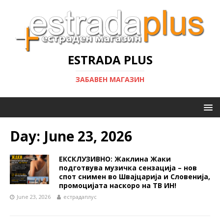
ESTRADA PLUS
ЗАБАВЕН МАГАЗИН
Day:
June 23, 2026
ЕКСКЛУЗИВНО: Жаклина Жаки
подготвува музичка сензација – нов
спот снимен во Швајцарија и Словенија,
промоцијата наскоро на ТВ ИН!
June 23, 2026
естрадаплус