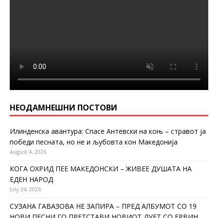
НЕОДАМНЕШНИ ПОСТОВИ
Илинденска авантура: Спасе Антевски на коњ – стравот ја
победи песната, но не и љубовта кон Македонија
August 4, 2026
КОГА ОХРИД ПЕЕ МАКЕДОНСКИ – ЖИВЕЕ ДУШАТА НА
ЕДЕН НАРОД
July 24, 2026
СУЗАНА ГАВАЗОВА НЕ ЗАПИРА – ПРЕД АЛБУМОТ СО 19
НОВИ ПЕСНИ ГО ПРЕТСТАВИ НОВИОТ ДУЕТ СО ЕРВИН