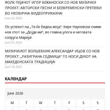
ФОЛК ПЕЈАЧОТ ИГОР БЕЖАНОСКИ СО НОВ МУЗИЧКИ
ПРОЕКТ: АВТОРСКИ ПЕСНИ И БЕЗВРЕМЕНСКИ ПРЕПЕВИ
ВО НЕОБИЧНА ВИДЕОПРИКАЗНА!
June 22, 2026
По успехот на „Ти ќе бидеш моја“: Кире Науновски сними
нов спот за „Дојди ми“, во главна улога и неговата
сопруга Марија!
June 21, 2026
МУЗИЧКИОТ ВОЛШЕБНИК АЛЕКСАНДАР ИЦОВ СО НОВ
ПРОЕКТ: „РАЗИГРАНА СЕДМИЦА“ ГО НОСИ ДУХОТ НА
МАКЕДОНСКАТА ТРАДИЦИЈА!
June 19, 2026
КАЛЕНДАР
June 2026
M
T
W
T
F
S
S