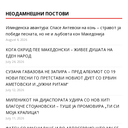
НЕОДАМНЕШНИ ПОСТОВИ
Илинденска авантура: Спасе Антевски на коњ – стравот ја
победи песната, но не и љубовта кон Македонија
August 4, 2026
КОГА ОХРИД ПЕЕ МАКЕДОНСКИ – ЖИВЕЕ ДУШАТА НА
ЕДЕН НАРОД
July 24, 2026
СУЗАНА ГАВАЗОВА НЕ ЗАПИРА – ПРЕД АЛБУМОТ СО 19
НОВИ ПЕСНИ ГО ПРЕТСТАВИ НОВИОТ ДУЕТ СО ЕРВИН
АМЕТОВСКИ И „ЈУЖНИ РИТАМ“
July 12, 2026
МИЛЕНИКОТ НА ДИЈАСПОРАТА УДИРА СО НОВ ХИТ!
БЛАГОЈЧЕ СТОЈАНОВСКИ – ТУШЕ ЈА ПРОМОВИРА „ТИ СИ
МОЈА КРАЛИЦА“!
July 11, 2026