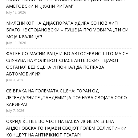
АМЕТОВСКИ И „ЈУЖНИ РИТАМ“
July 12, 2026
МИЛЕНИКОТ НА ДИЈАСПОРАТА УДИРА СО НОВ ХИТ!
БЛАГОЈЧЕ СТОЈАНОВСКИ – ТУШЕ ЈА ПРОМОВИРА „ТИ СИ
МОЈА КРАЛИЦА“!
July 11, 2026
ФАТЕН СО МАСНИ РАЦЕ И ВО АВТОСЕРВИС! ШТО МУ СЕ
СЛУЧУВА НА ФОЛКЕРОТ СПАСЕ АНТЕВСКИ? ПЕЈАЧОТ
ОСТАНАЛ БЕЗ СЦЕНА И ПОЧНАЛ ДА ПОПРАВА
АВТОМОБИЛИ?!
July 9, 2026
СЕ ВРАЌА НА ГОЛЕМАТА СЦЕНА: ГОРАН ОД
ЛЕГЕНДАРНИТЕ „ТАНДЕМИ“ ЈА ПОЧНУВА СВОЈАТА СОЛО
КАРИЕРА!
July 7, 2026
ОХРИД ЌЕ ПЕЕ ВО ЧЕСТ НА ВАСКА ИЛИЕВА: ЕЛЕНА
АНДОНОВСКА ГО НАЈАВИ СВОЈОТ ГОЛЕМ СОЛИСТИЧКИ
КОНЦЕРТ НА АНТИЧКИОТ ТЕАТАР!