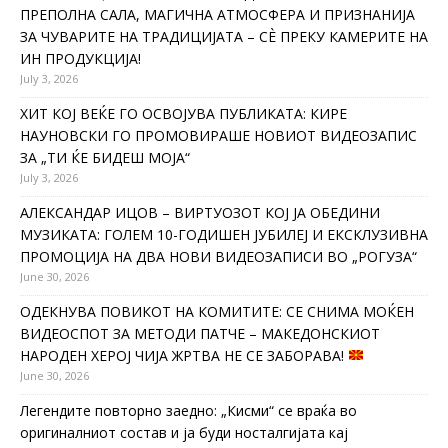
ПРЕПОЛНА САЛА, МАГИЧНА АТМОСФЕРА И ПРИЗНАНИЈА
ЗА ЧУВАРИТЕ НА ТРАДИЦИЈАТА – СÈ ПРЕКУ КАМЕРИТЕ НА
ИН ПРОДУКЦИЈА!
July 3, 2026
ХИТ КОЈ ВЕЌЕ ГО ОСВОЈУВА ПУБЛИКАТА: КИРЕ
НАУНОВСКИ ГО ПРОМОВИРАШЕ НОВИОТ ВИДЕОЗАПИС
ЗА „ТИ ЌЕ БИДЕШ МОЈА“
July 3, 2026
АЛЕКСАНДАР ИЦОВ – ВИРТУОЗОТ КОЈ ЈА ОБЕДИНИ
МУЗИКАТА: ГОЛЕМ 10-ГОДИШЕН ЈУБИЛЕЈ И ЕКСКЛУЗИВНА
ПРОМОЦИЈА НА ДВА НОВИ ВИДЕОЗАПИСИ ВО „РОГУЗА“
June 30, 2026
ОДЕКНУВА ПОВИКОТ НА КОМИТИТЕ: СЕ СНИМА МОЌЕН
ВИДЕОСПОТ ЗА МЕТОДИ ПАТЧЕ – МАКЕДОНСКИОТ
НАРОДЕН ХЕРОЈ ЧИЈА ЖРТВА НЕ СЕ ЗАБОРАВА!
June 30, 2026
Легендите повторно заедно: „Кисми“ се враќа во
оригиналниот состав и ја буди носталгијата кај