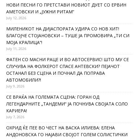
НОВИ ПЕСНИ ГО ПРЕТСТАВИ НОВИОТ ДУЕТ СО ЕРВИН
АМЕТОВСКИ И „ЈУЖНИ РИТАМ“
July 12, 2026
МИЛЕНИКОТ НА ДИЈАСПОРАТА УДИРА СО НОВ ХИТ!
БЛАГОЈЧЕ СТОЈАНОВСКИ – ТУШЕ ЈА ПРОМОВИРА „ТИ СИ
МОЈА КРАЛИЦА“!
July 11, 2026
ФАТЕН СО МАСНИ РАЦЕ И ВО АВТОСЕРВИС! ШТО МУ СЕ
СЛУЧУВА НА ФОЛКЕРОТ СПАСЕ АНТЕВСКИ? ПЕЈАЧОТ
ОСТАНАЛ БЕЗ СЦЕНА И ПОЧНАЛ ДА ПОПРАВА
АВТОМОБИЛИ?!
July 9, 2026
СЕ ВРАЌА НА ГОЛЕМАТА СЦЕНА: ГОРАН ОД
ЛЕГЕНДАРНИТЕ „ТАНДЕМИ“ ЈА ПОЧНУВА СВОЈАТА СОЛО
КАРИЕРА!
July 7, 2026
ОХРИД ЌЕ ПЕЕ ВО ЧЕСТ НА ВАСКА ИЛИЕВА: ЕЛЕНА
АНДОНОВСКА ГО НАЈАВИ СВОЈОТ ГОЛЕМ СОЛИСТИЧКИ