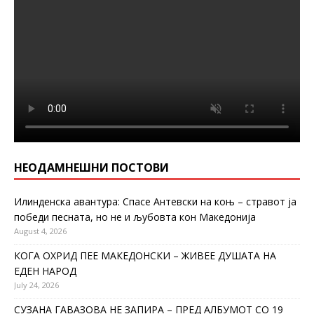
НЕОДАМНЕШНИ ПОСТОВИ
Илинденска авантура: Спасе Антевски на коњ – стравот ја
победи песната, но не и љубовта кон Македонија
August 4, 2026
КОГА ОХРИД ПЕЕ МАКЕДОНСКИ – ЖИВЕЕ ДУШАТА НА
ЕДЕН НАРОД
July 24, 2026
СУЗАНА ГАВАЗОВА НЕ ЗАПИРА – ПРЕД АЛБУМОТ СО 19