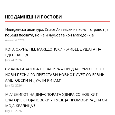
НЕОДАМНЕШНИ ПОСТОВИ
Илинденска авантура: Спасе Антевски на коњ – стравот ја
победи песната, но не и љубовта кон Македонија
August 4, 2026
КОГА ОХРИД ПЕЕ МАКЕДОНСКИ – ЖИВЕЕ ДУШАТА НА
ЕДЕН НАРОД
July 24, 2026
СУЗАНА ГАВАЗОВА НЕ ЗАПИРА – ПРЕД АЛБУМОТ СО 19
НОВИ ПЕСНИ ГО ПРЕТСТАВИ НОВИОТ ДУЕТ СО ЕРВИН
АМЕТОВСКИ И „ЈУЖНИ РИТАМ“
July 12, 2026
МИЛЕНИКОТ НА ДИЈАСПОРАТА УДИРА СО НОВ ХИТ!
БЛАГОЈЧЕ СТОЈАНОВСКИ – ТУШЕ ЈА ПРОМОВИРА „ТИ СИ
МОЈА КРАЛИЦА“!
July 11, 2026