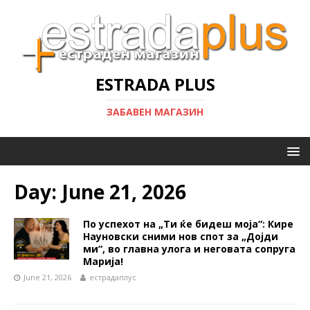
ESTRADA PLUS
ЗАБАВЕН МАГАЗИН
Day:
June 21, 2026
По успехот на „Ти ќе бидеш моја“: Кире
Науновски сними нов спот за „Дојди
ми“, во главна улога и неговата сопруга
Марија!
June 21, 2026
естрадаплус