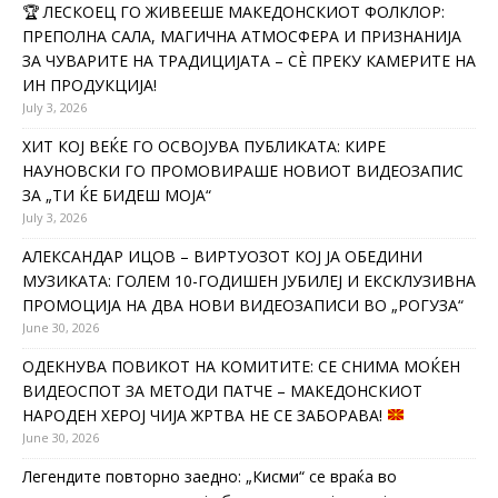
🏆 ЛЕСКОЕЦ ГО ЖИВЕЕШЕ МАКЕДОНСКИОТ ФОЛКЛОР:
ПРЕПОЛНА САЛА, МАГИЧНА АТМОСФЕРА И ПРИЗНАНИЈА
ЗА ЧУВАРИТЕ НА ТРАДИЦИЈАТА – СÈ ПРЕКУ КАМЕРИТЕ НА
ИН ПРОДУКЦИЈА!
July 3, 2026
ХИТ КОЈ ВЕЌЕ ГО ОСВОЈУВА ПУБЛИКАТА: КИРЕ
НАУНОВСКИ ГО ПРОМОВИРАШЕ НОВИОТ ВИДЕОЗАПИС
ЗА „ТИ ЌЕ БИДЕШ МОЈА“
July 3, 2026
АЛЕКСАНДАР ИЦОВ – ВИРТУОЗОТ КОЈ ЈА ОБЕДИНИ
МУЗИКАТА: ГОЛЕМ 10-ГОДИШЕН ЈУБИЛЕЈ И ЕКСКЛУЗИВНА
ПРОМОЦИЈА НА ДВА НОВИ ВИДЕОЗАПИСИ ВО „РОГУЗА“
June 30, 2026
ОДЕКНУВА ПОВИКОТ НА КОМИТИТЕ: СЕ СНИМА МОЌЕН
ВИДЕОСПОТ ЗА МЕТОДИ ПАТЧЕ – МАКЕДОНСКИОТ
НАРОДЕН ХЕРОЈ ЧИЈА ЖРТВА НЕ СЕ ЗАБОРАВА!
June 30, 2026
Легендите повторно заедно: „Кисми“ се враќа во