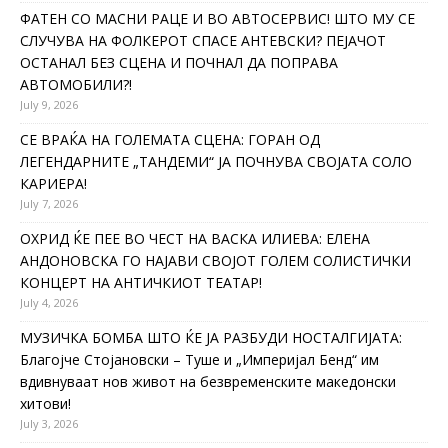
ФАТЕН СО МАСНИ РАЦЕ И ВО АВТОСЕРВИС! ШТО МУ СЕ
СЛУЧУВА НА ФОЛКЕРОТ СПАСЕ АНТЕВСКИ? ПЕЈАЧОТ
ОСТАНАЛ БЕЗ СЦЕНА И ПОЧНАЛ ДА ПОПРАВА
АВТОМОБИЛИ?!
July 9, 2026
СЕ ВРАЌА НА ГОЛЕМАТА СЦЕНА: ГОРАН ОД
ЛЕГЕНДАРНИТЕ „ТАНДЕМИ“ ЈА ПОЧНУВА СВОЈАТА СОЛО
КАРИЕРА!
July 7, 2026
ОХРИД ЌЕ ПЕЕ ВО ЧЕСТ НА ВАСКА ИЛИЕВА: ЕЛЕНА
АНДОНОВСКА ГО НАЈАВИ СВОЈОТ ГОЛЕМ СОЛИСТИЧКИ
КОНЦЕРТ НА АНТИЧКИОТ ТЕАТАР!
July 4, 2026
МУЗИЧКА БОМБА ШТО ЌЕ ЈА РАЗБУДИ НОСТАЛГИЈАТА:
Благојче Стојановски – Туше и „Империјал Бенд“ им
вдивнуваат нов живот на безвременските македонски
хитови!
July 3, 2026