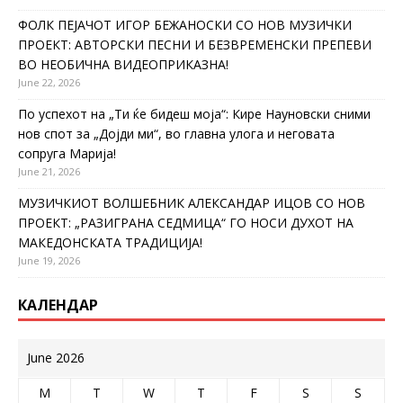
ФОЛК ПЕЈАЧОТ ИГОР БЕЖАНОСКИ СО НОВ МУЗИЧКИ
ПРОЕКТ: АВТОРСКИ ПЕСНИ И БЕЗВРЕМЕНСКИ ПРЕПЕВИ
ВО НЕОБИЧНА ВИДЕОПРИКАЗНА!
June 22, 2026
По успехот на „Ти ќе бидеш моја“: Кире Науновски сними
нов спот за „Дојди ми“, во главна улога и неговата
сопруга Марија!
June 21, 2026
МУЗИЧКИОТ ВОЛШЕБНИК АЛЕКСАНДАР ИЦОВ СО НОВ
ПРОЕКТ: „РАЗИГРАНА СЕДМИЦА“ ГО НОСИ ДУХОТ НА
МАКЕДОНСКАТА ТРАДИЦИЈА!
June 19, 2026
КАЛЕНДАР
June 2026
M
T
W
T
F
S
S