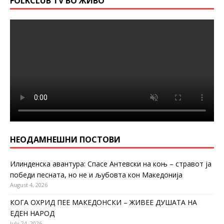
FOLKCLUB TV ВО ЖИВО
НЕОДАМНЕШНИ ПОСТОВИ
Илинденска авантура: Спасе Антевски на коњ – стравот ја
победи песната, но не и љубовта кон Македонија
August 4, 2026
КОГА ОХРИД ПЕЕ МАКЕДОНСКИ – ЖИВЕЕ ДУШАТА НА
ЕДЕН НАРОД
July 24, 2026