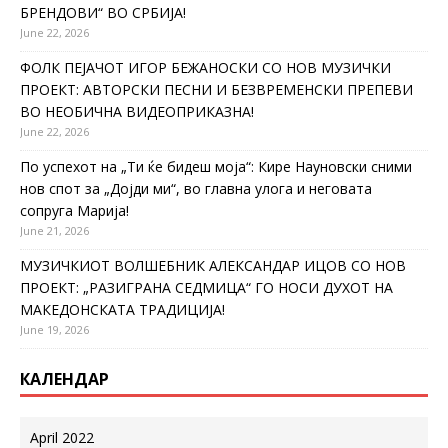
БРЕНДОВИ“ ВО СРБИЈА!
June 22, 2026
ФОЛК ПЕЈАЧОТ ИГОР БЕЖАНОСКИ СО НОВ МУЗИЧКИ
ПРОЕКТ: АВТОРСКИ ПЕСНИ И БЕЗВРЕМЕНСКИ ПРЕПЕВИ
ВО НЕОБИЧНА ВИДЕОПРИКАЗНА!
June 22, 2026
По успехот на „Ти ќе бидеш моја“: Кире Науновски сними
нов спот за „Дојди ми“, во главна улога и неговата
сопруга Марија!
June 21, 2026
МУЗИЧКИОТ ВОЛШЕБНИК АЛЕКСАНДАР ИЦОВ СО НОВ
ПРОЕКТ: „РАЗИГРАНА СЕДМИЦА“ ГО НОСИ ДУХОТ НА
МАКЕДОНСКАТА ТРАДИЦИЈА!
June 19, 2026
КАЛЕНДАР
April 2022