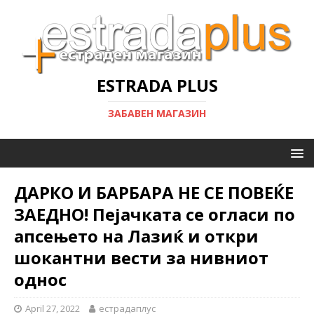
ESTRADA PLUS
ЗАБАВЕН МАГАЗИН
ДАРКО И БАРБАРА НЕ СЕ ПОВЕЌЕ
ЗАЕДНО! Пејачката се огласи по
апсењето на Лазиќ и откри
шокантни вести за нивниот
однос
April 27, 2022
естрадаплус