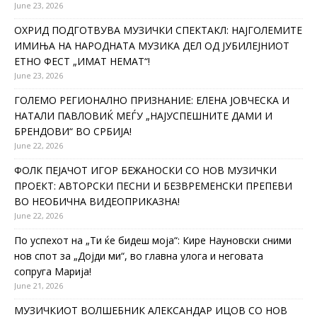
June 23, 2026
ОХРИД ПОДГОТВУВА МУЗИЧКИ СПЕКТАКЛ: НАЈГОЛЕМИТЕ
ИМИЊА НА НАРОДНАТА МУЗИКА ДЕЛ ОД ЈУБИЛЕЈНИОТ
ЕТНО ФЕСТ „ИМАТ НЕМАТ“!
June 23, 2026
ГОЛЕМО РЕГИОНАЛНО ПРИЗНАНИЕ: ЕЛЕНА ЈОВЧЕСКА И
НАТАЛИ ПАВЛОВИЌ МЕЃУ „НАЈУСПЕШНИТЕ ДАМИ И
БРЕНДОВИ“ ВО СРБИЈА!
June 22, 2026
ФОЛК ПЕЈАЧОТ ИГОР БЕЖАНОСКИ СО НОВ МУЗИЧКИ
ПРОЕКТ: АВТОРСКИ ПЕСНИ И БЕЗВРЕМЕНСКИ ПРЕПЕВИ
ВО НЕОБИЧНА ВИДЕОПРИКАЗНА!
June 22, 2026
По успехот на „Ти ќе бидеш моја“: Кире Науновски сними
нов спот за „Дојди ми“, во главна улога и неговата
сопруга Марија!
June 21, 2026
МУЗИЧКИОТ ВОЛШЕБНИК АЛЕКСАНДАР ИЦОВ СО НОВ