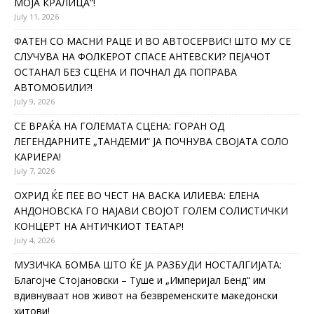
МОЈА КРАЛИЦА“!
July 11, 2026
ФАТЕН СО МАСНИ РАЦЕ И ВО АВТОСЕРВИС! ШТО МУ СЕ
СЛУЧУВА НА ФОЛКЕРОТ СПАСЕ АНТЕВСКИ? ПЕЈАЧОТ
ОСТАНАЛ БЕЗ СЦЕНА И ПОЧНАЛ ДА ПОПРАВА
АВТОМОБИЛИ?!
July 9, 2026
СЕ ВРАЌА НА ГОЛЕМАТА СЦЕНА: ГОРАН ОД
ЛЕГЕНДАРНИТЕ „ТАНДЕМИ“ ЈА ПОЧНУВА СВОЈАТА СОЛО
КАРИЕРА!
July 7, 2026
ОХРИД ЌЕ ПЕЕ ВО ЧЕСТ НА ВАСКА ИЛИЕВА: ЕЛЕНА
АНДОНОВСКА ГО НАЈАВИ СВОЈОТ ГОЛЕМ СОЛИСТИЧКИ
КОНЦЕРТ НА АНТИЧКИОТ ТЕАТАР!
July 4, 2026
МУЗИЧКА БОМБА ШТО ЌЕ ЈА РАЗБУДИ НОСТАЛГИЈАТА:
Благојче Стојановски – Туше и „Империјал Бенд“ им
вдивнуваат нов живот на безвременските македонски
хитови!