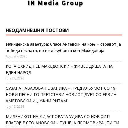
НЕОДАМНЕШНИ ПОСТОВИ
Илинденска авантура: Спасе Антевски на коњ – стравот ја
победи песната, но не и љубовта кон Македонија
August 4, 2026
КОГА ОХРИД ПЕЕ МАКЕДОНСКИ – ЖИВЕЕ ДУШАТА НА
ЕДЕН НАРОД
July 24, 2026
СУЗАНА ГАВАЗОВА НЕ ЗАПИРА – ПРЕД АЛБУМОТ СО 19
НОВИ ПЕСНИ ГО ПРЕТСТАВИ НОВИОТ ДУЕТ СО ЕРВИН
АМЕТОВСКИ И „ЈУЖНИ РИТАМ“
July 12, 2026
МИЛЕНИКОТ НА ДИЈАСПОРАТА УДИРА СО НОВ ХИТ!
БЛАГОЈЧЕ СТОЈАНОВСКИ – ТУШЕ ЈА ПРОМОВИРА „ТИ СИ