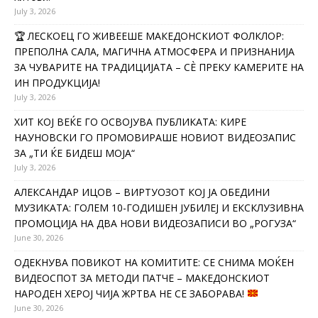
July 3, 2026
🏆 ЛЕСКОЕЦ ГО ЖИВЕЕШЕ МАКЕДОНСКИОТ ФОЛКЛОР:
ПРЕПОЛНА САЛА, МАГИЧНА АТМОСФЕРА И ПРИЗНАНИЈА
ЗА ЧУВАРИТЕ НА ТРАДИЦИЈАТА – СÈ ПРЕКУ КАМЕРИТЕ НА
ИН ПРОДУКЦИЈА!
July 3, 2026
ХИТ КОЈ ВЕЌЕ ГО ОСВОЈУВА ПУБЛИКАТА: КИРЕ
НАУНОВСКИ ГО ПРОМОВИРАШЕ НОВИОТ ВИДЕОЗАПИС
ЗА „ТИ ЌЕ БИДЕШ МОЈА“
July 3, 2026
АЛЕКСАНДАР ИЦОВ – ВИРТУОЗОТ КОЈ ЈА ОБЕДИНИ
МУЗИКАТА: ГОЛЕМ 10-ГОДИШЕН ЈУБИЛЕЈ И ЕКСКЛУЗИВНА
ПРОМОЦИЈА НА ДВА НОВИ ВИДЕОЗАПИСИ ВО „РОГУЗА“
June 30, 2026
ОДЕКНУВА ПОВИКОТ НА КОМИТИТЕ: СЕ СНИМА МОЌЕН
ВИДЕОСПОТ ЗА МЕТОДИ ПАТЧЕ – МАКЕДОНСКИОТ
НАРОДЕН ХЕРОЈ ЧИЈА ЖРТВА НЕ СЕ ЗАБОРАВА!
June 30, 2026