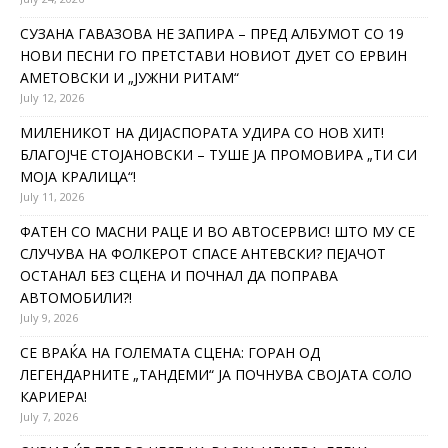
СУЗАНА ГАВАЗОВА НЕ ЗАПИРА – ПРЕД АЛБУМОТ СО 19
НОВИ ПЕСНИ ГО ПРЕТСТАВИ НОВИОТ ДУЕТ СО ЕРВИН
АМЕТОВСКИ И „ЈУЖНИ РИТАМ“
July 12, 2026
МИЛЕНИКОТ НА ДИЈАСПОРАТА УДИРА СО НОВ ХИТ!
БЛАГОЈЧЕ СТОЈАНОВСКИ – ТУШЕ ЈА ПРОМОВИРА „ТИ СИ
МОЈА КРАЛИЦА“!
July 11, 2026
ФАТЕН СО МАСНИ РАЦЕ И ВО АВТОСЕРВИС! ШТО МУ СЕ
СЛУЧУВА НА ФОЛКЕРОТ СПАСЕ АНТЕВСКИ? ПЕЈАЧОТ
ОСТАНАЛ БЕЗ СЦЕНА И ПОЧНАЛ ДА ПОПРАВА
АВТОМОБИЛИ?!
July 9, 2026
СЕ ВРАЌА НА ГОЛЕМАТА СЦЕНА: ГОРАН ОД
ЛЕГЕНДАРНИТЕ „ТАНДЕМИ“ ЈА ПОЧНУВА СВОЈАТА СОЛО
КАРИЕРА!
July 7, 2026