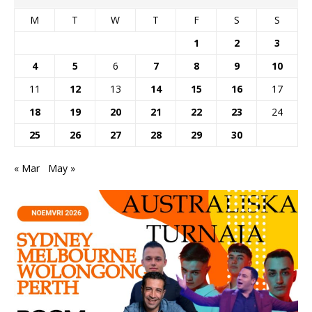
M
T
W
T
F
S
S
1
2
3
4
5
6
7
8
9
10
11
12
13
14
15
16
17
18
19
20
21
22
23
24
25
26
27
28
29
30
« Mar
May »