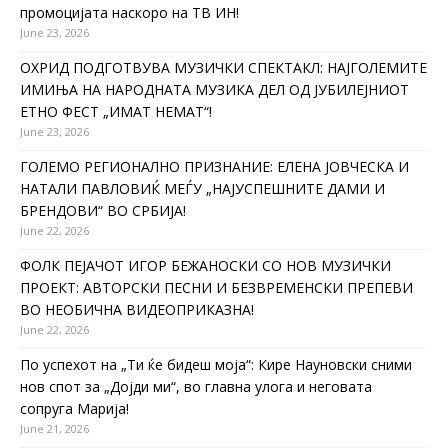
промоцијата наскоро на ТВ ИН!
June 23, 2026
ОХРИД ПОДГОТВУВА МУЗИЧКИ СПЕКТАКЛ: НАЈГОЛЕМИТЕ
ИМИЊА НА НАРОДНАТА МУЗИКА ДЕЛ ОД ЈУБИЛЕЈНИОТ
ЕТНО ФЕСТ „ИМАТ НЕМАТ“!
June 23, 2026
ГОЛЕМО РЕГИОНАЛНО ПРИЗНАНИЕ: ЕЛЕНА ЈОВЧЕСКА И
НАТАЛИ ПАВЛОВИЌ МЕЃУ „НАЈУСПЕШНИТЕ ДАМИ И
БРЕНДОВИ“ ВО СРБИЈА!
June 22, 2026
ФОЛК ПЕЈАЧОТ ИГОР БЕЖАНОСКИ СО НОВ МУЗИЧКИ
ПРОЕКТ: АВТОРСКИ ПЕСНИ И БЕЗВРЕМЕНСКИ ПРЕПЕВИ
ВО НЕОБИЧНА ВИДЕОПРИКАЗНА!
June 22, 2026
По успехот на „Ти ќе бидеш моја“: Кире Науновски сними
нов спот за „Дојди ми“, во главна улога и неговата
сопруга Марија!
June 21, 2026