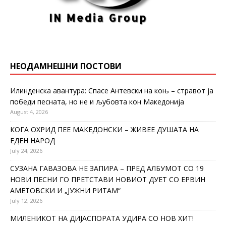
НЕОДАМНЕШНИ ПОСТОВИ
Илинденска авантура: Спасе Антевски на коњ – стравот ја
победи песната, но не и љубовта кон Македонија
August 4, 2026
КОГА ОХРИД ПЕЕ МАКЕДОНСКИ – ЖИВЕЕ ДУШАТА НА
ЕДЕН НАРОД
July 24, 2026
СУЗАНА ГАВАЗОВА НЕ ЗАПИРА – ПРЕД АЛБУМОТ СО 19
НОВИ ПЕСНИ ГО ПРЕТСТАВИ НОВИОТ ДУЕТ СО ЕРВИН
АМЕТОВСКИ И „ЈУЖНИ РИТАМ“
July 12, 2026
МИЛЕНИКОТ НА ДИЈАСПОРАТА УДИРА СО НОВ ХИТ!