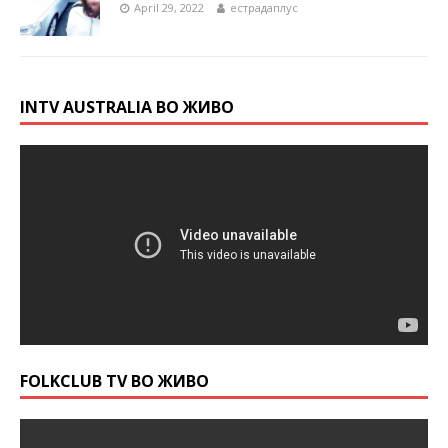
April 29, 2022
естрадаплус
INTV AUSTRALIA ВО ЖИВО
FOLKCLUB TV ВО ЖИВО