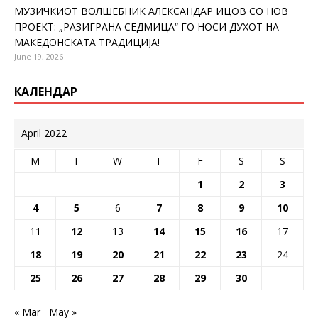
МУЗИЧКИОТ ВОЛШЕБНИК АЛЕКСАНДАР ИЦОВ СО НОВ
ПРОЕКТ: „РАЗИГРАНА СЕДМИЦА“ ГО НОСИ ДУХОТ НА
МАКЕДОНСКАТА ТРАДИЦИЈА!
June 19, 2026
КАЛЕНДАР
April 2022
M
T
W
T
F
S
S
1
2
3
4
5
6
7
8
9
10
11
12
13
14
15
16
17
18
19
20
21
22
23
24
25
26
27
28
29
30
« Mar
May »