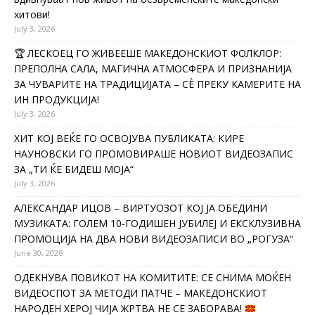
хитови!
July 3, 2026
🏆 ЛЕСКОЕЦ ГО ЖИВЕЕШЕ МАКЕДОНСКИОТ ФОЛКЛОР:
ПРЕПОЛНА САЛА, МАГИЧНА АТМОСФЕРА И ПРИЗНАНИЈА
ЗА ЧУВАРИТЕ НА ТРАДИЦИЈАТА – СÈ ПРЕКУ КАМЕРИТЕ НА
ИН ПРОДУКЦИЈА!
July 3, 2026
ХИТ КОЈ ВЕЌЕ ГО ОСВОЈУВА ПУБЛИКАТА: КИРЕ
НАУНОВСКИ ГО ПРОМОВИРАШЕ НОВИОТ ВИДЕОЗАПИС
ЗА „ТИ ЌЕ БИДЕШ МОЈА“
July 3, 2026
АЛЕКСАНДАР ИЦОВ – ВИРТУОЗОТ КОЈ ЈА ОБЕДИНИ
МУЗИКАТА: ГОЛЕМ 10-ГОДИШЕН ЈУБИЛЕЈ И ЕКСКЛУЗИВНА
ПРОМОЦИЈА НА ДВА НОВИ ВИДЕОЗАПИСИ ВО „РОГУЗА“
June 30, 2026
ОДЕКНУВА ПОВИКОТ НА КОМИТИТЕ: СЕ СНИМА МОЌЕН
ВИДЕОСПОТ ЗА МЕТОДИ ПАТЧЕ – МАКЕДОНСКИОТ
НАРОДЕН ХЕРОЈ ЧИЈА ЖРТВА НЕ СЕ ЗАБОРАВА!