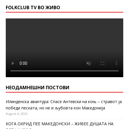
FOLKCLUB TV ВО ЖИВО
НЕОДАМНЕШНИ ПОСТОВИ
Илинденска авантура: Спасе Антевски на коњ – стравот ја
победи песната, но не и љубовта кон Македонија
August 4, 2026
КОГА ОХРИД ПЕЕ МАКЕДОНСКИ – ЖИВЕЕ ДУШАТА НА