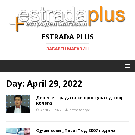
ESTRADA PLUS
ЗАБАВЕН МАГАЗИН
Day:
April 29, 2022
Денес естрадата се простува од свој
колега
April 29, 2022
естрадаплус
Фјури вози „Пасат“ од 2007 година