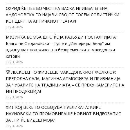
ОХРИД ЌЕ ПЕЕ ВО ЧЕСТ НА ВАСКА ИЛИЕВА: ЕЛЕНА
АНДОНОВСКА ГО НАЈАВИ СВОЈОТ ГОЛЕМ СОЛИСТИЧКИ
КОНЦЕРТ НА АНТИЧКИОТ ТЕАТАР!
July 4, 2026
МУЗИЧКА БОМБА ШТО ЌЕ ЈА РАЗБУДИ НОСТАЛГИЈАТА:
Благојче Стојановски – Туше и „Империјал Бенд“ им
вдивнуваат нов живот на безвременските македонски
хитови!
July 3, 2026
🏆 ЛЕСКОЕЦ ГО ЖИВЕЕШЕ МАКЕДОНСКИОТ ФОЛКЛОР:
ПРЕПОЛНА САЛА, МАГИЧНА АТМОСФЕРА И ПРИЗНАНИЈА
ЗА ЧУВАРИТЕ НА ТРАДИЦИЈАТА – СÈ ПРЕКУ КАМЕРИТЕ НА
ИН ПРОДУКЦИЈА!
July 3, 2026
ХИТ КОЈ ВЕЌЕ ГО ОСВОЈУВА ПУБЛИКАТА: КИРЕ
НАУНОВСКИ ГО ПРОМОВИРАШЕ НОВИОТ ВИДЕОЗАПИС
ЗА „ТИ ЌЕ БИДЕШ МОЈА“
July 3, 2026