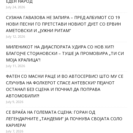
ЕДЕН НАРОД
July 24, 2026
СУЗАНА ГАВАЗОВА НЕ ЗАПИРА – ПРЕД АЛБУМОТ СО 19
НОВИ ПЕСНИ ГО ПРЕТСТАВИ НОВИОТ ДУЕТ СО ЕРВИН
АМЕТОВСКИ И „ЈУЖНИ РИТАМ“
July 12, 2026
МИЛЕНИКОТ НА ДИЈАСПОРАТА УДИРА СО НОВ ХИТ!
БЛАГОЈЧЕ СТОЈАНОВСКИ – ТУШЕ ЈА ПРОМОВИРА „ТИ СИ
МОЈА КРАЛИЦА“!
July 11, 2026
ФАТЕН СО МАСНИ РАЦЕ И ВО АВТОСЕРВИС! ШТО МУ СЕ
СЛУЧУВА НА ФОЛКЕРОТ СПАСЕ АНТЕВСКИ? ПЕЈАЧОТ
ОСТАНАЛ БЕЗ СЦЕНА И ПОЧНАЛ ДА ПОПРАВА
АВТОМОБИЛИ?!
July 9, 2026
СЕ ВРАЌА НА ГОЛЕМАТА СЦЕНА: ГОРАН ОД
ЛЕГЕНДАРНИТЕ „ТАНДЕМИ“ ЈА ПОЧНУВА СВОЈАТА СОЛО
КАРИЕРА!
July 7, 2026