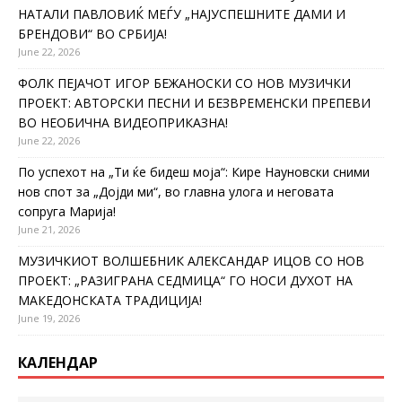
НАТАЛИ ПАВЛОВИЌ МЕЃУ „НАЈУСПЕШНИТЕ ДАМИ И
БРЕНДОВИ“ ВО СРБИЈА!
June 22, 2026
ФОЛК ПЕЈАЧОТ ИГОР БЕЖАНОСКИ СО НОВ МУЗИЧКИ
ПРОЕКТ: АВТОРСКИ ПЕСНИ И БЕЗВРЕМЕНСКИ ПРЕПЕВИ
ВО НЕОБИЧНА ВИДЕОПРИКАЗНА!
June 22, 2026
По успехот на „Ти ќе бидеш моја“: Кире Науновски сними
нов спот за „Дојди ми“, во главна улога и неговата
сопруга Марија!
June 21, 2026
МУЗИЧКИОТ ВОЛШЕБНИК АЛЕКСАНДАР ИЦОВ СО НОВ
ПРОЕКТ: „РАЗИГРАНА СЕДМИЦА“ ГО НОСИ ДУХОТ НА
МАКЕДОНСКАТА ТРАДИЦИЈА!
June 19, 2026
КАЛЕНДАР