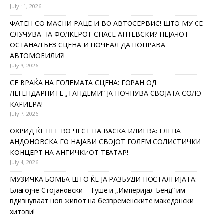
July 11, 2026
ФАТЕН СО МАСНИ РАЦЕ И ВО АВТОСЕРВИС! ШТО МУ СЕ
СЛУЧУВА НА ФОЛКЕРОТ СПАСЕ АНТЕВСКИ? ПЕЈАЧОТ
ОСТАНАЛ БЕЗ СЦЕНА И ПОЧНАЛ ДА ПОПРАВА
АВТОМОБИЛИ?!
July 9, 2026
СЕ ВРАЌА НА ГОЛЕМАТА СЦЕНА: ГОРАН ОД
ЛЕГЕНДАРНИТЕ „ТАНДЕМИ“ ЈА ПОЧНУВА СВОЈАТА СОЛО
КАРИЕРА!
July 7, 2026
ОХРИД ЌЕ ПЕЕ ВО ЧЕСТ НА ВАСКА ИЛИЕВА: ЕЛЕНА
АНДОНОВСКА ГО НАЈАВИ СВОЈОТ ГОЛЕМ СОЛИСТИЧКИ
КОНЦЕРТ НА АНТИЧКИОТ ТЕАТАР!
July 4, 2026
МУЗИЧКА БОМБА ШТО ЌЕ ЈА РАЗБУДИ НОСТАЛГИЈАТА:
Благојче Стојановски – Туше и „Империјал Бенд“ им
вдивнуваат нов живот на безвременските македонски
хитови!