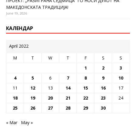
ПРОЕКТ: „РАЗИГРАНА СЕДМИЦА“ ГО НОСИ ДУХОТ НА
МАКЕДОНСКАТА ТРАДИЦИЈА!
June 19, 2026
КАЛЕНДАР
April 2022
M
T
W
T
F
S
S
1
2
3
4
5
6
7
8
9
10
11
12
13
14
15
16
17
18
19
20
21
22
23
24
25
26
27
28
29
30
« Mar
May »