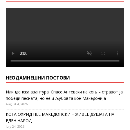
НЕОДАМНЕШНИ ПОСТОВИ
Илинденска авантура: Спасе Антевски на коњ – стравот ја
победи песната, но не и љубовта кон Македонија
August 4, 2026
КОГА ОХРИД ПЕЕ МАКЕДОНСКИ – ЖИВЕЕ ДУШАТА НА
ЕДЕН НАРОД
July 24, 2026