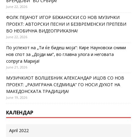
БРЕНДОВИ“ ВО СРБИЈА!
June 22, 2026
ФОЛК ПЕЈАЧОТ ИГОР БЕЖАНОСКИ СО НОВ МУЗИЧКИ
ПРОЕКТ: АВТОРСКИ ПЕСНИ И БЕЗВРЕМЕНСКИ ПРЕПЕВИ
ВО НЕОБИЧНА ВИДЕОПРИКАЗНА!
June 22, 2026
По успехот на „Ти ќе бидеш моја“: Кире Науновски сними
нов спот за „Дојди ми“, во главна улога и неговата
сопруга Марија!
June 21, 2026
МУЗИЧКИОТ ВОЛШЕБНИК АЛЕКСАНДАР ИЦОВ СО НОВ
ПРОЕКТ: „РАЗИГРАНА СЕДМИЦА“ ГО НОСИ ДУХОТ НА
МАКЕДОНСКАТА ТРАДИЦИЈА!
June 19, 2026
КАЛЕНДАР
April 2022