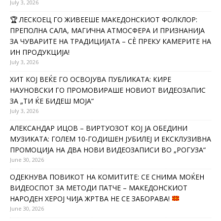
July 3, 2026
🏆 ЛЕСКОЕЦ ГО ЖИВЕЕШЕ МАКЕДОНСКИОТ ФОЛКЛОР:
ПРЕПОЛНА САЛА, МАГИЧНА АТМОСФЕРА И ПРИЗНАНИЈА
ЗА ЧУВАРИТЕ НА ТРАДИЦИЈАТА – СÈ ПРЕКУ КАМЕРИТЕ НА
ИН ПРОДУКЦИЈА!
July 3, 2026
ХИТ КОЈ ВЕЌЕ ГО ОСВОЈУВА ПУБЛИКАТА: КИРЕ
НАУНОВСКИ ГО ПРОМОВИРАШЕ НОВИОТ ВИДЕОЗАПИС
ЗА „ТИ ЌЕ БИДЕШ МОЈА“
July 3, 2026
АЛЕКСАНДАР ИЦОВ – ВИРТУОЗОТ КОЈ ЈА ОБЕДИНИ
МУЗИКАТА: ГОЛЕМ 10-ГОДИШЕН ЈУБИЛЕЈ И ЕКСКЛУЗИВНА
ПРОМОЦИЈА НА ДВА НОВИ ВИДЕОЗАПИСИ ВО „РОГУЗА“
June 30, 2026
ОДЕКНУВА ПОВИКОТ НА КОМИТИТЕ: СЕ СНИМА МОЌЕН
ВИДЕОСПОТ ЗА МЕТОДИ ПАТЧЕ – МАКЕДОНСКИОТ
НАРОДЕН ХЕРОЈ ЧИЈА ЖРТВА НЕ СЕ ЗАБОРАВА!
June 30, 2026