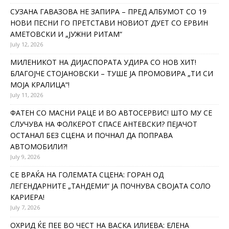
СУЗАНА ГАВАЗОВА НЕ ЗАПИРА – ПРЕД АЛБУМОТ СО 19
НОВИ ПЕСНИ ГО ПРЕТСТАВИ НОВИОТ ДУЕТ СО ЕРВИН
АМЕТОВСКИ И „ЈУЖНИ РИТАМ“
July 12, 2026
МИЛЕНИКОТ НА ДИЈАСПОРАТА УДИРА СО НОВ ХИТ!
БЛАГОЈЧЕ СТОЈАНОВСКИ – ТУШЕ ЈА ПРОМОВИРА „ТИ СИ
МОЈА КРАЛИЦА“!
July 11, 2026
ФАТЕН СО МАСНИ РАЦЕ И ВО АВТОСЕРВИС! ШТО МУ СЕ
СЛУЧУВА НА ФОЛКЕРОТ СПАСЕ АНТЕВСКИ? ПЕЈАЧОТ
ОСТАНАЛ БЕЗ СЦЕНА И ПОЧНАЛ ДА ПОПРАВА
АВТОМОБИЛИ?!
July 9, 2026
СЕ ВРАЌА НА ГОЛЕМАТА СЦЕНА: ГОРАН ОД
ЛЕГЕНДАРНИТЕ „ТАНДЕМИ“ ЈА ПОЧНУВА СВОЈАТА СОЛО
КАРИЕРА!
July 7, 2026
ОХРИД ЌЕ ПЕЕ ВО ЧЕСТ НА ВАСКА ИЛИЕВА: ЕЛЕНА