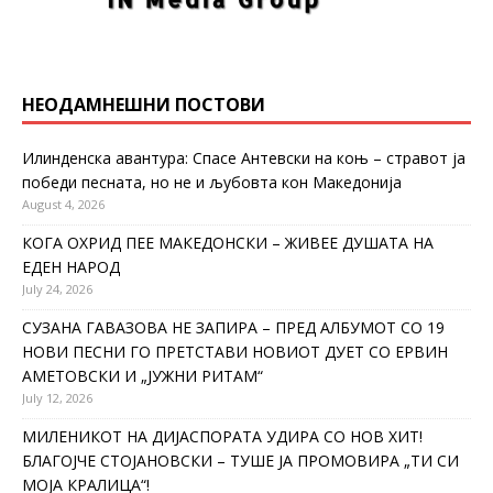
НЕОДАМНЕШНИ ПОСТОВИ
Илинденска авантура: Спасе Антевски на коњ – стравот ја
победи песната, но не и љубовта кон Македонија
August 4, 2026
КОГА ОХРИД ПЕЕ МАКЕДОНСКИ – ЖИВЕЕ ДУШАТА НА
ЕДЕН НАРОД
July 24, 2026
СУЗАНА ГАВАЗОВА НЕ ЗАПИРА – ПРЕД АЛБУМОТ СО 19
НОВИ ПЕСНИ ГО ПРЕТСТАВИ НОВИОТ ДУЕТ СО ЕРВИН
АМЕТОВСКИ И „ЈУЖНИ РИТАМ“
July 12, 2026
МИЛЕНИКОТ НА ДИЈАСПОРАТА УДИРА СО НОВ ХИТ!
БЛАГОЈЧЕ СТОЈАНОВСКИ – ТУШЕ ЈА ПРОМОВИРА „ТИ СИ
МОЈА КРАЛИЦА“!