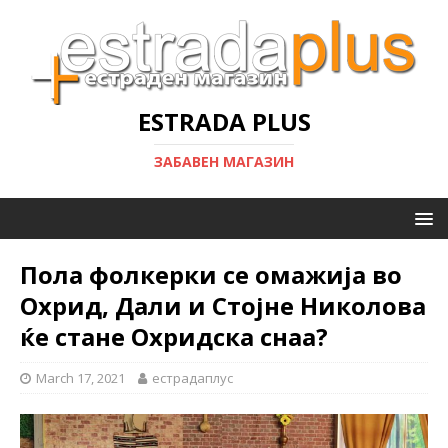
ESTRADA PLUS
ЗАБАВЕН МАГАЗИН
Пола фолкерки се омажија во
Охрид, Дали и Стојне Николова
ќе стане Охридска снаа?
March 17, 2021
естрадаплус