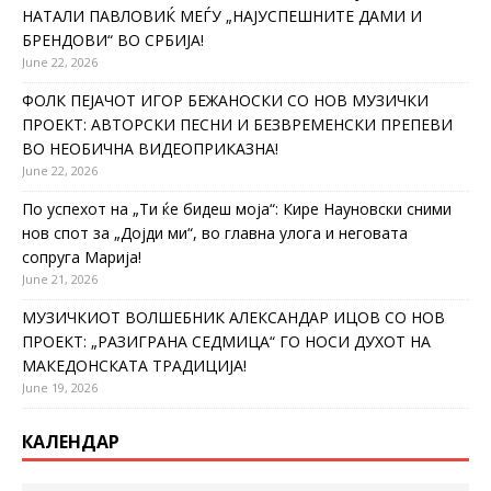
НАТАЛИ ПАВЛОВИЌ МЕЃУ „НАЈУСПЕШНИТЕ ДАМИ И
БРЕНДОВИ“ ВО СРБИЈА!
June 22, 2026
ФОЛК ПЕЈАЧОТ ИГОР БЕЖАНОСКИ СО НОВ МУЗИЧКИ
ПРОЕКТ: АВТОРСКИ ПЕСНИ И БЕЗВРЕМЕНСКИ ПРЕПЕВИ
ВО НЕОБИЧНА ВИДЕОПРИКАЗНА!
June 22, 2026
По успехот на „Ти ќе бидеш моја“: Кире Науновски сними
нов спот за „Дојди ми“, во главна улога и неговата
сопруга Марија!
June 21, 2026
МУЗИЧКИОТ ВОЛШЕБНИК АЛЕКСАНДАР ИЦОВ СО НОВ
ПРОЕКТ: „РАЗИГРАНА СЕДМИЦА“ ГО НОСИ ДУХОТ НА
МАКЕДОНСКАТА ТРАДИЦИЈА!
June 19, 2026
КАЛЕНДАР