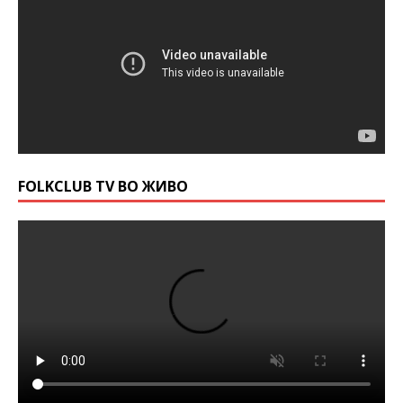
FOLKCLUB TV ВО ЖИВО