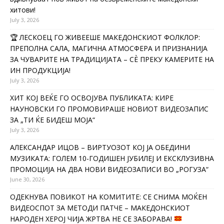
хитови!
July 3, 2026
🏆 ЛЕСКОЕЦ ГО ЖИВЕЕШЕ МАКЕДОНСКИОТ ФОЛКЛОР:
ПРЕПОЛНА САЛА, МАГИЧНА АТМОСФЕРА И ПРИЗНАНИЈА
ЗА ЧУВАРИТЕ НА ТРАДИЦИЈАТА – СÈ ПРЕКУ КАМЕРИТЕ НА
ИН ПРОДУКЦИЈА!
July 3, 2026
ХИТ КОЈ ВЕЌЕ ГО ОСВОЈУВА ПУБЛИКАТА: КИРЕ
НАУНОВСКИ ГО ПРОМОВИРАШЕ НОВИОТ ВИДЕОЗАПИС
ЗА „ТИ ЌЕ БИДЕШ МОЈА“
July 3, 2026
АЛЕКСАНДАР ИЦОВ – ВИРТУОЗОТ КОЈ ЈА ОБЕДИНИ
МУЗИКАТА: ГОЛЕМ 10-ГОДИШЕН ЈУБИЛЕЈ И ЕКСКЛУЗИВНА
ПРОМОЦИЈА НА ДВА НОВИ ВИДЕОЗАПИСИ ВО „РОГУЗА“
June 30, 2026
ОДЕКНУВА ПОВИКОТ НА КОМИТИТЕ: СЕ СНИМА МОЌЕН
ВИДЕОСПОТ ЗА МЕТОДИ ПАТЧЕ – МАКЕДОНСКИОТ
НАРОДЕН ХЕРОЈ ЧИЈА ЖРТВА НЕ СЕ ЗАБОРАВА!