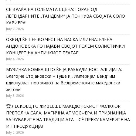
СЕ ВРАЌА НА ГОЛЕМАТА СЦЕНА: ГОРАН ОД
ЛЕГЕНДАРНИТЕ „ТАНДЕМИ“ ЈА ПОЧНУВА СВОЈАТА СОЛО
КАРИЕРА!
July 7, 2026
ОХРИД ЌЕ ПЕЕ ВО ЧЕСТ НА ВАСКА ИЛИЕВА: ЕЛЕНА
АНДОНОВСКА ГО НАЈАВИ СВОЈОТ ГОЛЕМ СОЛИСТИЧКИ
КОНЦЕРТ НА АНТИЧКИОТ ТЕАТАР!
July 4, 2026
МУЗИЧКА БОМБА ШТО ЌЕ ЈА РАЗБУДИ НОСТАЛГИЈАТА:
Благојче Стојановски – Туше и „Империјал Бенд“ им
вдивнуваат нов живот на безвременските македонски
хитови!
July 3, 2026
🏆 ЛЕСКОЕЦ ГО ЖИВЕЕШЕ МАКЕДОНСКИОТ ФОЛКЛОР:
ПРЕПОЛНА САЛА, МАГИЧНА АТМОСФЕРА И ПРИЗНАНИЈА
ЗА ЧУВАРИТЕ НА ТРАДИЦИЈАТА – СÈ ПРЕКУ КАМЕРИТЕ НА
ИН ПРОДУКЦИЈА!
July 3, 2026