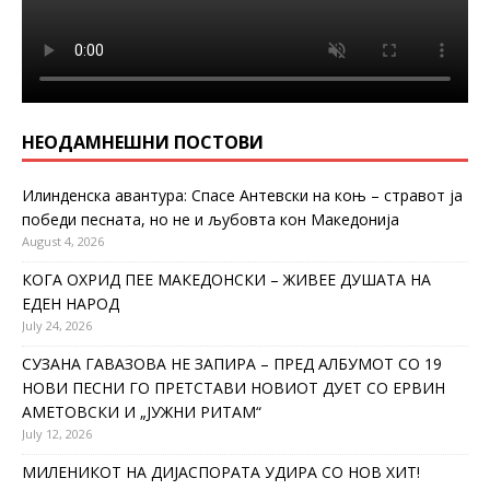
НЕОДАМНЕШНИ ПОСТОВИ
Илинденска авантура: Спасе Антевски на коњ – стравот ја
победи песната, но не и љубовта кон Македонија
August 4, 2026
КОГА ОХРИД ПЕЕ МАКЕДОНСКИ – ЖИВЕЕ ДУШАТА НА
ЕДЕН НАРОД
July 24, 2026
СУЗАНА ГАВАЗОВА НЕ ЗАПИРА – ПРЕД АЛБУМОТ СО 19
НОВИ ПЕСНИ ГО ПРЕТСТАВИ НОВИОТ ДУЕТ СО ЕРВИН
АМЕТОВСКИ И „ЈУЖНИ РИТАМ“
July 12, 2026
МИЛЕНИКОТ НА ДИЈАСПОРАТА УДИРА СО НОВ ХИТ!