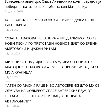
Илинденска авантура: Спасе Антевски на коњ – стравот ја
победи песната, но не и љубовта кон Македонија
August 4, 2026
КОГА ОХРИД ПЕЕ МАКЕДОНСКИ – ЖИВЕЕ ДУШАТА НА
ЕДЕН НАРОД
July 24, 2026
СУЗАНА ГАВАЗОВА НЕ ЗАПИРА – ПРЕД АЛБУМОТ СО 19
НОВИ ПЕСНИ ГО ПРЕТСТАВИ НОВИОТ ДУЕТ СО ЕРВИН
АМЕТОВСКИ И „ЈУЖНИ РИТАМ“
July 12, 2026
МИЛЕНИКОТ НА ДИЈАСПОРАТА УДИРА СО НОВ ХИТ!
БЛАГОЈЧЕ СТОЈАНОВСКИ – ТУШЕ ЈА ПРОМОВИРА „ТИ СИ
МОЈА КРАЛИЦА“!
July 11, 2026
ФАТЕН СО МАСНИ РАЦЕ И ВО АВТОСЕРВИС! ШТО МУ СЕ
СЛУЧУВА НА ФОЛКЕРОТ СПАСЕ АНТЕВСКИ? ПЕЈАЧОТ
ОСТАНАЛ БЕЗ СЦЕНА И ПОЧНАЛ ДА ПОПРАВА
АВТОМОБИЛИ?!
July 9, 2026