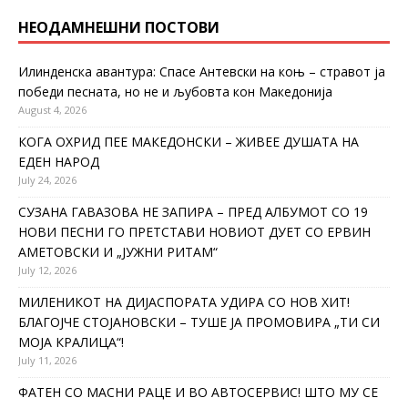
НЕОДАМНЕШНИ ПОСТОВИ
Илинденска авантура: Спасе Антевски на коњ – стравот ја
победи песната, но не и љубовта кон Македонија
August 4, 2026
КОГА ОХРИД ПЕЕ МАКЕДОНСКИ – ЖИВЕЕ ДУШАТА НА
ЕДЕН НАРОД
July 24, 2026
СУЗАНА ГАВАЗОВА НЕ ЗАПИРА – ПРЕД АЛБУМОТ СО 19
НОВИ ПЕСНИ ГО ПРЕТСТАВИ НОВИОТ ДУЕТ СО ЕРВИН
АМЕТОВСКИ И „ЈУЖНИ РИТАМ“
July 12, 2026
МИЛЕНИКОТ НА ДИЈАСПОРАТА УДИРА СО НОВ ХИТ!
БЛАГОЈЧЕ СТОЈАНОВСКИ – ТУШЕ ЈА ПРОМОВИРА „ТИ СИ
МОЈА КРАЛИЦА“!
July 11, 2026
ФАТЕН СО МАСНИ РАЦЕ И ВО АВТОСЕРВИС! ШТО МУ СЕ