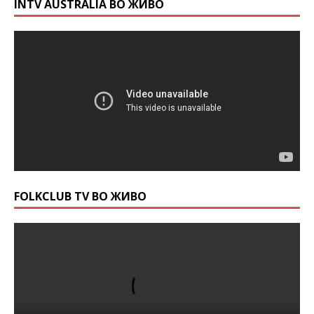
INTV AUSTRALIA ВО ЖИВО
FOLKCLUB TV ВО ЖИВО