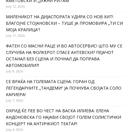
АМЕТОВСКИ И „ЈУЖНИ РИТАМ“
July 12, 2026
МИЛЕНИКОТ НА ДИЈАСПОРАТА УДИРА СО НОВ ХИТ!
БЛАГОЈЧЕ СТОЈАНОВСКИ – ТУШЕ ЈА ПРОМОВИРА „ТИ СИ
МОЈА КРАЛИЦА“!
July 11, 2026
ФАТЕН СО МАСНИ РАЦЕ И ВО АВТОСЕРВИС! ШТО МУ СЕ
СЛУЧУВА НА ФОЛКЕРОТ СПАСЕ АНТЕВСКИ? ПЕЈАЧОТ
ОСТАНАЛ БЕЗ СЦЕНА И ПОЧНАЛ ДА ПОПРАВА
АВТОМОБИЛИ?!
July 9, 2026
СЕ ВРАЌА НА ГОЛЕМАТА СЦЕНА: ГОРАН ОД
ЛЕГЕНДАРНИТЕ „ТАНДЕМИ“ ЈА ПОЧНУВА СВОЈАТА СОЛО
КАРИЕРА!
July 7, 2026
ОХРИД ЌЕ ПЕЕ ВО ЧЕСТ НА ВАСКА ИЛИЕВА: ЕЛЕНА
АНДОНОВСКА ГО НАЈАВИ СВОЈОТ ГОЛЕМ СОЛИСТИЧКИ
КОНЦЕРТ НА АНТИЧКИОТ ТЕАТАР!
July 4, 2026