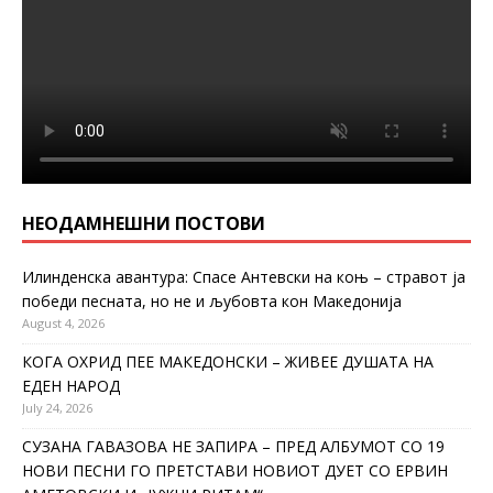
НЕОДАМНЕШНИ ПОСТОВИ
Илинденска авантура: Спасе Антевски на коњ – стравот ја
победи песната, но не и љубовта кон Македонија
August 4, 2026
КОГА ОХРИД ПЕЕ МАКЕДОНСКИ – ЖИВЕЕ ДУШАТА НА
ЕДЕН НАРОД
July 24, 2026
СУЗАНА ГАВАЗОВА НЕ ЗАПИРА – ПРЕД АЛБУМОТ СО 19
НОВИ ПЕСНИ ГО ПРЕТСТАВИ НОВИОТ ДУЕТ СО ЕРВИН