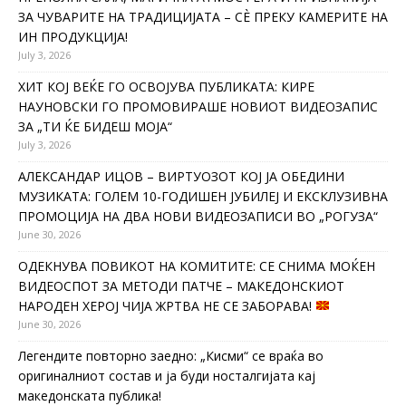
ЗА ЧУВАРИТЕ НА ТРАДИЦИЈАТА – СÈ ПРЕКУ КАМЕРИТЕ НА
ИН ПРОДУКЦИЈА!
July 3, 2026
ХИТ КОЈ ВЕЌЕ ГО ОСВОЈУВА ПУБЛИКАТА: КИРЕ
НАУНОВСКИ ГО ПРОМОВИРАШЕ НОВИОТ ВИДЕОЗАПИС
ЗА „ТИ ЌЕ БИДЕШ МОЈА“
July 3, 2026
АЛЕКСАНДАР ИЦОВ – ВИРТУОЗОТ КОЈ ЈА ОБЕДИНИ
МУЗИКАТА: ГОЛЕМ 10-ГОДИШЕН ЈУБИЛЕЈ И ЕКСКЛУЗИВНА
ПРОМОЦИЈА НА ДВА НОВИ ВИДЕОЗАПИСИ ВО „РОГУЗА“
June 30, 2026
ОДЕКНУВА ПОВИКОТ НА КОМИТИТЕ: СЕ СНИМА МОЌЕН
ВИДЕОСПОТ ЗА МЕТОДИ ПАТЧЕ – МАКЕДОНСКИОТ
НАРОДЕН ХЕРОЈ ЧИЈА ЖРТВА НЕ СЕ ЗАБОРАВА!
June 30, 2026
Легендите повторно заедно: „Кисми“ се враќа во
оригиналниот состав и ја буди носталгијата кај
македонската публика!