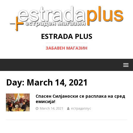
ESTRADA PLUS
ЗАБАВЕН МАГАЗИН
Day:
March 14, 2021
Спасен Силјаноски се расплака на сред
емисија!
March 14, 2021
естрадаплус