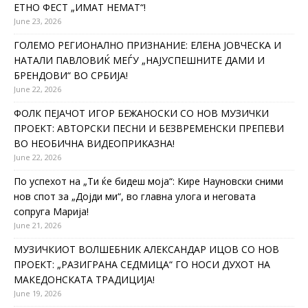
ЕТНО ФЕСТ „ИМАТ НЕМАТ“!
June 23, 2026
ГОЛЕМО РЕГИОНАЛНО ПРИЗНАНИЕ: ЕЛЕНА ЈОВЧЕСКА И
НАТАЛИ ПАВЛОВИЌ МЕЃУ „НАЈУСПЕШНИТЕ ДАМИ И
БРЕНДОВИ“ ВО СРБИЈА!
June 22, 2026
ФОЛК ПЕЈАЧОТ ИГОР БЕЖАНОСКИ СО НОВ МУЗИЧКИ
ПРОЕКТ: АВТОРСКИ ПЕСНИ И БЕЗВРЕМЕНСКИ ПРЕПЕВИ
ВО НЕОБИЧНА ВИДЕОПРИКАЗНА!
June 22, 2026
По успехот на „Ти ќе бидеш моја“: Кире Науновски сними
нов спот за „Дојди ми“, во главна улога и неговата
сопруга Марија!
June 21, 2026
МУЗИЧКИОТ ВОЛШЕБНИК АЛЕКСАНДАР ИЦОВ СО НОВ
ПРОЕКТ: „РАЗИГРАНА СЕДМИЦА“ ГО НОСИ ДУХОТ НА
МАКЕДОНСКАТА ТРАДИЦИЈА!
June 19, 2026