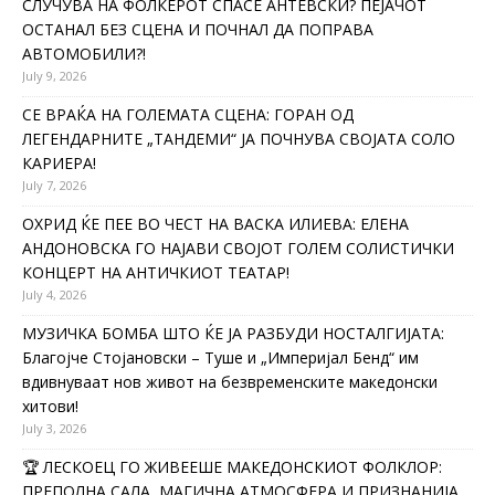
СЛУЧУВА НА ФОЛКЕРОТ СПАСЕ АНТЕВСКИ? ПЕЈАЧОТ
ОСТАНАЛ БЕЗ СЦЕНА И ПОЧНАЛ ДА ПОПРАВА
АВТОМОБИЛИ?!
July 9, 2026
СЕ ВРАЌА НА ГОЛЕМАТА СЦЕНА: ГОРАН ОД
ЛЕГЕНДАРНИТЕ „ТАНДЕМИ“ ЈА ПОЧНУВА СВОЈАТА СОЛО
КАРИЕРА!
July 7, 2026
ОХРИД ЌЕ ПЕЕ ВО ЧЕСТ НА ВАСКА ИЛИЕВА: ЕЛЕНА
АНДОНОВСКА ГО НАЈАВИ СВОЈОТ ГОЛЕМ СОЛИСТИЧКИ
КОНЦЕРТ НА АНТИЧКИОТ ТЕАТАР!
July 4, 2026
МУЗИЧКА БОМБА ШТО ЌЕ ЈА РАЗБУДИ НОСТАЛГИЈАТА:
Благојче Стојановски – Туше и „Империјал Бенд“ им
вдивнуваат нов живот на безвременските македонски
хитови!
July 3, 2026
🏆 ЛЕСКОЕЦ ГО ЖИВЕЕШЕ МАКЕДОНСКИОТ ФОЛКЛОР:
ПРЕПОЛНА САЛА, МАГИЧНА АТМОСФЕРА И ПРИЗНАНИЈА