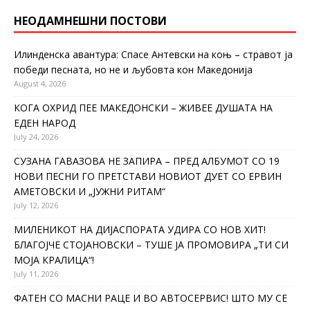
НЕОДАМНЕШНИ ПОСТОВИ
Илинденска авантура: Спасе Антевски на коњ – стравот ја
победи песната, но не и љубовта кон Македонија
August 4, 2026
КОГА ОХРИД ПЕЕ МАКЕДОНСКИ – ЖИВЕЕ ДУШАТА НА
ЕДЕН НАРОД
July 24, 2026
СУЗАНА ГАВАЗОВА НЕ ЗАПИРА – ПРЕД АЛБУМОТ СО 19
НОВИ ПЕСНИ ГО ПРЕТСТАВИ НОВИОТ ДУЕТ СО ЕРВИН
АМЕТОВСКИ И „ЈУЖНИ РИТАМ“
July 12, 2026
МИЛЕНИКОТ НА ДИЈАСПОРАТА УДИРА СО НОВ ХИТ!
БЛАГОЈЧЕ СТОЈАНОВСКИ – ТУШЕ ЈА ПРОМОВИРА „ТИ СИ
МОЈА КРАЛИЦА“!
July 11, 2026
ФАТЕН СО МАСНИ РАЦЕ И ВО АВТОСЕРВИС! ШТО МУ СЕ