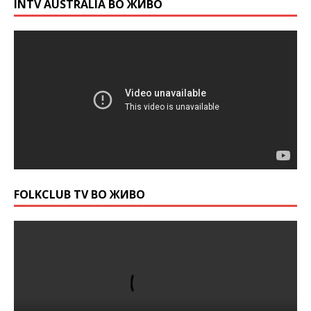
INTV AUSTRALIA ВО ЖИВО
FOLKCLUB TV ВО ЖИВО