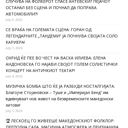
СЛУЧУВА НА ФОЛКЕРОТ СПАСЕ АНТЕВСКИ? ПЕЈАЧОТ
ОСТАНАЛ БЕЗ СЦЕНА И ПОЧНАЛ ДА ПОПРАВА
АВТОМОБИЛИ?!
July 9, 2026
СЕ ВРАЌА НА ГОЛЕМАТА СЦЕНА: ГОРАН ОД
ЛЕГЕНДАРНИТЕ „ТАНДЕМИ“ ЈА ПОЧНУВА СВОЈАТА СОЛО
КАРИЕРА!
July 7, 2026
ОХРИД ЌЕ ПЕЕ ВО ЧЕСТ НА ВАСКА ИЛИЕВА: ЕЛЕНА
АНДОНОВСКА ГО НАЈАВИ СВОЈОТ ГОЛЕМ СОЛИСТИЧКИ
КОНЦЕРТ НА АНТИЧКИОТ ТЕАТАР!
July 4, 2026
МУЗИЧКА БОМБА ШТО ЌЕ ЈА РАЗБУДИ НОСТАЛГИЈАТА:
Благојче Стојановски – Туше и „Империјал Бенд“ им
вдивнуваат нов живот на безвременските македонски
хитови!
July 3, 2026
🏆 ЛЕСКОЕЦ ГО ЖИВЕЕШЕ МАКЕДОНСКИОТ ФОЛКЛОР:
ПРЕПОЛНА САЛА, МАГИЧНА АТМОСФЕРА И ПРИЗНАНИЈА