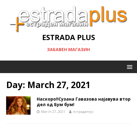
ESTRADA PLUS
ЗАБАВЕН МАГАЗИН
Day:
March 27, 2021
Наскоро!!Сузана Гавазова најавува втор
дел од Бум бум!
March 27, 2021
естрадаплус