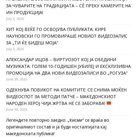
ЗА ЧУВАРИТЕ НА ТРАДИЦИЈАТА – СÈ ПРЕКУ КАМЕРИТЕ НА
ИН ПРОДУКЦИЈА!
July 3, 2026
ХИТ КОЈ ВЕЌЕ ГО ОСВОЈУВА ПУБЛИКАТА: КИРЕ
НАУНОВСКИ ГО ПРОМОВИРАШЕ НОВИОТ ВИДЕОЗАПИС
ЗА „ТИ ЌЕ БИДЕШ МОЈА“
July 3, 2026
АЛЕКСАНДАР ИЦОВ – ВИРТУОЗОТ КОЈ ЈА ОБЕДИНИ
МУЗИКАТА: ГОЛЕМ 10-ГОДИШЕН ЈУБИЛЕЈ И ЕКСКЛУЗИВНА
ПРОМОЦИЈА НА ДВА НОВИ ВИДЕОЗАПИСИ ВО „РОГУЗА“
June 30, 2026
ОДЕКНУВА ПОВИКОТ НА КОМИТИТЕ: СЕ СНИМА МОЌЕН
ВИДЕОСПОТ ЗА МЕТОДИ ПАТЧЕ – МАКЕДОНСКИОТ
НАРОДЕН ХЕРОЈ ЧИЈА ЖРТВА НЕ СЕ ЗАБОРАВА!
June 30, 2026
Легендите повторно заедно: „Кисми“ се враќа во
оригиналниот состав и ја буди носталгијата кај
македонската публика!