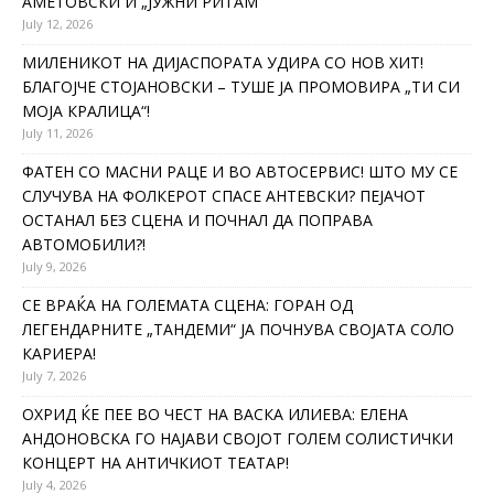
АМЕТОВСКИ И „ЈУЖНИ РИТАМ“
July 12, 2026
МИЛЕНИКОТ НА ДИЈАСПОРАТА УДИРА СО НОВ ХИТ!
БЛАГОЈЧЕ СТОЈАНОВСКИ – ТУШЕ ЈА ПРОМОВИРА „ТИ СИ
МОЈА КРАЛИЦА“!
July 11, 2026
ФАТЕН СО МАСНИ РАЦЕ И ВО АВТОСЕРВИС! ШТО МУ СЕ
СЛУЧУВА НА ФОЛКЕРОТ СПАСЕ АНТЕВСКИ? ПЕЈАЧОТ
ОСТАНАЛ БЕЗ СЦЕНА И ПОЧНАЛ ДА ПОПРАВА
АВТОМОБИЛИ?!
July 9, 2026
СЕ ВРАЌА НА ГОЛЕМАТА СЦЕНА: ГОРАН ОД
ЛЕГЕНДАРНИТЕ „ТАНДЕМИ“ ЈА ПОЧНУВА СВОЈАТА СОЛО
КАРИЕРА!
July 7, 2026
ОХРИД ЌЕ ПЕЕ ВО ЧЕСТ НА ВАСКА ИЛИЕВА: ЕЛЕНА
АНДОНОВСКА ГО НАЈАВИ СВОЈОТ ГОЛЕМ СОЛИСТИЧКИ
КОНЦЕРТ НА АНТИЧКИОТ ТЕАТАР!
July 4, 2026