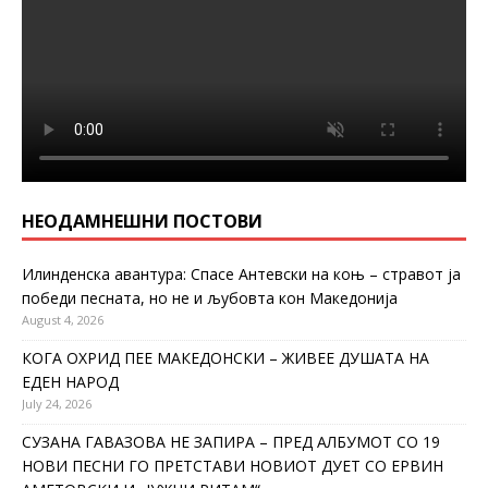
НЕОДАМНЕШНИ ПОСТОВИ
Илинденска авантура: Спасе Антевски на коњ – стравот ја
победи песната, но не и љубовта кон Македонија
August 4, 2026
КОГА ОХРИД ПЕЕ МАКЕДОНСКИ – ЖИВЕЕ ДУШАТА НА
ЕДЕН НАРОД
July 24, 2026
СУЗАНА ГАВАЗОВА НЕ ЗАПИРА – ПРЕД АЛБУМОТ СО 19
НОВИ ПЕСНИ ГО ПРЕТСТАВИ НОВИОТ ДУЕТ СО ЕРВИН