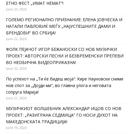
ЕТНО ФЕСТ „ИМАТ НЕМАТ“!
June 23, 2026
ГОЛЕМО РЕГИОНАЛНО ПРИЗНАНИЕ: ЕЛЕНА ЈОВЧЕСКА И
НАТАЛИ ПАВЛОВИЌ МЕЃУ „НАЈУСПЕШНИТЕ ДАМИ И
БРЕНДОВИ“ ВО СРБИЈА!
June 22, 2026
ФОЛК ПЕЈАЧОТ ИГОР БЕЖАНОСКИ СО НОВ МУЗИЧКИ
ПРОЕКТ: АВТОРСКИ ПЕСНИ И БЕЗВРЕМЕНСКИ ПРЕПЕВИ
ВО НЕОБИЧНА ВИДЕОПРИКАЗНА!
June 22, 2026
По успехот на „Ти ќе бидеш моја“: Кире Науновски сними
нов спот за „Дојди ми“, во главна улога и неговата
сопруга Марија!
June 21, 2026
МУЗИЧКИОТ ВОЛШЕБНИК АЛЕКСАНДАР ИЦОВ СО НОВ
ПРОЕКТ: „РАЗИГРАНА СЕДМИЦА“ ГО НОСИ ДУХОТ НА
МАКЕДОНСКАТА ТРАДИЦИЈА!
June 19, 2026