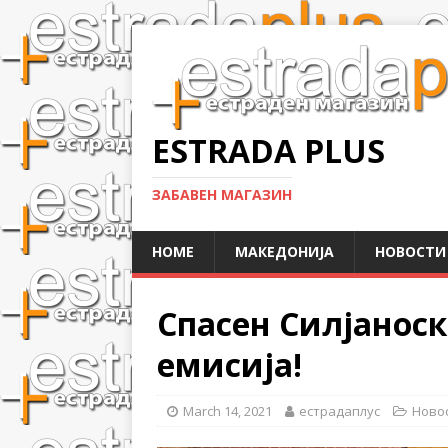
ESTRADA PLUS
ЗАБАВЕН МАГАЗИН
HOME
МАКЕДОНИЈА
НОВОСТИ
Спасен Силјаноск
емисија!
March 14, 2021
естрадаплус
Ново