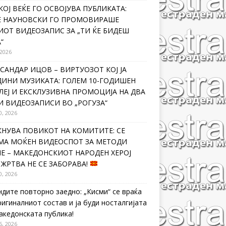
КОЈ ВЕЌЕ ГО ОСВОЈУВА ПУБЛИКАТА:
Е НАУНОВСКИ ГО ПРОМОВИРАШЕ
ИОТ ВИДЕОЗАПИС ЗА „ТИ ЌЕ БИДЕШ
“
 2026
САНДАР ИЦОВ – ВИРТУОЗОТ КОЈ ЈА
ДИНИ МУЗИКАТА: ГОЛЕМ 10-ГОДИШЕН
ЛЕЈ И ЕКСКЛУЗИВНА ПРОМОЦИЈА НА ДВА
И ВИДЕОЗАПИСИ ВО „РОГУЗА“
0, 2026
КНУВА ПОВИКОТ НА КОМИТИТЕ: СЕ
МА МОЌЕН ВИДЕОСПОТ ЗА МЕТОДИ
Е – МАКЕДОНСКИОТ НАРОДЕН ХЕРОЈ
 ЖРТВА НЕ СЕ ЗАБОРАВА!
0, 2026
ндите повторно заедно: „Кисми“ се враќа
ригиналниот состав и ја буди носталгијата
македонската публика!
6, 2026