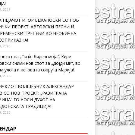
ЈА!
2, 2026
 ПЕЈАЧОТ ИГОР БЕЖАНОСКИ СО НОВ
ЧКИ ПРОЕКТ: АВТОРСКИ ПЕСНИ И
ВРЕМЕНСКИ ПРЕПЕВИ ВО НЕОБИЧНА
ЕОПРИКАЗНА!
2, 2026
спехот на „Ти ќе бидеш моја“: Кире
овски сними нов спот за „Дојди ми“, во
на улога и неговата сопруга Марија!
1, 2026
ИЧКИОТ ВОЛШЕБНИК АЛЕКСАНДАР
 СО НОВ ПРОЕКТ: „РАЗИГРАНА
ИЦА“ ГО НОСИ ДУХОТ НА
ЕДОНСКАТА ТРАДИЦИЈА!
9, 2026
ЕНДАР