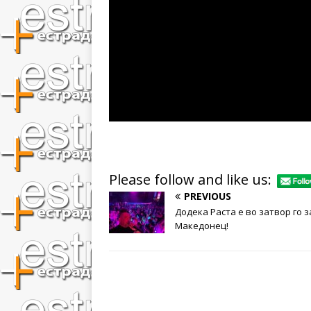
Please follow and like us:
PREVIOUS
Додека Раста е во затвор го 
Македонец!