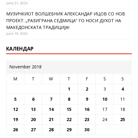
June 21, 2026
МУЗИЧКИОТ ВОЛШЕБНИК АЛЕКСАНДАР ИЦОВ СО НОВ
ПРОЕКТ: „РАЗИГРАНА СЕДМИЦА“ ГО НОСИ ДУХОТ НА
МАКЕДОНСКАТА ТРАДИЦИЈА!
June 19, 2026
КАЛЕНДАР
November 2018
M
T
W
T
F
S
S
1
2
3
4
5
6
7
8
9
10
11
12
13
14
15
16
17
18
19
20
21
22
23
24
25
26
27
28
29
30