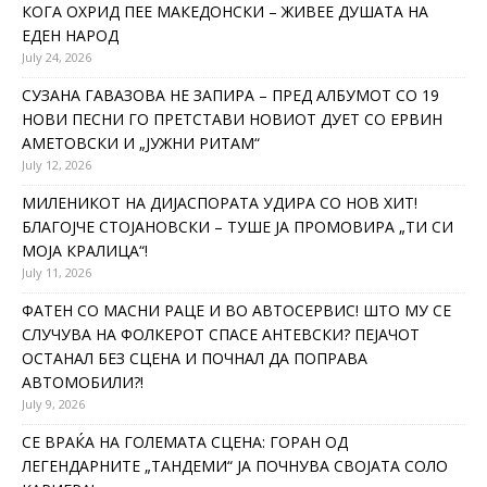
КОГА ОХРИД ПЕЕ МАКЕДОНСКИ – ЖИВЕЕ ДУШАТА НА
ЕДЕН НАРОД
July 24, 2026
СУЗАНА ГАВАЗОВА НЕ ЗАПИРА – ПРЕД АЛБУМОТ СО 19
НОВИ ПЕСНИ ГО ПРЕТСТАВИ НОВИОТ ДУЕТ СО ЕРВИН
АМЕТОВСКИ И „ЈУЖНИ РИТАМ“
July 12, 2026
МИЛЕНИКОТ НА ДИЈАСПОРАТА УДИРА СО НОВ ХИТ!
БЛАГОЈЧЕ СТОЈАНОВСКИ – ТУШЕ ЈА ПРОМОВИРА „ТИ СИ
МОЈА КРАЛИЦА“!
July 11, 2026
ФАТЕН СО МАСНИ РАЦЕ И ВО АВТОСЕРВИС! ШТО МУ СЕ
СЛУЧУВА НА ФОЛКЕРОТ СПАСЕ АНТЕВСКИ? ПЕЈАЧОТ
ОСТАНАЛ БЕЗ СЦЕНА И ПОЧНАЛ ДА ПОПРАВА
АВТОМОБИЛИ?!
July 9, 2026
СЕ ВРАЌА НА ГОЛЕМАТА СЦЕНА: ГОРАН ОД
ЛЕГЕНДАРНИТЕ „ТАНДЕМИ“ ЈА ПОЧНУВА СВОЈАТА СОЛО