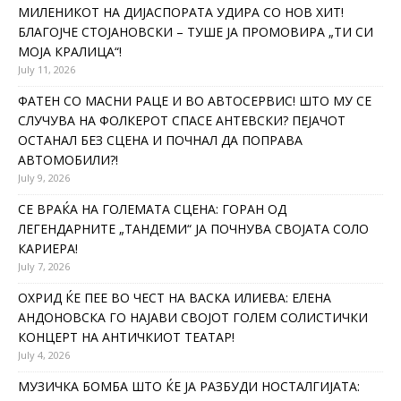
МИЛЕНИКОТ НА ДИЈАСПОРАТА УДИРА СО НОВ ХИТ!
БЛАГОЈЧЕ СТОЈАНОВСКИ – ТУШЕ ЈА ПРОМОВИРА „ТИ СИ
МОЈА КРАЛИЦА“!
July 11, 2026
ФАТЕН СО МАСНИ РАЦЕ И ВО АВТОСЕРВИС! ШТО МУ СЕ
СЛУЧУВА НА ФОЛКЕРОТ СПАСЕ АНТЕВСКИ? ПЕЈАЧОТ
ОСТАНАЛ БЕЗ СЦЕНА И ПОЧНАЛ ДА ПОПРАВА
АВТОМОБИЛИ?!
July 9, 2026
СЕ ВРАЌА НА ГОЛЕМАТА СЦЕНА: ГОРАН ОД
ЛЕГЕНДАРНИТЕ „ТАНДЕМИ“ ЈА ПОЧНУВА СВОЈАТА СОЛО
КАРИЕРА!
July 7, 2026
ОХРИД ЌЕ ПЕЕ ВО ЧЕСТ НА ВАСКА ИЛИЕВА: ЕЛЕНА
АНДОНОВСКА ГО НАЈАВИ СВОЈОТ ГОЛЕМ СОЛИСТИЧКИ
КОНЦЕРТ НА АНТИЧКИОТ ТЕАТАР!
July 4, 2026
МУЗИЧКА БОМБА ШТО ЌЕ ЈА РАЗБУДИ НОСТАЛГИЈАТА: