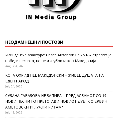
НЕОДАМНЕШНИ ПОСТОВИ
Илинденска авантура: Спасе Антевски на коњ – стравот ја
победи песната, но не и љубовта кон Македонија
August 4, 2026
КОГА ОХРИД ПЕЕ МАКЕДОНСКИ – ЖИВЕЕ ДУШАТА НА
ЕДЕН НАРОД
July 24, 2026
СУЗАНА ГАВАЗОВА НЕ ЗАПИРА – ПРЕД АЛБУМОТ СО 19
НОВИ ПЕСНИ ГО ПРЕТСТАВИ НОВИОТ ДУЕТ СО ЕРВИН
АМЕТОВСКИ И „ЈУЖНИ РИТАМ“
July 12, 2026