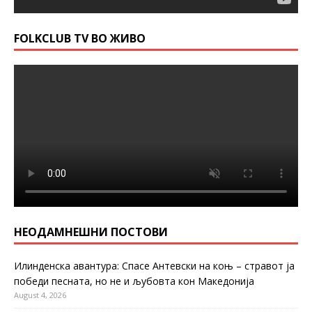
FOLKCLUB TV ВО ЖИВО
НЕОДАМНЕШНИ ПОСТОВИ
Илинденска авантура: Спасе Антевски на коњ – стравот ја
победи песната, но не и љубовта кон Македонија
August 4, 2026