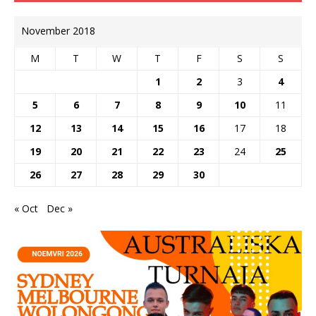
November 2018
M
T
W
T
F
S
S
1
2
3
4
5
6
7
8
9
10
11
12
13
14
15
16
17
18
19
20
21
22
23
24
25
26
27
28
29
30
« Oct
Dec »