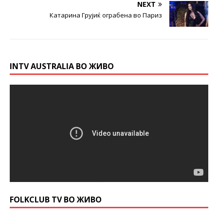
NEXT
Катарина Грујиќ ограбена во Париз
INTV AUSTRALIA ВО ЖИВО
FOLKCLUB TV ВО ЖИВО