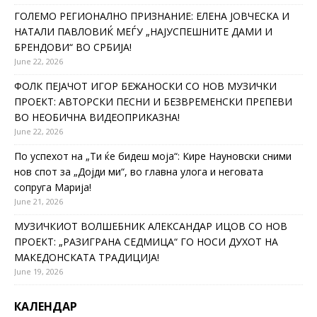
ГОЛЕМО РЕГИОНАЛНО ПРИЗНАНИЕ: ЕЛЕНА ЈОВЧЕСКА И
НАТАЛИ ПАВЛОВИЌ МЕЃУ „НАЈУСПЕШНИТЕ ДАМИ И
БРЕНДОВИ“ ВО СРБИЈА!
June 22, 2026
ФОЛК ПЕЈАЧОТ ИГОР БЕЖАНОСКИ СО НОВ МУЗИЧКИ
ПРОЕКТ: АВТОРСКИ ПЕСНИ И БЕЗВРЕМЕНСКИ ПРЕПЕВИ
ВО НЕОБИЧНА ВИДЕОПРИКАЗНА!
June 22, 2026
По успехот на „Ти ќе бидеш моја“: Кире Науновски сними
нов спот за „Дојди ми“, во главна улога и неговата
сопруга Марија!
June 21, 2026
МУЗИЧКИОТ ВОЛШЕБНИК АЛЕКСАНДАР ИЦОВ СО НОВ
ПРОЕКТ: „РАЗИГРАНА СЕДМИЦА“ ГО НОСИ ДУХОТ НА
МАКЕДОНСКАТА ТРАДИЦИЈА!
June 19, 2026
КАЛЕНДАР