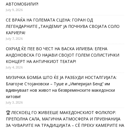
АВТОМОБИЛИ?!
July 9, 2026
СЕ ВРАЌА НА ГОЛЕМАТА СЦЕНА: ГОРАН ОД
ЛЕГЕНДАРНИТЕ „ТАНДЕМИ“ ЈА ПОЧНУВА СВОЈАТА СОЛО
КАРИЕРА!
July 7, 2026
ОХРИД ЌЕ ПЕЕ ВО ЧЕСТ НА ВАСКА ИЛИЕВА: ЕЛЕНА
АНДОНОВСКА ГО НАЈАВИ СВОЈОТ ГОЛЕМ СОЛИСТИЧКИ
КОНЦЕРТ НА АНТИЧКИОТ ТЕАТАР!
July 4, 2026
МУЗИЧКА БОМБА ШТО ЌЕ ЈА РАЗБУДИ НОСТАЛГИЈАТА:
Благојче Стојановски – Туше и „Империјал Бенд“ им
вдивнуваат нов живот на безвременските македонски
хитови!
July 3, 2026
🏆 ЛЕСКОЕЦ ГО ЖИВЕЕШЕ МАКЕДОНСКИОТ ФОЛКЛОР:
ПРЕПОЛНА САЛА, МАГИЧНА АТМОСФЕРА И ПРИЗНАНИЈА
ЗА ЧУВАРИТЕ НА ТРАДИЦИЈАТА – СÈ ПРЕКУ КАМЕРИТЕ НА