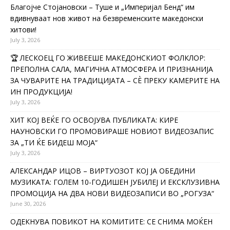
Благојче Стојановски – Туше и „Империјал Бенд“ им
вдивнуваат нов живот на безвременските македонски
хитови!
July 3, 2026
🏆 ЛЕСКОЕЦ ГО ЖИВЕЕШЕ МАКЕДОНСКИОТ ФОЛКЛОР:
ПРЕПОЛНА САЛА, МАГИЧНА АТМОСФЕРА И ПРИЗНАНИЈА
ЗА ЧУВАРИТЕ НА ТРАДИЦИЈАТА – СÈ ПРЕКУ КАМЕРИТЕ НА
ИН ПРОДУКЦИЈА!
July 3, 2026
ХИТ КОЈ ВЕЌЕ ГО ОСВОЈУВА ПУБЛИКАТА: КИРЕ
НАУНОВСКИ ГО ПРОМОВИРАШЕ НОВИОТ ВИДЕОЗАПИС
ЗА „ТИ ЌЕ БИДЕШ МОЈА“
July 3, 2026
АЛЕКСАНДАР ИЦОВ – ВИРТУОЗОТ КОЈ ЈА ОБЕДИНИ
МУЗИКАТА: ГОЛЕМ 10-ГОДИШЕН ЈУБИЛЕЈ И ЕКСКЛУЗИВНА
ПРОМОЦИЈА НА ДВА НОВИ ВИДЕОЗАПИСИ ВО „РОГУЗА“
June 30, 2026
ОДЕКНУВА ПОВИКОТ НА КОМИТИТЕ: СЕ СНИМА МОЌЕН