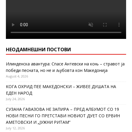
НЕОДАМНЕШНИ ПОСТОВИ
Илинденска авантура: Спасе Антевски на коњ – стравот ја
победи песната, но не и љубовта кон Македонија
August 4, 2026
КОГА ОХРИД ПЕЕ МАКЕДОНСКИ – ЖИВЕЕ ДУШАТА НА
ЕДЕН НАРОД
July 24, 2026
СУЗАНА ГАВАЗОВА НЕ ЗАПИРА – ПРЕД АЛБУМОТ СО 19
НОВИ ПЕСНИ ГО ПРЕТСТАВИ НОВИОТ ДУЕТ СО ЕРВИН
АМЕТОВСКИ И „ЈУЖНИ РИТАМ“
July 12, 2026