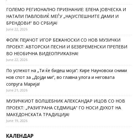
ГОЛЕМО РЕГИОНАЛНО ПРИЗНАНИЕ: ЕЛЕНА ЈОВЧЕСКА И
НАТАЛИ ПАВЛОВИЌ МЕЃУ „НАЈУСПЕШНИТЕ ДАМИ И
БРЕНДОВИ“ ВО СРБИЈА!
June 22, 2026
ФОЛК ПЕЈАЧОТ ИГОР БЕЖАНОСКИ СО НОВ МУЗИЧКИ
ПРОЕКТ: АВТОРСКИ ПЕСНИ И БЕЗВРЕМЕНСКИ ПРЕПЕВИ
ВО НЕОБИЧНА ВИДЕОПРИКАЗНА!
June 22, 2026
По успехот на „Ти ќе бидеш моја“: Кире Науновски сними
нов спот за „Дојди ми“, во главна улога и неговата
сопруга Марија!
June 21, 2026
МУЗИЧКИОТ ВОЛШЕБНИК АЛЕКСАНДАР ИЦОВ СО НОВ
ПРОЕКТ: „РАЗИГРАНА СЕДМИЦА“ ГО НОСИ ДУХОТ НА
МАКЕДОНСКАТА ТРАДИЦИЈА!
June 19, 2026
КАЛЕНДАР