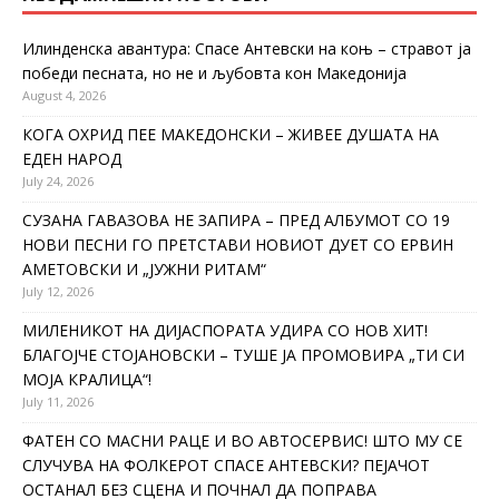
Илинденска авантура: Спасе Антевски на коњ – стравот ја
победи песната, но не и љубовта кон Македонија
August 4, 2026
КОГА ОХРИД ПЕЕ МАКЕДОНСКИ – ЖИВЕЕ ДУШАТА НА
ЕДЕН НАРОД
July 24, 2026
СУЗАНА ГАВАЗОВА НЕ ЗАПИРА – ПРЕД АЛБУМОТ СО 19
НОВИ ПЕСНИ ГО ПРЕТСТАВИ НОВИОТ ДУЕТ СО ЕРВИН
АМЕТОВСКИ И „ЈУЖНИ РИТАМ“
July 12, 2026
МИЛЕНИКОТ НА ДИЈАСПОРАТА УДИРА СО НОВ ХИТ!
БЛАГОЈЧЕ СТОЈАНОВСКИ – ТУШЕ ЈА ПРОМОВИРА „ТИ СИ
МОЈА КРАЛИЦА“!
July 11, 2026
ФАТЕН СО МАСНИ РАЦЕ И ВО АВТОСЕРВИС! ШТО МУ СЕ
СЛУЧУВА НА ФОЛКЕРОТ СПАСЕ АНТЕВСКИ? ПЕЈАЧОТ
ОСТАНАЛ БЕЗ СЦЕНА И ПОЧНАЛ ДА ПОПРАВА