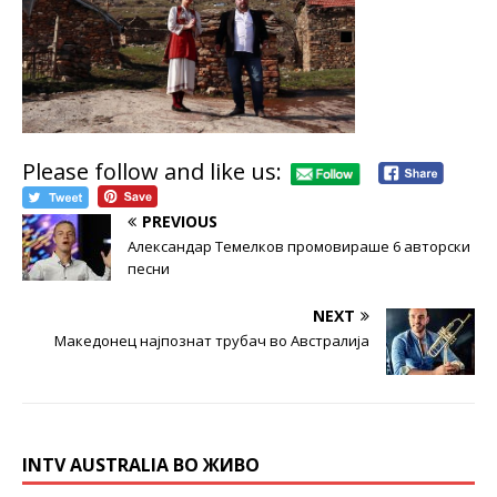
Please follow and like us:
PREVIOUS
Александар Темелков промовираше 6 авторски
песни
NEXT
Македонец наjпознат трубач во Австралија
INTV AUSTRALIA ВО ЖИВО