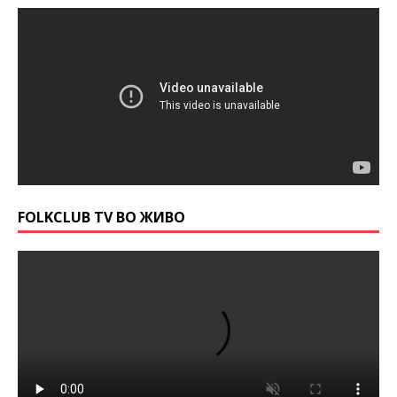
FOLKCLUB TV ВО ЖИВО