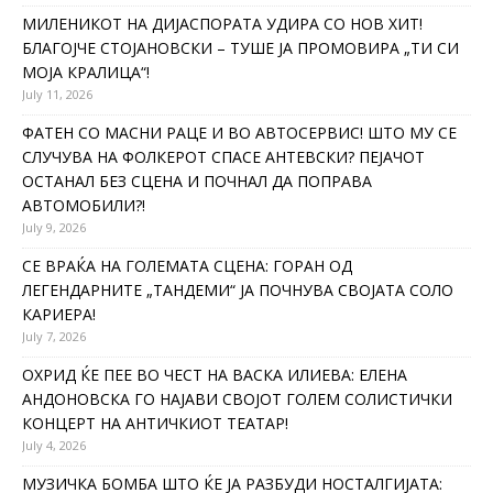
МИЛЕНИКОТ НА ДИЈАСПОРАТА УДИРА СО НОВ ХИТ!
БЛАГОЈЧЕ СТОЈАНОВСКИ – ТУШЕ ЈА ПРОМОВИРА „ТИ СИ
МОЈА КРАЛИЦА“!
July 11, 2026
ФАТЕН СО МАСНИ РАЦЕ И ВО АВТОСЕРВИС! ШТО МУ СЕ
СЛУЧУВА НА ФОЛКЕРОТ СПАСЕ АНТЕВСКИ? ПЕЈАЧОТ
ОСТАНАЛ БЕЗ СЦЕНА И ПОЧНАЛ ДА ПОПРАВА
АВТОМОБИЛИ?!
July 9, 2026
СЕ ВРАЌА НА ГОЛЕМАТА СЦЕНА: ГОРАН ОД
ЛЕГЕНДАРНИТЕ „ТАНДЕМИ“ ЈА ПОЧНУВА СВОЈАТА СОЛО
КАРИЕРА!
July 7, 2026
ОХРИД ЌЕ ПЕЕ ВО ЧЕСТ НА ВАСКА ИЛИЕВА: ЕЛЕНА
АНДОНОВСКА ГО НАЈАВИ СВОЈОТ ГОЛЕМ СОЛИСТИЧКИ
КОНЦЕРТ НА АНТИЧКИОТ ТЕАТАР!
July 4, 2026
МУЗИЧКА БОМБА ШТО ЌЕ ЈА РАЗБУДИ НОСТАЛГИЈАТА: