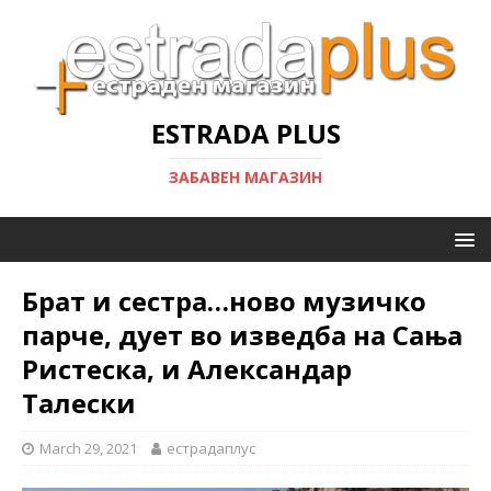
ESTRADA PLUS
ЗАБАВЕН МАГАЗИН
Брат и сестра…ново музичко
парче, дует во изведба на Сања
Ристеска, и Александар
Талески
March 29, 2021
естрадаплус