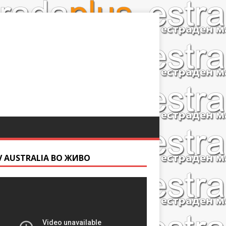
V AUSTRALIA ВО ЖИВО