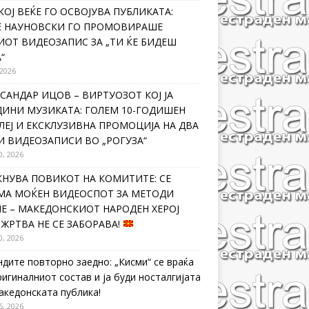
КОЈ ВЕЌЕ ГО ОСВОЈУВА ПУБЛИКАТА:
Е НАУНОВСКИ ГО ПРОМОВИРАШЕ
ИОТ ВИДЕОЗАПИС ЗА „ТИ ЌЕ БИДЕШ
“
 2026
САНДАР ИЦОВ – ВИРТУОЗОТ КОЈ ЈА
ДИНИ МУЗИКАТА: ГОЛЕМ 10-ГОДИШЕН
ЛЕЈ И ЕКСКЛУЗИВНА ПРОМОЦИЈА НА ДВА
И ВИДЕОЗАПИСИ ВО „РОГУЗА“
0, 2026
КНУВА ПОВИКОТ НА КОМИТИТЕ: СЕ
МА МОЌЕН ВИДЕОСПОТ ЗА МЕТОДИ
Е – МАКЕДОНСКИОТ НАРОДЕН ХЕРОЈ
 ЖРТВА НЕ СЕ ЗАБОРАВА!
0, 2026
ндите повторно заедно: „Кисми“ се враќа
ригиналниот состав и ја буди носталгијата
македонската публика!
6, 2026