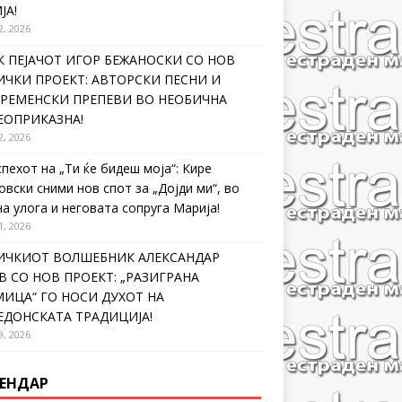
ЈА!
2, 2026
 ПЕЈАЧОТ ИГОР БЕЖАНОСКИ СО НОВ
ЧКИ ПРОЕКТ: АВТОРСКИ ПЕСНИ И
ВРЕМЕНСКИ ПРЕПЕВИ ВО НЕОБИЧНА
ЕОПРИКАЗНА!
2, 2026
спехот на „Ти ќе бидеш моја“: Кире
овски сними нов спот за „Дојди ми“, во
на улога и неговата сопруга Марија!
1, 2026
ИЧКИОТ ВОЛШЕБНИК АЛЕКСАНДАР
 СО НОВ ПРОЕКТ: „РАЗИГРАНА
ИЦА“ ГО НОСИ ДУХОТ НА
ЕДОНСКАТА ТРАДИЦИЈА!
9, 2026
ЕНДАР