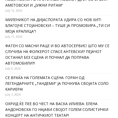
АМЕТОВСКИ И „ЈУЖНИ РИТАМ“
July 12, 2026
МИЛЕНИКОТ НА ДИЈАСПОРАТА УДИРА СО НОВ ХИТ!
БЛАГОЈЧЕ СТОЈАНОВСКИ – ТУШЕ ЈА ПРОМОВИРА „ТИ СИ
МОЈА КРАЛИЦА“!
July 11, 2026
ФАТЕН СО МАСНИ РАЦЕ И ВО АВТОСЕРВИС! ШТО МУ СЕ
СЛУЧУВА НА ФОЛКЕРОТ СПАСЕ АНТЕВСКИ? ПЕЈАЧОТ
ОСТАНАЛ БЕЗ СЦЕНА И ПОЧНАЛ ДА ПОПРАВА
АВТОМОБИЛИ?!
July 9, 2026
СЕ ВРАЌА НА ГОЛЕМАТА СЦЕНА: ГОРАН ОД
ЛЕГЕНДАРНИТЕ „ТАНДЕМИ“ ЈА ПОЧНУВА СВОЈАТА СОЛО
КАРИЕРА!
July 7, 2026
ОХРИД ЌЕ ПЕЕ ВО ЧЕСТ НА ВАСКА ИЛИЕВА: ЕЛЕНА
АНДОНОВСКА ГО НАЈАВИ СВОЈОТ ГОЛЕМ СОЛИСТИЧКИ
КОНЦЕРТ НА АНТИЧКИОТ ТЕАТАР!