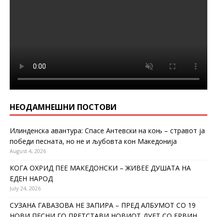
НЕОДАМНЕШНИ ПОСТОВИ
Илинденска авантура: Спасе Антевски на коњ – стравот ја
победи песната, но не и љубовта кон Македонија
August 4, 2026
КОГА ОХРИД ПЕЕ МАКЕДОНСКИ – ЖИВЕЕ ДУШАТА НА
ЕДЕН НАРОД
July 24, 2026
СУЗАНА ГАВАЗОВА НЕ ЗАПИРА – ПРЕД АЛБУМОТ СО 19
НОВИ ПЕСНИ ГО ПРЕТСТАВИ НОВИОТ ДУЕТ СО ЕРВИН