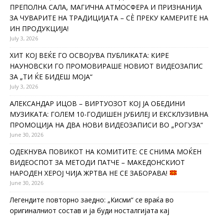
ПРЕПОЛНА САЛА, МАГИЧНА АТМОСФЕРА И ПРИЗНАНИЈА
ЗА ЧУВАРИТЕ НА ТРАДИЦИЈАТА – СÈ ПРЕКУ КАМЕРИТЕ НА
ИН ПРОДУКЦИЈА!
July 3, 2026
ХИТ КОЈ ВЕЌЕ ГО ОСВОЈУВА ПУБЛИКАТА: КИРЕ
НАУНОВСКИ ГО ПРОМОВИРАШЕ НОВИОТ ВИДЕОЗАПИС
ЗА „ТИ ЌЕ БИДЕШ МОЈА“
July 3, 2026
АЛЕКСАНДАР ИЦОВ – ВИРТУОЗОТ КОЈ ЈА ОБЕДИНИ
МУЗИКАТА: ГОЛЕМ 10-ГОДИШЕН ЈУБИЛЕЈ И ЕКСКЛУЗИВНА
ПРОМОЦИЈА НА ДВА НОВИ ВИДЕОЗАПИСИ ВО „РОГУЗА“
June 30, 2026
ОДЕКНУВА ПОВИКОТ НА КОМИТИТЕ: СЕ СНИМА МОЌЕН
ВИДЕОСПОТ ЗА МЕТОДИ ПАТЧЕ – МАКЕДОНСКИОТ
НАРОДЕН ХЕРОЈ ЧИЈА ЖРТВА НЕ СЕ ЗАБОРАВА!
June 30, 2026
Легендите повторно заедно: „Кисми“ се враќа во
оригиналниот состав и ја буди носталгијата кај