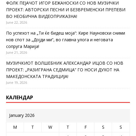
ФОЛК ПЕЈАЧОТ ИГОР БЕЖАНОСКИ СО НОВ МУЗИЧКИ
ПРОЕКТ: АВТОРСКИ ПЕСНИ И БЕЗВРЕМЕНСКИ ПРЕПЕВИ
ВО НЕОБИЧНА ВИДЕОПРИКАЗНА!
June 22, 2026
По успехот на „Ти ќе бидеш моја“: Кире Науновски сними
нов спот за „Дојди ми“, во главна улога и неговата
сопруга Марија!
June 21, 2026
МУЗИЧКИОТ ВОЛШЕБНИК АЛЕКСАНДАР ИЦОВ СО НОВ
ПРОЕКТ: „РАЗИГРАНА СЕДМИЦА“ ГО НОСИ ДУХОТ НА
МАКЕДОНСКАТА ТРАДИЦИЈА!
June 19, 2026
КАЛЕНДАР
January 2026
M
T
W
T
F
S
S