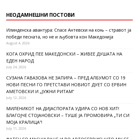
НЕОДАМНЕШНИ ПОСТОВИ
Илинденска авантура: Спасе Антевски на коњ – стравот ја
победи песната, но не и љубовта кон Македонија
August 4, 2026
КОГА ОХРИД ПЕЕ МАКЕДОНСКИ – ЖИВЕЕ ДУШАТА НА
ЕДЕН НАРОД
July 24, 2026
СУЗАНА ГАВАЗОВА НЕ ЗАПИРА – ПРЕД АЛБУМОТ СО 19
НОВИ ПЕСНИ ГО ПРЕТСТАВИ НОВИОТ ДУЕТ СО ЕРВИН
АМЕТОВСКИ И „ЈУЖНИ РИТАМ“
July 12, 2026
МИЛЕНИКОТ НА ДИЈАСПОРАТА УДИРА СО НОВ ХИТ!
БЛАГОЈЧЕ СТОЈАНОВСКИ – ТУШЕ ЈА ПРОМОВИРА „ТИ СИ
МОЈА КРАЛИЦА“!
July 11, 2026