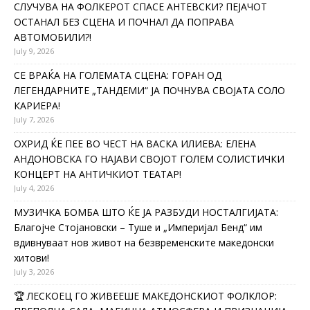
СЛУЧУВА НА ФОЛКЕРОТ СПАСЕ АНТЕВСКИ? ПЕЈАЧОТ
ОСТАНАЛ БЕЗ СЦЕНА И ПОЧНАЛ ДА ПОПРАВА
АВТОМОБИЛИ?!
July 9, 2026
СЕ ВРАЌА НА ГОЛЕМАТА СЦЕНА: ГОРАН ОД
ЛЕГЕНДАРНИТЕ „ТАНДЕМИ“ ЈА ПОЧНУВА СВОЈАТА СОЛО
КАРИЕРА!
July 7, 2026
ОХРИД ЌЕ ПЕЕ ВО ЧЕСТ НА ВАСКА ИЛИЕВА: ЕЛЕНА
АНДОНОВСКА ГО НАЈАВИ СВОЈОТ ГОЛЕМ СОЛИСТИЧКИ
КОНЦЕРТ НА АНТИЧКИОТ ТЕАТАР!
July 4, 2026
МУЗИЧКА БОМБА ШТО ЌЕ ЈА РАЗБУДИ НОСТАЛГИЈАТА:
Благојче Стојановски – Туше и „Империјал Бенд“ им
вдивнуваат нов живот на безвременските македонски
хитови!
July 3, 2026
🏆 ЛЕСКОЕЦ ГО ЖИВЕЕШЕ МАКЕДОНСКИОТ ФОЛКЛОР: