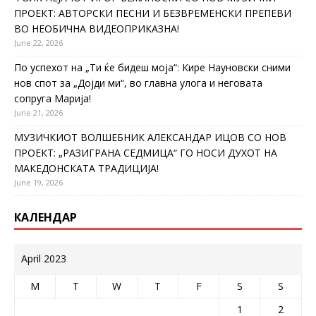
ПРОЕКТ: АВТОРСКИ ПЕСНИ И БЕЗВРЕМЕНСКИ ПРЕПЕВИ
ВО НЕОБИЧНА ВИДЕОПРИКАЗНА!
June 22, 2026
По успехот на „Ти ќе бидеш моја“: Кире Науновски сними
нов спот за „Дојди ми“, во главна улога и неговата
сопруга Марија!
June 21, 2026
МУЗИЧКИОТ ВОЛШЕБНИК АЛЕКСАНДАР ИЦОВ СО НОВ
ПРОЕКТ: „РАЗИГРАНА СЕДМИЦА“ ГО НОСИ ДУХОТ НА
МАКЕДОНСКАТА ТРАДИЦИЈА!
June 19, 2026
КАЛЕНДАР
April 2023
M
T
W
T
F
S
S
1
2