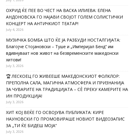
ОХРИД ЌЕ ПЕЕ ВО ЧЕСТ НА ВАСКА ИЛИЕВА: ЕЛЕНА
АНДОНОВСКА ГО НАЈАВИ СВОЈОТ ГОЛЕМ СОЛИСТИЧКИ
КОНЦЕРТ НА АНТИЧКИОТ ТЕАТАР!
July 4, 2026
МУЗИЧКА БОМБА ШТО ЌЕ ЈА РАЗБУДИ НОСТАЛГИЈАТА:
Благојче Стојановски – Туше и „Империјал Бенд“ им
вдивнуваат нов живот на безвременските македонски
хитови!
July 3, 2026
🏆 ЛЕСКОЕЦ ГО ЖИВЕЕШЕ МАКЕДОНСКИОТ ФОЛКЛОР:
ПРЕПОЛНА САЛА, МАГИЧНА АТМОСФЕРА И ПРИЗНАНИЈА
ЗА ЧУВАРИТЕ НА ТРАДИЦИЈАТА – СÈ ПРЕКУ КАМЕРИТЕ НА
ИН ПРОДУКЦИЈА!
July 3, 2026
ХИТ КОЈ ВЕЌЕ ГО ОСВОЈУВА ПУБЛИКАТА: КИРЕ
НАУНОВСКИ ГО ПРОМОВИРАШЕ НОВИОТ ВИДЕОЗАПИС
ЗА „ТИ ЌЕ БИДЕШ МОЈА“
July 3, 2026