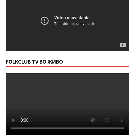
FOLKCLUB TV ВО ЖИВО