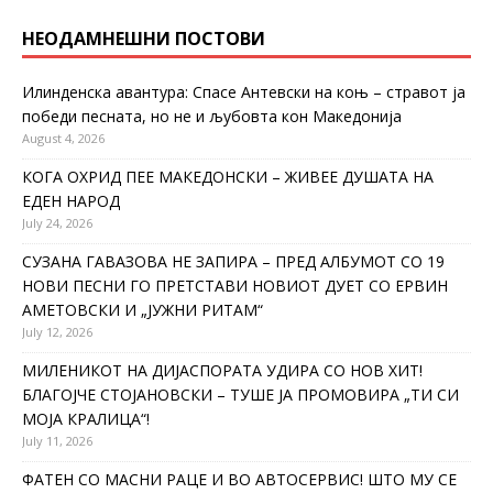
НЕОДАМНЕШНИ ПОСТОВИ
Илинденска авантура: Спасе Антевски на коњ – стравот ја
победи песната, но не и љубовта кон Македонија
August 4, 2026
КОГА ОХРИД ПЕЕ МАКЕДОНСКИ – ЖИВЕЕ ДУШАТА НА
ЕДЕН НАРОД
July 24, 2026
СУЗАНА ГАВАЗОВА НЕ ЗАПИРА – ПРЕД АЛБУМОТ СО 19
НОВИ ПЕСНИ ГО ПРЕТСТАВИ НОВИОТ ДУЕТ СО ЕРВИН
АМЕТОВСКИ И „ЈУЖНИ РИТАМ“
July 12, 2026
МИЛЕНИКОТ НА ДИЈАСПОРАТА УДИРА СО НОВ ХИТ!
БЛАГОЈЧЕ СТОЈАНОВСКИ – ТУШЕ ЈА ПРОМОВИРА „ТИ СИ
МОЈА КРАЛИЦА“!
July 11, 2026
ФАТЕН СО МАСНИ РАЦЕ И ВО АВТОСЕРВИС! ШТО МУ СЕ