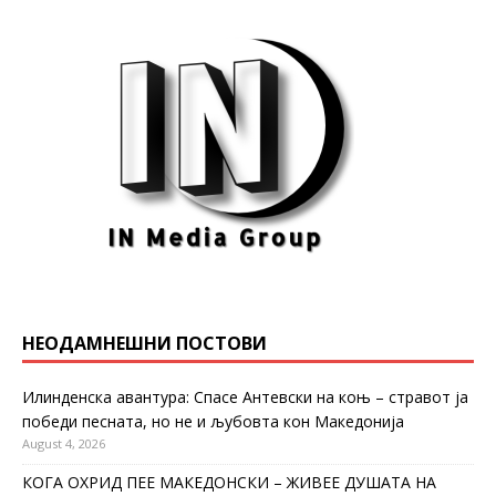
НЕОДАМНЕШНИ ПОСТОВИ
Илинденска авантура: Спасе Антевски на коњ – стравот ја
победи песната, но не и љубовта кон Македонија
August 4, 2026
КОГА ОХРИД ПЕЕ МАКЕДОНСКИ – ЖИВЕЕ ДУШАТА НА