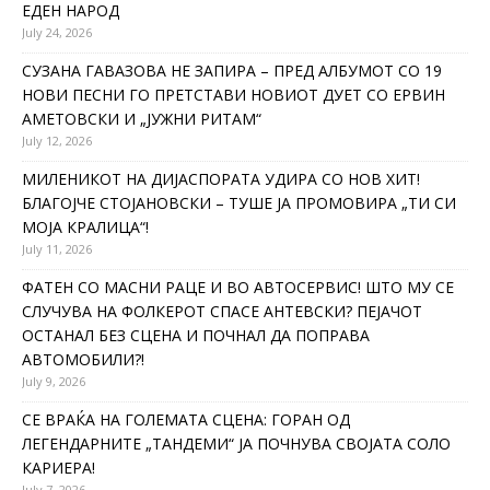
ЕДЕН НАРОД
July 24, 2026
СУЗАНА ГАВАЗОВА НЕ ЗАПИРА – ПРЕД АЛБУМОТ СО 19
НОВИ ПЕСНИ ГО ПРЕТСТАВИ НОВИОТ ДУЕТ СО ЕРВИН
АМЕТОВСКИ И „ЈУЖНИ РИТАМ“
July 12, 2026
МИЛЕНИКОТ НА ДИЈАСПОРАТА УДИРА СО НОВ ХИТ!
БЛАГОЈЧЕ СТОЈАНОВСКИ – ТУШЕ ЈА ПРОМОВИРА „ТИ СИ
МОЈА КРАЛИЦА“!
July 11, 2026
ФАТЕН СО МАСНИ РАЦЕ И ВО АВТОСЕРВИС! ШТО МУ СЕ
СЛУЧУВА НА ФОЛКЕРОТ СПАСЕ АНТЕВСКИ? ПЕЈАЧОТ
ОСТАНАЛ БЕЗ СЦЕНА И ПОЧНАЛ ДА ПОПРАВА
АВТОМОБИЛИ?!
July 9, 2026
СЕ ВРАЌА НА ГОЛЕМАТА СЦЕНА: ГОРАН ОД
ЛЕГЕНДАРНИТЕ „ТАНДЕМИ“ ЈА ПОЧНУВА СВОЈАТА СОЛО
КАРИЕРА!
July 7, 2026