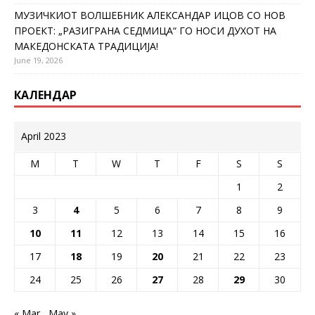
МУЗИЧКИОТ ВОЛШЕБНИК АЛЕКСАНДАР ИЦОВ СО НОВ
ПРОЕКТ: „РАЗИГРАНА СЕДМИЦА“ ГО НОСИ ДУХОТ НА
МАКЕДОНСКАТА ТРАДИЦИЈА!
June 19, 2026
КАЛЕНДАР
April 2023
M
T
W
T
F
S
S
1
2
3
4
5
6
7
8
9
10
11
12
13
14
15
16
17
18
19
20
21
22
23
24
25
26
27
28
29
30
« Mar
May »