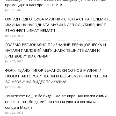
промоцијата наскоро на ТВ ИН!
June 23, 2026
ОХРИД ПОДГОТВУВА МУЗИЧКИ СПЕКТАКЛ: НАЈГОЛЕМИТЕ
ИМИЊА НА НАРОДНАТА МУЗИКА ДЕЛ ОД ЈУБИЛЕЈНИОТ
ЕТНО ФЕСТ „ИМАТ НЕМАТ“!
June 23, 2026
ГОЛЕМО РЕГИОНАЛНО ПРИЗНАНИЕ: ЕЛЕНА ЈОВЧЕСКА И
НАТАЛИ ПАВЛОВИЌ МЕЃУ „НАЈУСПЕШНИТЕ ДАМИ И
БРЕНДОВИ“ ВО СРБИЈА!
June 22, 2026
ФОЛК ПЕЈАЧОТ ИГОР БЕЖАНОСКИ СО НОВ МУЗИЧКИ
ПРОЕКТ: АВТОРСКИ ПЕСНИ И БЕЗВРЕМЕНСКИ ПРЕПЕВИ
ВО НЕОБИЧНА ВИДЕОПРИКАЗНА!
June 22, 2026
По успехот на „Ти ќе бидеш моја“: Кире Науновски сними
нов спот за „Дојди ми“, во главна улога и неговата
сопруга Марија!
June 21, 2026