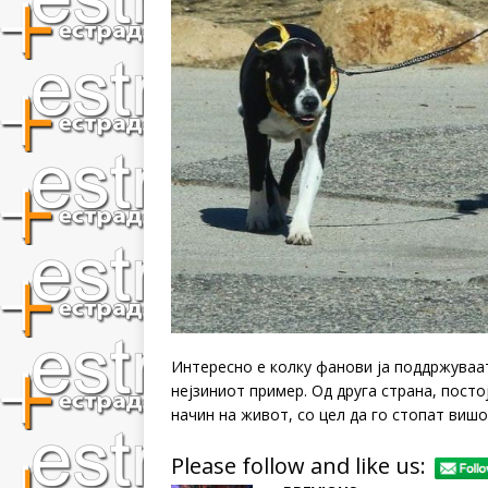
Интересно е колку фанови ја поддржуваат
нејзиниот пример. Од друга страна, посто
начин на живот, со цел да го стопат виш
Please follow and like us: