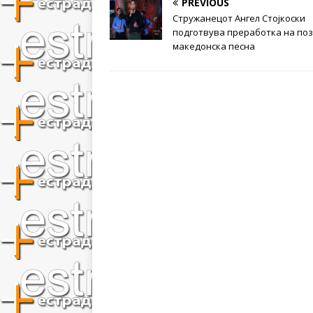
PREVIOUS
Стружанецот Ангел Стојкоски
подготвува преработка на по
македонска песна