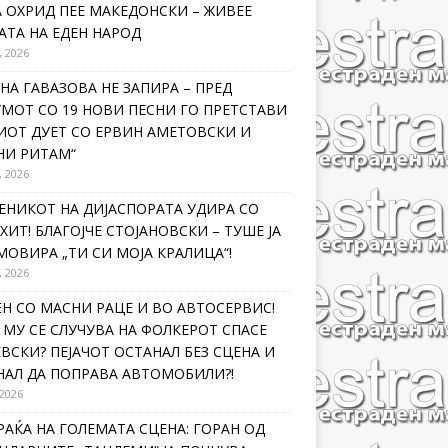
 ОХРИД ПЕЕ МАКЕДОНСКИ – ЖИВЕЕ
ТА НА ЕДЕН НАРОД
, 2026
НА ГАВАЗОВА НЕ ЗАПИРА – ПРЕД
МОТ СО 19 НОВИ ПЕСНИ ГО ПРЕТСТАВИ
ИОТ ДУЕТ СО ЕРВИН АМЕТОВСКИ И
НИ РИТАМ“
, 2026
ЕНИКОТ НА ДИЈАСПОРАТА УДИРА СО
ХИТ! БЛАГОЈЧЕ СТОЈАНОВСКИ – ТУШЕ ЈА
ОВИРА „ТИ СИ МОЈА КРАЛИЦА“!
, 2026
Н СО МАСНИ РАЦЕ И ВО АВТОСЕРВИС!
МУ СЕ СЛУЧУВА НА ФОЛКЕРОТ СПАСЕ
ВСКИ? ПЕЈАЧОТ ОСТАНАЛ БЕЗ СЦЕНА И
НАЛ ДА ПОПРАВА АВТОМОБИЛИ?!
 2026
РАЌА НА ГОЛЕМАТА СЦЕНА: ГОРАН ОД