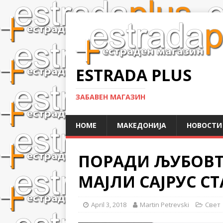
ESTRADA PLUS
ЗАБАВЕН МАГАЗИН
HOME
МАКЕДОНИЈА
НОВОСТИ
ПОРАДИ ЉУБОВТ
МАЈЛИ САЈРУС С
April 3, 2018
Martin Petrevski
Свет