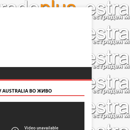
V AUSTRALIA ВО ЖИВО