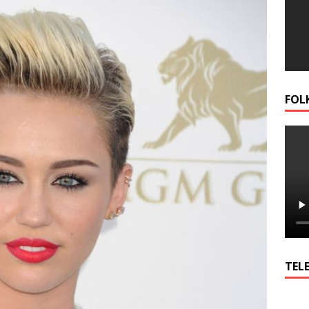
FOL
TELE