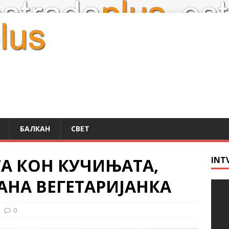
БАЛКАН
СВЕТ
А КОН КУЧИЊАТА,
INT
ТАНА ВЕГЕТАРИЈАНКА
0