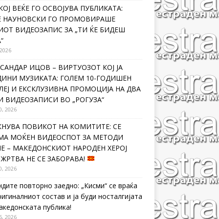
КОЈ ВЕЌЕ ГО ОСВОЈУВА ПУБЛИКАТА:
Е НАУНОВСКИ ГО ПРОМОВИРАШЕ
ИОТ ВИДЕОЗАПИС ЗА „ТИ ЌЕ БИДЕШ
“
 2026
САНДАР ИЦОВ – ВИРТУОЗОТ КОЈ ЈА
ДИНИ МУЗИКАТА: ГОЛЕМ 10-ГОДИШЕН
ЛЕЈ И ЕКСКЛУЗИВНА ПРОМОЦИЈА НА ДВА
И ВИДЕОЗАПИСИ ВО „РОГУЗА“
0, 2026
КНУВА ПОВИКОТ НА КОМИТИТЕ: СЕ
МА МОЌЕН ВИДЕОСПОТ ЗА МЕТОДИ
Е – МАКЕДОНСКИОТ НАРОДЕН ХЕРОЈ
 ЖРТВА НЕ СЕ ЗАБОРАВА!
0, 2026
ндите повторно заедно: „Кисми“ се враќа
ригиналниот состав и ја буди носталгијата
македонската публика!
6, 2026