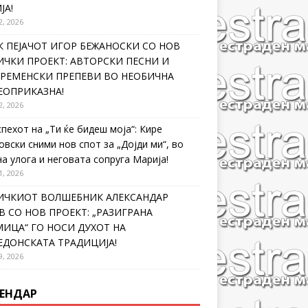
ЈА!
2, 2026
 ПЕЈАЧОТ ИГОР БЕЖАНОСКИ СО НОВ
ЧКИ ПРОЕКТ: АВТОРСКИ ПЕСНИ И
ВРЕМЕНСКИ ПРЕПЕВИ ВО НЕОБИЧНА
ЕОПРИКАЗНА!
2, 2026
спехот на „Ти ќе бидеш моја“: Кире
овски сними нов спот за „Дојди ми“, во
на улога и неговата сопруга Марија!
1, 2026
ИЧКИОТ ВОЛШЕБНИК АЛЕКСАНДАР
 СО НОВ ПРОЕКТ: „РАЗИГРАНА
ИЦА“ ГО НОСИ ДУХОТ НА
ЕДОНСКАТА ТРАДИЦИЈА!
9, 2026
ЕНДАР