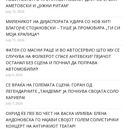
АМЕТОВСКИ И „ЈУЖНИ РИТАМ“
July 12, 2026
МИЛЕНИКОТ НА ДИЈАСПОРАТА УДИРА СО НОВ ХИТ!
БЛАГОЈЧЕ СТОЈАНОВСКИ – ТУШЕ ЈА ПРОМОВИРА „ТИ СИ
МОЈА КРАЛИЦА“!
July 11, 2026
ФАТЕН СО МАСНИ РАЦЕ И ВО АВТОСЕРВИС! ШТО МУ СЕ
СЛУЧУВА НА ФОЛКЕРОТ СПАСЕ АНТЕВСКИ? ПЕЈАЧОТ
ОСТАНАЛ БЕЗ СЦЕНА И ПОЧНАЛ ДА ПОПРАВА
АВТОМОБИЛИ?!
July 9, 2026
СЕ ВРАЌА НА ГОЛЕМАТА СЦЕНА: ГОРАН ОД
ЛЕГЕНДАРНИТЕ „ТАНДЕМИ“ ЈА ПОЧНУВА СВОЈАТА СОЛО
КАРИЕРА!
July 7, 2026
ОХРИД ЌЕ ПЕЕ ВО ЧЕСТ НА ВАСКА ИЛИЕВА: ЕЛЕНА
АНДОНОВСКА ГО НАЈАВИ СВОЈОТ ГОЛЕМ СОЛИСТИЧКИ
КОНЦЕРТ НА АНТИЧКИОТ ТЕАТАР!