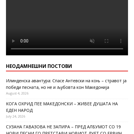
НЕОДАМНЕШНИ ПОСТОВИ
Илинденска авантура: Спасе Антевски на коњ – стравот ја
победи песната, но не и љубовта кон Македонија
August 4, 2026
КОГА ОХРИД ПЕЕ МАКЕДОНСКИ – ЖИВЕЕ ДУШАТА НА
ЕДЕН НАРОД
July 24, 2026
СУЗАНА ГАВАЗОВА НЕ ЗАПИРА – ПРЕД АЛБУМОТ СО 19
НОВИ ПЕСНИ ГО ПРЕТСТАВИ НОВИОТ ДУЕТ СО ЕРВИН