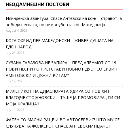
НЕОДАМНЕШНИ ПОСТОВИ
Илинденска авантура: Спасе Антевски на коњ – стравот ја
победи песната, но не и љубовта кон Македонија
August 4, 2026
КОГА ОХРИД ПЕЕ МАКЕДОНСКИ – ЖИВЕЕ ДУШАТА НА
ЕДЕН НАРОД
July 24, 2026
СУЗАНА ГАВАЗОВА НЕ ЗАПИРА – ПРЕД АЛБУМОТ СО 19
НОВИ ПЕСНИ ГО ПРЕТСТАВИ НОВИОТ ДУЕТ СО ЕРВИН
АМЕТОВСКИ И „ЈУЖНИ РИТАМ“
July 12, 2026
МИЛЕНИКОТ НА ДИЈАСПОРАТА УДИРА СО НОВ ХИТ!
БЛАГОЈЧЕ СТОЈАНОВСКИ – ТУШЕ ЈА ПРОМОВИРА „ТИ СИ
МОЈА КРАЛИЦА“!
July 11, 2026
ФАТЕН СО МАСНИ РАЦЕ И ВО АВТОСЕРВИС! ШТО МУ СЕ
СЛУЧУВА НА ФОЛКЕРОТ СПАСЕ АНТЕВСКИ? ПЕЈАЧОТ