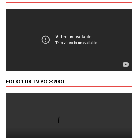
FOLKCLUB TV ВО ЖИВО