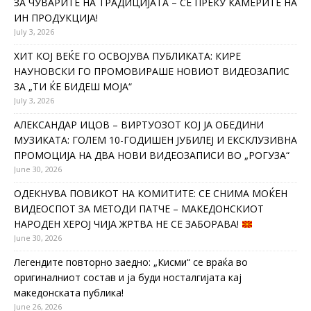
ЗА ЧУВАРИТЕ НА ТРАДИЦИЈАТА – СÈ ПРЕКУ КАМЕРИТЕ НА
ИН ПРОДУКЦИЈА!
July 3, 2026
ХИТ КОЈ ВЕЌЕ ГО ОСВОЈУВА ПУБЛИКАТА: КИРЕ
НАУНОВСКИ ГО ПРОМОВИРАШЕ НОВИОТ ВИДЕОЗАПИС
ЗА „ТИ ЌЕ БИДЕШ МОЈА“
July 3, 2026
АЛЕКСАНДАР ИЦОВ – ВИРТУОЗОТ КОЈ ЈА ОБЕДИНИ
МУЗИКАТА: ГОЛЕМ 10-ГОДИШЕН ЈУБИЛЕЈ И ЕКСКЛУЗИВНА
ПРОМОЦИЈА НА ДВА НОВИ ВИДЕОЗАПИСИ ВО „РОГУЗА“
June 30, 2026
ОДЕКНУВА ПОВИКОТ НА КОМИТИТЕ: СЕ СНИМА МОЌЕН
ВИДЕОСПОТ ЗА МЕТОДИ ПАТЧЕ – МАКЕДОНСКИОТ
НАРОДЕН ХЕРОЈ ЧИЈА ЖРТВА НЕ СЕ ЗАБОРАВА!
June 30, 2026
Легендите повторно заедно: „Кисми“ се враќа во
оригиналниот состав и ја буди носталгијата кај
македонската публика!
June 26, 2026