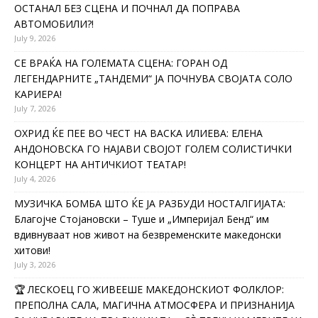
ОСТАНАЛ БЕЗ СЦЕНА И ПОЧНАЛ ДА ПОПРАВА
АВТОМОБИЛИ?!
July 9, 2026
СЕ ВРАЌА НА ГОЛЕМАТА СЦЕНА: ГОРАН ОД
ЛЕГЕНДАРНИТЕ „ТАНДЕМИ“ ЈА ПОЧНУВА СВОЈАТА СОЛО
КАРИЕРА!
July 7, 2026
ОХРИД ЌЕ ПЕЕ ВО ЧЕСТ НА ВАСКА ИЛИЕВА: ЕЛЕНА
АНДОНОВСКА ГО НАЈАВИ СВОЈОТ ГОЛЕМ СОЛИСТИЧКИ
КОНЦЕРТ НА АНТИЧКИОТ ТЕАТАР!
July 4, 2026
МУЗИЧКА БОМБА ШТО ЌЕ ЈА РАЗБУДИ НОСТАЛГИЈАТА:
Благојче Стојановски – Туше и „Империјал Бенд“ им
вдивнуваат нов живот на безвременските македонски
хитови!
July 3, 2026
🏆 ЛЕСКОЕЦ ГО ЖИВЕЕШЕ МАКЕДОНСКИОТ ФОЛКЛОР:
ПРЕПОЛНА САЛА, МАГИЧНА АТМОСФЕРА И ПРИЗНАНИЈА