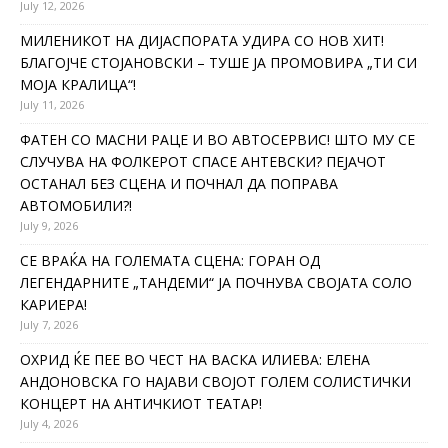
July 12, 2026
МИЛЕНИКОТ НА ДИЈАСПОРАТА УДИРА СО НОВ ХИТ!
БЛАГОЈЧЕ СТОЈАНОВСКИ – ТУШЕ ЈА ПРОМОВИРА „ТИ СИ
МОЈА КРАЛИЦА“!
July 11, 2026
ФАТЕН СО МАСНИ РАЦЕ И ВО АВТОСЕРВИС! ШТО МУ СЕ
СЛУЧУВА НА ФОЛКЕРОТ СПАСЕ АНТЕВСКИ? ПЕЈАЧОТ
ОСТАНАЛ БЕЗ СЦЕНА И ПОЧНАЛ ДА ПОПРАВА
АВТОМОБИЛИ?!
July 9, 2026
СЕ ВРАЌА НА ГОЛЕМАТА СЦЕНА: ГОРАН ОД
ЛЕГЕНДАРНИТЕ „ТАНДЕМИ“ ЈА ПОЧНУВА СВОЈАТА СОЛО
КАРИЕРА!
July 7, 2026
ОХРИД ЌЕ ПЕЕ ВО ЧЕСТ НА ВАСКА ИЛИЕВА: ЕЛЕНА
АНДОНОВСКА ГО НАЈАВИ СВОЈОТ ГОЛЕМ СОЛИСТИЧКИ
КОНЦЕРТ НА АНТИЧКИОТ ТЕАТАР!
July 4, 2026