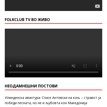
FOLKCLUB TV ВО ЖИВО
НЕОДАМНЕШНИ ПОСТОВИ
Илинденска авантура: Спасе Антевски на коњ – стравот ја
победи песната, но не и љубовта кон Македонија