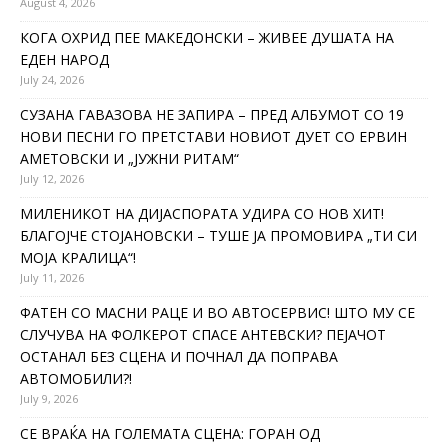
August 4, 2026
КОГА ОХРИД ПЕЕ МАКЕДОНСКИ – ЖИВЕЕ ДУШАТА НА
ЕДЕН НАРОД
July 24, 2026
СУЗАНА ГАВАЗОВА НЕ ЗАПИРА – ПРЕД АЛБУМОТ СО 19
НОВИ ПЕСНИ ГО ПРЕТСТАВИ НОВИОТ ДУЕТ СО ЕРВИН
АМЕТОВСКИ И „ЈУЖНИ РИТАМ“
July 12, 2026
МИЛЕНИКОТ НА ДИЈАСПОРАТА УДИРА СО НОВ ХИТ!
БЛАГОЈЧЕ СТОЈАНОВСКИ – ТУШЕ ЈА ПРОМОВИРА „ТИ СИ
МОЈА КРАЛИЦА“!
July 11, 2026
ФАТЕН СО МАСНИ РАЦЕ И ВО АВТОСЕРВИС! ШТО МУ СЕ
СЛУЧУВА НА ФОЛКЕРОТ СПАСЕ АНТЕВСКИ? ПЕЈАЧОТ
ОСТАНАЛ БЕЗ СЦЕНА И ПОЧНАЛ ДА ПОПРАВА
АВТОМОБИЛИ?!
July 9, 2026
СЕ ВРАЌА НА ГОЛЕМАТА СЦЕНА: ГОРАН ОД