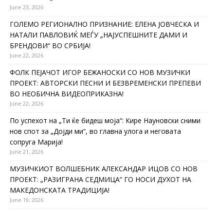
June 23, 2026
ГОЛЕМО РЕГИОНАЛНО ПРИЗНАНИЕ: ЕЛЕНА ЈОВЧЕСКА И
НАТАЛИ ПАВЛОВИЌ МЕЃУ „НАЈУСПЕШНИТЕ ДАМИ И
БРЕНДОВИ“ ВО СРБИЈА!
June 22, 2026
ФОЛК ПЕЈАЧОТ ИГОР БЕЖАНОСКИ СО НОВ МУЗИЧКИ
ПРОЕКТ: АВТОРСКИ ПЕСНИ И БЕЗВРЕМЕНСКИ ПРЕПЕВИ
ВО НЕОБИЧНА ВИДЕОПРИКАЗНА!
June 22, 2026
По успехот на „Ти ќе бидеш моја“: Кире Науновски сними
нов спот за „Дојди ми“, во главна улога и неговата
сопруга Марија!
June 21, 2026
МУЗИЧКИОТ ВОЛШЕБНИК АЛЕКСАНДАР ИЦОВ СО НОВ
ПРОЕКТ: „РАЗИГРАНА СЕДМИЦА“ ГО НОСИ ДУХОТ НА
МАКЕДОНСКАТА ТРАДИЦИЈА!
June 19, 2026