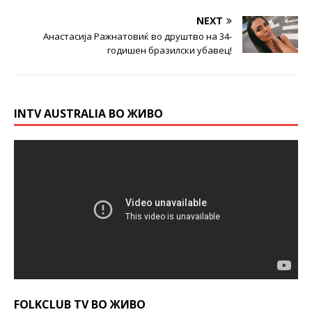
NEXT
Анастасија Ражнатовиќ во друштво на 34-
годишен бразилски убавец!
INTV AUSTRALIA ВО ЖИВО
FOLKCLUB TV ВО ЖИВО