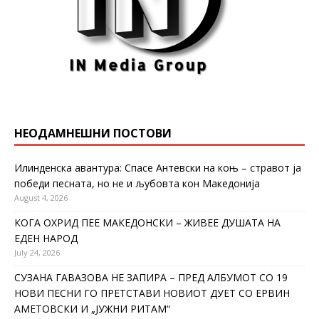
НЕОДАМНЕШНИ ПОСТОВИ
Илинденска авантура: Спасе Антевски на коњ – стравот ја
победи песната, но не и љубовта кон Македонија
August 4, 2026
КОГА ОХРИД ПЕЕ МАКЕДОНСКИ – ЖИВЕЕ ДУШАТА НА
ЕДЕН НАРОД
July 24, 2026
СУЗАНА ГАВАЗОВА НЕ ЗАПИРА – ПРЕД АЛБУМОТ СО 19
НОВИ ПЕСНИ ГО ПРЕТСТАВИ НОВИОТ ДУЕТ СО ЕРВИН
АМЕТОВСКИ И „ЈУЖНИ РИТАМ“