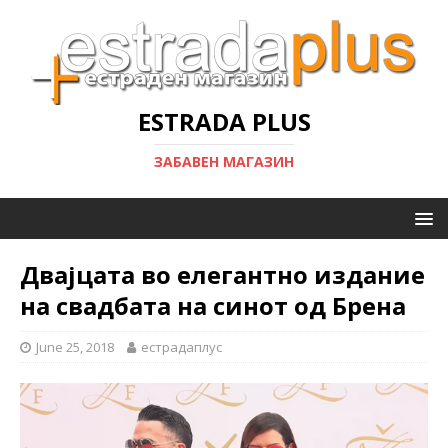
ESTRADA PLUS
ЗАБАВЕН МАГАЗИН
Двајцата во елегантно издание
на свадбата на синот од Брена
June 25, 2018
естрадаплус