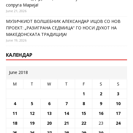
сопруга Марија!
June 21, 2026
МУЗИЧКИОТ ВОЛШЕБНИК АЛЕКСАНДАР ИЦОВ СО НОВ
ПРОЕКТ: „РАЗИГРАНА СЕДМИЦА“ ГО НОСИ ДУХОТ НА
МАКЕДОНСКАТА ТРАДИЦИЈА!
June 19, 2026
КАЛЕНДАР
June 2018
M
T
W
T
F
S
S
1
2
3
4
5
6
7
8
9
10
11
12
13
14
15
16
17
18
19
20
21
22
23
24
25
26
27
28
29
30