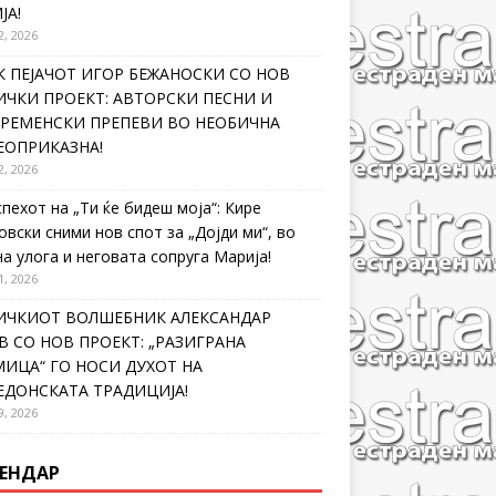
ЈА!
2, 2026
 ПЕЈАЧОТ ИГОР БЕЖАНОСКИ СО НОВ
ЧКИ ПРОЕКТ: АВТОРСКИ ПЕСНИ И
ВРЕМЕНСКИ ПРЕПЕВИ ВО НЕОБИЧНА
ЕОПРИКАЗНА!
2, 2026
спехот на „Ти ќе бидеш моја“: Кире
овски сними нов спот за „Дојди ми“, во
на улога и неговата сопруга Марија!
1, 2026
ИЧКИОТ ВОЛШЕБНИК АЛЕКСАНДАР
 СО НОВ ПРОЕКТ: „РАЗИГРАНА
ИЦА“ ГО НОСИ ДУХОТ НА
ЕДОНСКАТА ТРАДИЦИЈА!
9, 2026
ЕНДАР