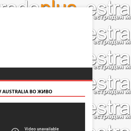
V AUSTRALIA ВО ЖИВО